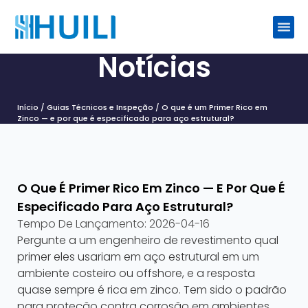
Notícias
Início
/
Guias Técnicos e Inspeção
/ O que é um Primer Rico em
Zinco — e por que é especificado para aço estrutural?
O Que É Primer Rico Em Zinco — E Por Que É
Especificado Para Aço Estrutural?
Tempo De Lançamento:
2026-04-16
Pergunte a um engenheiro de revestimento qual
primer eles usariam em aço estrutural em um
ambiente costeiro ou offshore, e a resposta
quase sempre é rica em zinco. Tem sido o padrão
para proteção contra corrosão em ambientes