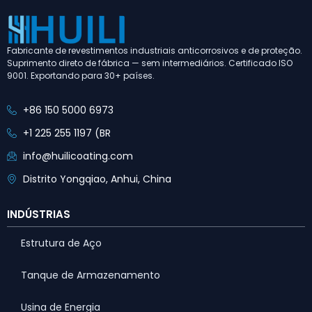
Fabricante de revestimentos industriais anticorrosivos e de proteção.
Suprimento direto de fábrica — sem intermediários. Certificado ISO
9001. Exportando para 30+ países.
+86 150 5000 6973
+1 225 255 1197 (BR
info@huilicoating.com
Distrito Yongqiao, Anhui, China
INDÚSTRIAS
Estrutura de Aço
Tanque de Armazenamento
Usina de Energia