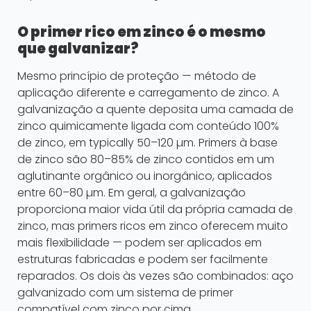
O primer rico em zinco é o mesmo
que galvanizar?
Mesmo princípio de proteção — método de
aplicação diferente e carregamento de zinco. A
galvanização a quente deposita uma camada de
zinco quimicamente ligada com conteúdo 100%
de zinco, em typically 50–120 µm. Primers à base
de zinco são 80–85% de zinco contidos em um
aglutinante orgânico ou inorgânico, aplicados
entre 60–80 µm. Em geral, a galvanização
proporciona maior vida útil da própria camada de
zinco, mas primers ricos em zinco oferecem muito
mais flexibilidade — podem ser aplicados em
estruturas fabricadas e podem ser facilmente
reparados. Os dois às vezes são combinados: aço
galvanizado com um sistema de primer
compatível com zinco por cima.