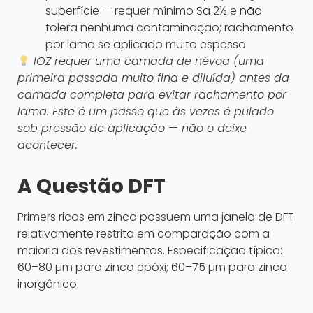
superfície — requer mínimo Sa 2½ e não
tolera nenhuma contaminação; rachamento
por lama se aplicado muito espesso
IOZ requer uma camada de névoa (uma
primeira passada muito fina e diluída) antes da
camada completa para evitar rachamento por
lama. Este é um passo que às vezes é pulado
sob pressão de aplicação — não o deixe
acontecer.
A Questão DFT
Primers ricos em zinco possuem uma janela de DFT
relativamente restrita em comparação com a
maioria dos revestimentos. Especificação típica:
60–80 µm para zinco epóxi; 60–75 µm para zinco
inorgânico.