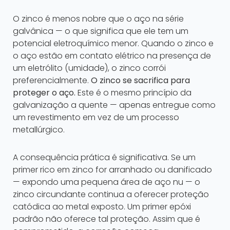
O zinco é menos nobre que o aço na série
galvânica — o que significa que ele tem um
potencial eletroquímico menor. Quando o zinco e
o aço estão em contato elétrico na presença de
um eletrólito (umidade), o zinco corrói
preferencialmente.
O zinco se sacrifica para
proteger o aço.
Este é o mesmo princípio da
galvanização a quente — apenas entregue como
um revestimento em vez de um processo
metallúrgico.
A consequência prática é significativa. Se um
primer rico em zinco for arranhado ou danificado
— expondo uma pequena área de aço nu — o
zinco circundante continua a oferecer proteção
catódica ao metal exposto. Um primer epóxi
padrão não oferece tal proteção. Assim que é