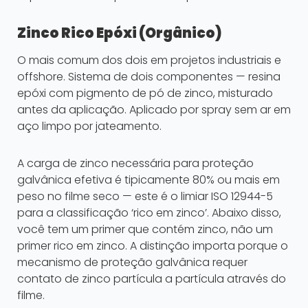
Zinco Rico Epóxi (Orgânico)
O mais comum dos dois em projetos industriais e
offshore. Sistema de dois componentes — resina
epóxi com pigmento de pó de zinco, misturado
antes da aplicação. Aplicado por spray sem ar em
aço limpo por jateamento.
A carga de zinco necessária para proteção
galvânica efetiva é tipicamente 80% ou mais em
peso no filme seco — este é o limiar ISO 12944-5
para a classificação ‘rico em zinco’. Abaixo disso,
você tem um primer que contém zinco, não um
primer rico em zinco. A distinção importa porque o
mecanismo de proteção galvânica requer
contato de zinco partícula a partícula através do
filme.