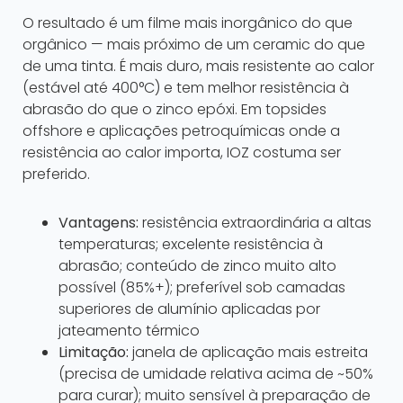
O resultado é um filme mais inorgânico do que
orgânico — mais próximo de um ceramic do que
de uma tinta. É mais duro, mais resistente ao calor
(estável até 400°C) e tem melhor resistência à
abrasão do que o zinco epóxi. Em topsides
offshore e aplicações petroquímicas onde a
resistência ao calor importa, IOZ costuma ser
preferido.
Vantagens:
resistência extraordinária a altas
temperaturas; excelente resistência à
abrasão; conteúdo de zinco muito alto
possível (85%+); preferível sob camadas
superiores de alumínio aplicadas por
jateamento térmico
Limitação:
janela de aplicação mais estreita
(precisa de umidade relativa acima de ~50%
para curar); muito sensível à preparação de