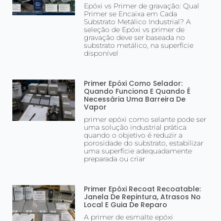
Epóxi vs Primer de gravação: Qual
Primer se Encaixa em Cada
Substrato Metálico Industrial? A
seleção de Epóxi vs primer de
gravação deve ser baseada no
substrato metálico, na superfície
disponível
Primer Epóxi Como Selador:
Quando Funciona E Quando É
Necessária Uma Barreira De
Vapor
primer epóxi como selante pode ser
uma solução industrial prática
quando o objetivo é reduzir a
porosidade do substrato, estabilizar
uma superfície adequadamente
preparada ou criar
Primer Epóxi Recoat Recoatable:
Janela De Repintura, Atrasos No
Local E Guia De Reparo
A primer de esmalte epóxi