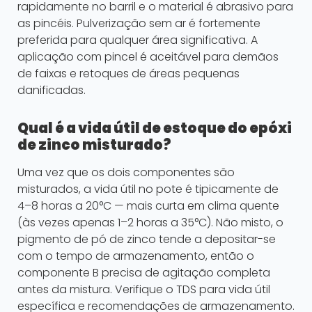
rapidamente no barril e o material é abrasivo para
as pincéis. Pulverização sem ar é fortemente
preferida para qualquer área significativa. A
aplicação com pincel é aceitável para demãos
de faixas e retoques de áreas pequenas
danificadas.
Qual é a vida útil de estoque do epóxi
de zinco misturado?
Uma vez que os dois componentes são
misturados, a vida útil no pote é tipicamente de
4–8 horas a 20°C — mais curta em clima quente
(às vezes apenas 1–2 horas a 35°C). Não misto, o
pigmento de pó de zinco tende a depositar-se
com o tempo de armazenamento, então o
componente B precisa de agitação completa
antes da mistura. Verifique o TDS para vida útil
específica e recomendações de armazenamento.