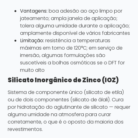
Vantagens:
boa adesão ao aço limpo por
jateamento; ampla janela de aplicação;
tolera alguma umidade durante a aplicação;
amplamente disponível de vários fabricantes
Limitação:
resistência a temperaturas
máximas em torno de 120°C; em serviço de
imersão, algumas formulações são
suscetíveis a bolhas osmóticas se o DFT for
muito alto
Silicato Inorgânico de Zinco (IOZ)
Sistema de componente único (silicato de etila)
ou de dois componentes (silicato de álali). Cura
por hidratação do aglutinante de silicato — requer
alguma umidade na atmosfera para curar
corretamente, o que é o oposto da maioria dos
revestimentos.