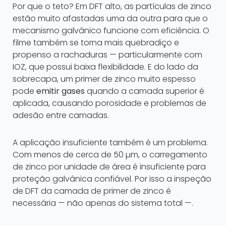
Por que o teto? Em DFT alto, as partículas de zinco
estão muito afastadas uma da outra para que o
mecanismo galvânico funcione com eficiência. O
filme também se torna mais quebradiço e
propenso a rachaduras — particularmente com
IOZ, que possui baixa flexibilidade. E do lado da
sobrecapa, um primer de zinco muito espesso
pode
emitir gases
quando a camada superior é
aplicada, causando porosidade e problemas de
adesão entre camadas.
A aplicação insuficiente também é um problema.
Com menos de cerca de 50 µm, o carregamento
de zinco por unidade de área é insuficiente para
proteção galvânica confiável. Por isso a inspeção
de DFT da camada de primer de zinco é
necessária — não apenas do sistema total —.