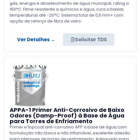
gás, energia e abastecimento de água municipal, rating a
150°C. Filme resistente a químicos e água, cura a baixas
temperaturas até -20°C. Sistema total de 0,5 mm+ com
opção de reforço de fibra de vidro.
Ver Detalhes →
Solicitar TDS
APPA-1 Primer Anti-Corrosivo de Baixo
Odores (Damp-Proof) à Base de Água
para Torres de Enfriamento
Primer e topcoat anti-corrosivo APP à base de água com
formulação não tóxica e não inflamável, excelente adesão
para interiores de torres de resfriamento. Adequado para