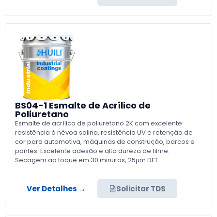
BS04-1 Esmalte de Acrílico de
Poliuretano
Esmalte de acrílico de poliuretano 2K com excelente
resistência à névoa salina, resistência UV e retenção de
cor para automotiva, máquinas de construção, barcos e
pontes. Excelente adesão e alta dureza de filme.
Secagem ao toque em 30 minutos, 25µm DFT.
Ver Detalhes →
Solicitar TDS