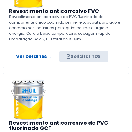
Revestimento anticorrosivo FVC
Revestimento anticorrosivo de PVC fluorinado de
componente único cobrindo primer e topcoat para aço e
concreto nas indústrias petroquímica, metalurgia e
energia. Cura a baixa temperatura, secagem rápida.
Preparação Sa2.5, DFT total de 150µm+.
Ver Detalhes →
Solicitar TDS
Revestimento anticorrosivo de PVC
fluorinado GCF