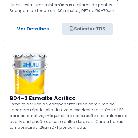
túneis, estruturas subterrâneas e pilares de pontes.
Secagem ao toque em 30 minutos, DFT de 50–70µm.
Ver Detalhes →
Solicitar TDS
B04-2 Esmalte Acrílico
Esmalte acrílico de componente único com filme de
secagem rápida, alta dureza e excelente resistência UV
para automotiva, máquinas de construção e estruturas de
aço. Manutenção de cor e brilho duráveis. Cura a baixas
temperaturas, 25µm DFT por camada.