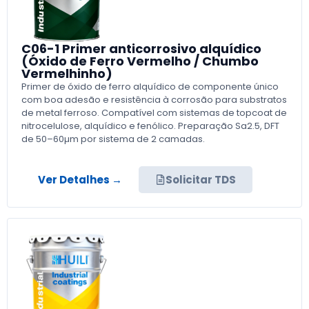
C06-1 Primer anticorrosivo alquídico
(Óxido de Ferro Vermelho / Chumbo
Vermelhinho)
Primer de óxido de ferro alquídico de componente único
com boa adesão e resistência à corrosão para substratos
de metal ferroso. Compatível com sistemas de topcoat de
nitrocelulose, alquídico e fenólico. Preparação Sa2.5, DFT
de 50–60µm por sistema de 2 camadas.
Ver Detalhes →
Solicitar TDS