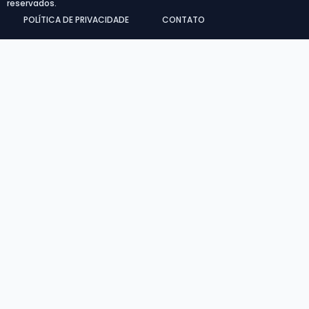
reservados.
POLÍTICA DE PRIVACIDADE
CONTATO