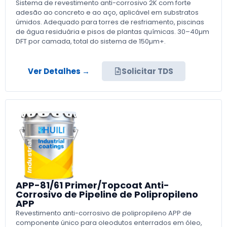
Sistema de revestimento anti-corrosivo 2K com forte
adesão ao concreto e ao aço, aplicável em substratos
úmidos. Adequado para torres de resfriamento, piscinas
de água residuária e pisos de plantas químicas. 30–40µm
DFT por camada, total do sistema de 150µm+.
Ver Detalhes →
Solicitar TDS
APP-81/61 Primer/Topcoat Anti-
Corrosivo de Pipeline de Polipropileno
APP
Revestimento anti-corrosivo de polipropileno APP de
componente único para oleodutos enterrados em óleo,