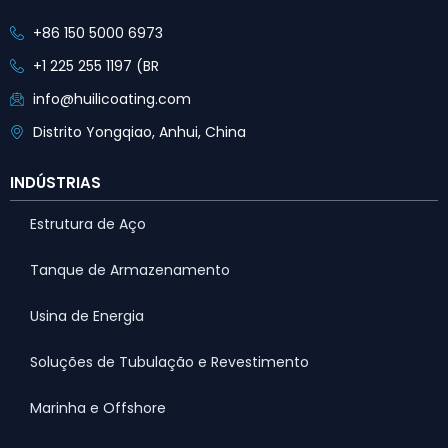
+86 150 5000 6973
+1 225 255 1197 (BR
info@huilicoating.com
Distrito Yongqiao, Anhui, China
INDÚSTRIAS
Estrutura de Aço
Tanque de Armazenamento
Usina de Energia
Soluções de Tubulação e Revestimento
Marinha e Offshore