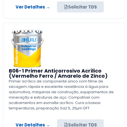
Ver Detalhes →
Solicitar TDS
B06-1 Primer Anticorrosivo Acrílico
(Vermelho Ferro / Amarelo de Zinco)
Primer acrílico de componente único com filme de
secagem rápida e excelente resistência à água para
automotiva, máquinas de construção, equipamentos de
mineração e estruturas de aço. Compatível com
acabamentos em esmalte acrílico. Cura a baixas
temperaturas, preparação Sa2.5, 25µm DFT.
Ver Detalhes →
Solicitar TDS