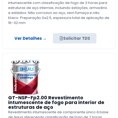
intumescente com classificação de fogo de 3 horas para
estruturas de aço internas, incluindo estações, armazéns
e estádios. Não corrosivo ao aço, sem fumaça e não
tóxico. Preparação Sa2.5, espessura total de aplicação de
16–32 mm.
Ver Detalhes →
Solicitar TDS
GT-NSP-Fp2.00 Revestimento
intumescente de fogo para interior de
estruturas de aço
Revestimento intumescente de componente único à base
de água oferecendo classificação de fogo de 2 horas