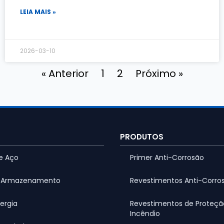
LEIA MAIS »
2026-03-10
« Anterior
1
2
Próximo »
PRODUTOS
de Aço
Primer Anti-Corrosão
 Armazenamento
Revestimentos Anti-Corros
ergia
Revestimentos de Proteçã
Incêndio