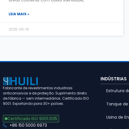
LEIA MAIS »
2026-03-10
INDÚSTRIAS
Fabricante de revestimentos industriais
Estrutura 
anticorrosivos e de proteção. Suprimento direto
de fábrica — sem intermediários. Certificado ISO
Tanque de
9001. Exportando para 30+ países.
Usina de En
Certificado ISO 9001:2015
+86 150 5000 6973