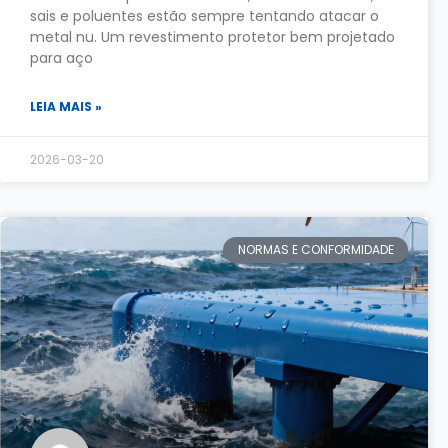
sais e poluentes estão sempre tentando atacar o
metal nu. Um revestimento protetor bem projetado
para aço
LEIA MAIS »
2026-03-20
NORMAS E CONFORMIDADE