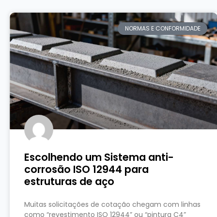
NORMAS E CONFORMIDADE
Escolhendo um Sistema anti-
corrosão ISO 12944 para
estruturas de aço
Muitas solicitações de cotação chegam com linhas
como “revestimento ISO 12944” ou “pintura C4”