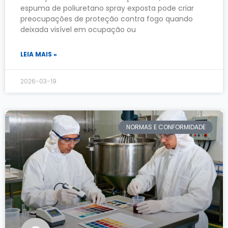
espuma de poliuretano spray exposta pode criar
preocupações de proteção contra fogo quando
deixada visível em ocupação ou
LEIA MAIS »
2026-03-19
NORMAS E CONFORMIDADE