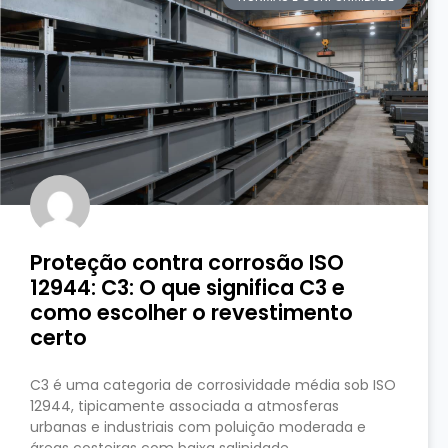
Proteção contra corrosão ISO
12944: C3: O que significa C3 e
como escolher o revestimento
certo
C3 é uma categoria de corrosividade média sob ISO
12944, tipicamente associada a atmosferas
urbanas e industriais com poluição moderada e
áreas costeiras com baixa salinidade,