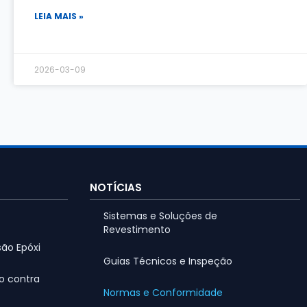
LEIA MAIS »
2026-03-09
NOTÍCIAS
Sistemas e Soluções de
Revestimento
ão Epóxi
Guias Técnicos e Inspeção
o contra
Normas e Conformidade