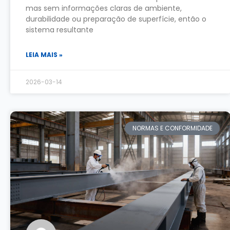
mas sem informações claras de ambiente,
durabilidade ou preparação de superfície, então o
sistema resultante
LEIA MAIS »
2026-03-14
NORMAS E CONFORMIDADE