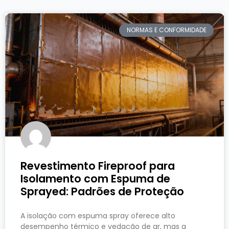
NORMAS E CONFORMIDADE
Revestimento Fireproof para
Isolamento com Espuma de
Sprayed: Padrões de Proteção
A isolação com espuma spray oferece alto
desempenho térmico e vedação de ar, mas a