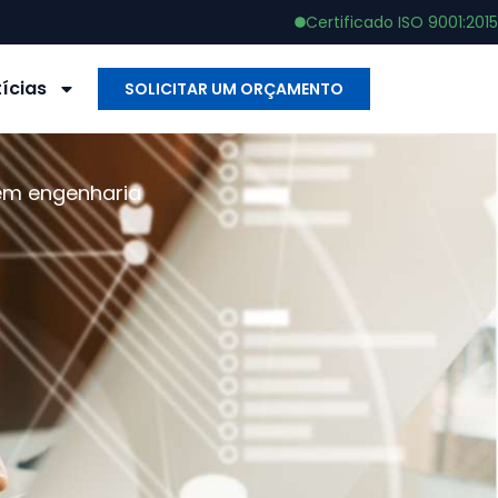
Certificado ISO 9001:2015
ícias
SOLICITAR UM ORÇAMENTO
 em engenharia