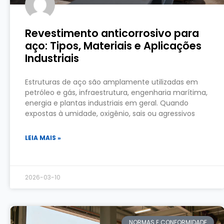
Revestimento anticorrosivo para
aço: Tipos, Materiais e Aplicações
Industriais
Estruturas de aço são amplamente utilizadas em
petróleo e gás, infraestrutura, engenharia marítima,
energia e plantas industriais em geral. Quando
expostas à umidade, oxigênio, sais ou agressivos
LEIA MAIS »
2026-03-10
NORMAS E CONFORMIDADE