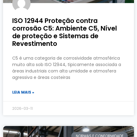
ISO 12944 Proteção contra
corrosão C5: Ambiente C5, Nível
de proteção e Sistemas de
Revestimento
C5 é uma categoria de corrosividade atmosférica
muito alta sob ISO 12944, tipicamente associada a
áreas industriais com alta umidade e atmosfera
agressiva e áreas costeiras
LEIA MAIS »
2026-03-11
NORMAS E CONFORMIDADE