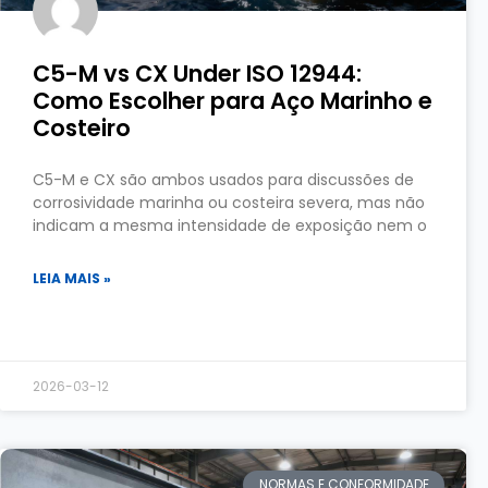
C5-M vs CX Under ISO 12944:
Como Escolher para Aço Marinho e
Costeiro
C5-M e CX são ambos usados para discussões de
corrosividade marinha ou costeira severa, mas não
indicam a mesma intensidade de exposição nem o
LEIA MAIS »
2026-03-12
NORMAS E CONFORMIDADE