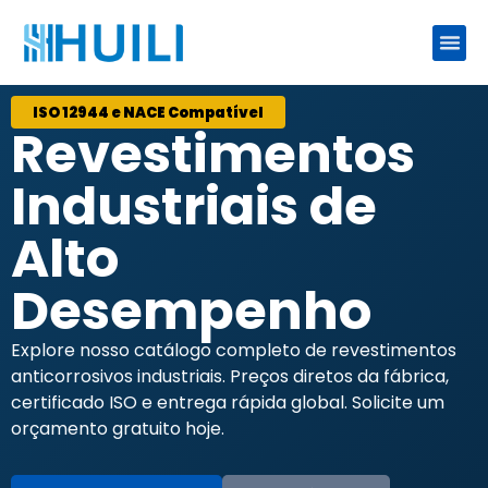
ISO 12944 e NACE Compatível
Revestimentos
Industriais de
Alto
Desempenho
Explore nosso catálogo completo de revestimentos
anticorrosivos industriais. Preços diretos da fábrica,
certificado ISO e entrega rápida global. Solicite um
orçamento gratuito hoje.