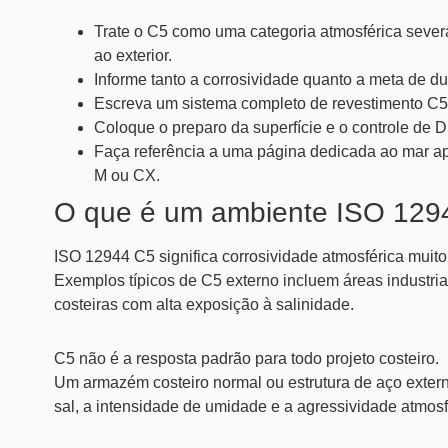
Trate o C5 como uma categoria atmosférica sever
ao exterior.
Informe tanto a corrosividade quanto a meta de d
Escreva um sistema completo de revestimento C5,
Coloque o preparo da superfície e o controle de D
Faça referência a uma página dedicada ao mar ap
M ou CX.
O que é um ambiente ISO 129
ISO 12944 C5 significa corrosividade atmosférica muito 
Exemplos típicos de C5 externo incluem áreas industri
costeiras com alta exposição à salinidade.
C5 não é a resposta padrão para todo projeto costeiro.
Um armazém costeiro normal ou estrutura de aço externa
sal, a intensidade de umidade e a agressividade atmos