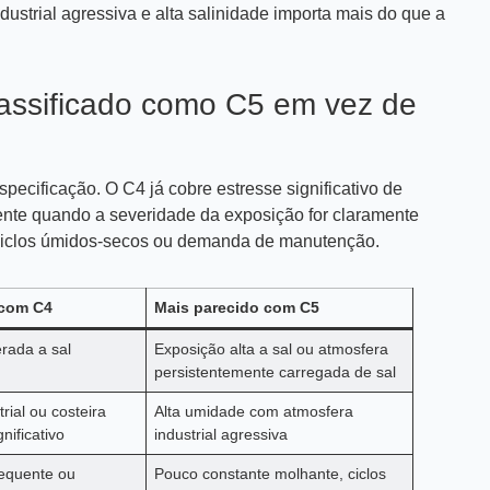
ustrial agressiva e alta salinidade importa mais do que a
lassificado como C5 em vez de
specificação. O C4 já cobre estresse significativo de
ente quando a severidade da exposição for claramente
 ciclos úmidos-secos ou demanda de manutenção.
 com C4
Mais parecido com C5
rada a sal
Exposição alta a sal ou atmosfera
persistentemente carregada de sal
rial ou costeira
Alta umidade com atmosfera
nificativo
industrial agressiva
requente ou
Pouco constante molhante, ciclos