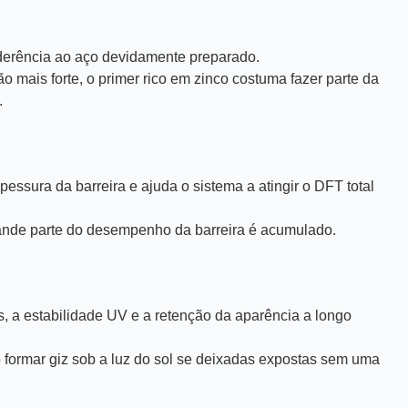
aderência ao aço devidamente preparado.
 mais forte, o primer rico em zinco costuma fazer parte da
.
ssura da barreira e ajuda o sistema a atingir o DFT total
ande parte do desempenho da barreira é acumulado.
s, a estabilidade UV e a retenção da aparência a longo
 formar giz sob a luz do sol se deixadas expostas sem uma