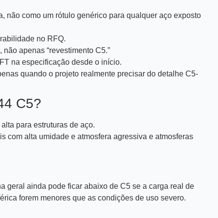
a, não como um rótulo genérico para qualquer aço exposto
urabilidade no RFQ.
 não apenas “revestimento C5.”
FT na especificação desde o início.
enas quando o projeto realmente precisar do detalhe C5-
44 C5?
alta para estruturas de aço.
ais com alta umidade e atmosfera agressiva e atmosferas
 geral ainda pode ficar abaixo de C5 se a carga real de
férica forem menores que as condições de uso severo.