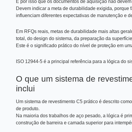
É por isso que os documentos de aquisição não devem se
Devem indicar a meta de durabilidade exigida, porque fa
influenciam diferentes expectativas de manutenção e d
Em RFQs reais, metas de durabilidade mais altas geralm
total, do design do sistema, da preparação da superfíci
Este é o significado prático do nível de proteção em u
ISO 12944-5 é a principal referência para a lógica do s
O que um sistema de revestim
inclui
Um sistema de revestimento C5 prático é descrito c
de produto.
Na maioria dos trabalhos de aço pesado, a lógica é pri
construção de barreira e camada superior para intemp