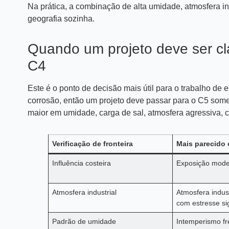
Na prática, a combinação de alta umidade, atmosfera ind
geografia sozinha.
Quando um projeto deve ser c
C4
Este é o ponto de decisão mais útil para o trabalho de e
corrosão, então um projeto deve passar para o C5 som
maior em umidade, carga de sal, atmosfera agressiva,
Verificação de fronteira
Mais parecido
Influência costeira
Exposição mode
Atmosfera industrial
Atmosfera indust
com estresse sig
Padrão de umidade
Intemperismo f