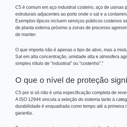
C5 é comum em aço industrial costeiro, aço de usinas 
estruturais adjacentes ao porto onde o sal e a contam
Exemplos típicos incluem serviços públicos costeiros se
de planta externa próximo a zonas de processo agressiva
de manter.
O que importa não é apenas o tipo de ativo, mas a mist
Sal em alta concentração, umidade alta e atmosfera agr
simples rótulo de “industrial” ou “costenho”.”
O que o nível de proteção sign
C5 por si só não é uma especificação completa de reve
A ISO 12944 vincula a seleção do sistema tanto à categ
durabilidade é enquadrada como tempo até a primeira
garantia.