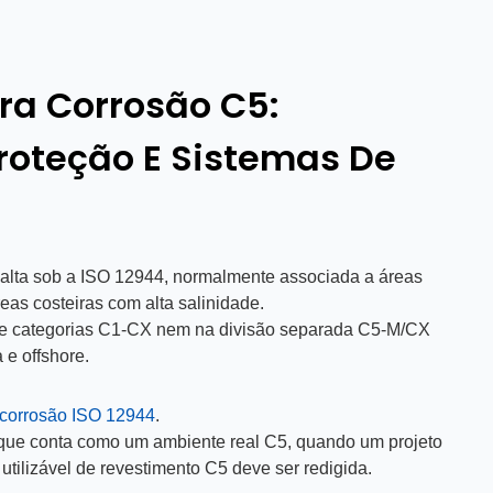
ra Corrosão C5:
roteção E Sistemas De
 alta sob a ISO 12944, normalmente associada a áreas
eas costeiras com alta salinidade.
 de categorias C1-CX nem na divisão separada C5-M/CX
 e offshore.
 corrosão ISO 12944
.​
 que conta como um ambiente real C5, quando um projeto
tilizável de revestimento C5 deve ser redigida.