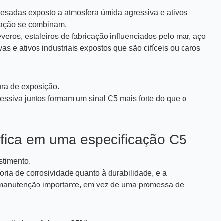
pesadas exposto a atmosfera úmida agressiva e ativos
inação se combinam.
veros, estaleiros de fabricação influenciados pelo mar, aço
s e ativos industriais expostos que são difíceis ou caros
ura de exposição.
essiva juntos formam um sinal C5 mais forte do que o
ifica em uma especificação C5
stimento.
oria de corrosividade quanto à durabilidade, e a
 manutenção importante, em vez de uma promessa de