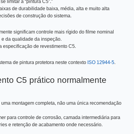
 limitar a “pintura C5”.”
ixas de durabilidade baixa, média, alta e muito alta
ecisões de construção do sistema.
ente significam controle mais rígido do filme nominal
e e da qualidade da inspeção.
ma especificação de revestimento C5.
istema de pintura protetora neste contexto
ISO 12944-5
.
ento C5 prático normalmente
omo uma montagem completa, não uma única recomendação
mer para controle de corrosão, camada intermediária para
éries e retenção de acabamento onde necessário.