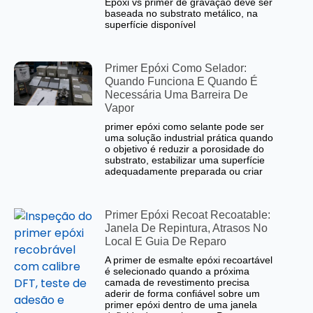
Epóxi vs primer de gravação deve ser
baseada no substrato metálico, na
superfície disponível
Primer Epóxi Como Selador:
Quando Funciona E Quando É
Necessária Uma Barreira De
Vapor
primer epóxi como selante pode ser
uma solução industrial prática quando
o objetivo é reduzir a porosidade do
substrato, estabilizar uma superfície
adequadamente preparada ou criar
Primer Epóxi Recoat Recoatable:
Janela De Repintura, Atrasos No
Local E Guia De Reparo
A primer de esmalte epóxi recoartável
é selecionado quando a próxima
camada de revestimento precisa
aderir de forma confiável sobre um
primer epóxi dentro de uma janela