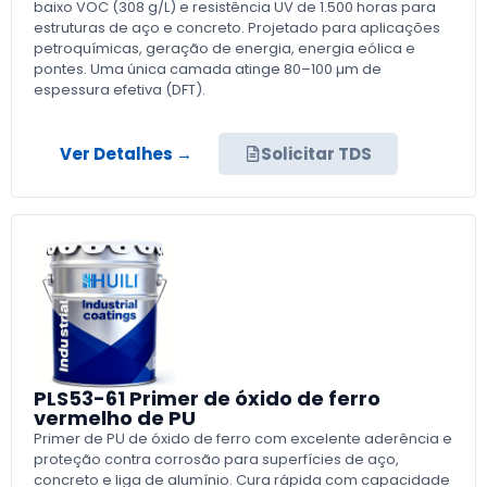
baixo VOC (308 g/L) e resistência UV de 1.500 horas para
estruturas de aço e concreto. Projetado para aplicações
petroquímicas, geração de energia, energia eólica e
pontes. Uma única camada atinge 80–100 µm de
espessura efetiva (DFT).
Ver Detalhes →
Solicitar TDS
PLS53-61 Primer de óxido de ferro
vermelho de PU
Primer de PU de óxido de ferro com excelente aderência e
proteção contra corrosão para superfícies de aço,
concreto e liga de alumínio. Cura rápida com capacidade