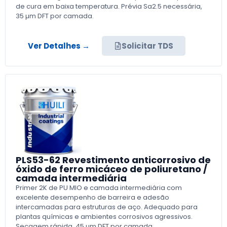
de cura em baixa temperatura. Prévia Sa2.5 necessária,
35 µm DFT por camada.
Ver Detalhes →
Solicitar TDS
PLS53-62 Revestimento anticorrosivo de
óxido de ferro micáceo de poliuretano /
camada intermediária
Primer 2K de PU MIO e camada intermediária com
excelente desempenho de barreira e adesão
intercamadas para estruturas de aço. Adequado para
plantas químicas e ambientes corrosivos agressivos.
Secagem rápida, 45 µm DFT por camada.