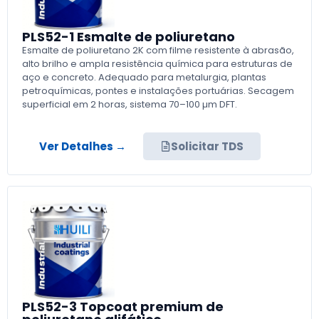
PLS52-1 Esmalte de poliuretano
Esmalte de poliuretano 2K com filme resistente à abrasão,
alto brilho e ampla resistência química para estruturas de
aço e concreto. Adequado para metalurgia, plantas
petroquímicas, pontes e instalações portuárias. Secagem
superficial em 2 horas, sistema 70–100 µm DFT.
Ver Detalhes →
Solicitar TDS
PLS52-3 Topcoat premium de