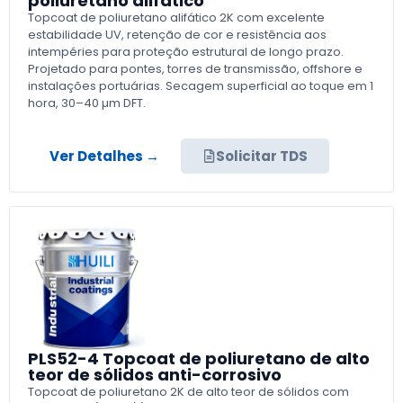
poliuretano alifático
Topcoat de poliuretano alifático 2K com excelente
estabilidade UV, retenção de cor e resistência aos
intempéries para proteção estrutural de longo prazo.
Projetado para pontes, torres de transmissão, offshore e
instalações portuárias. Secagem superficial ao toque em 1
hora, 30–40 µm DFT.
Ver Detalhes →
Solicitar TDS
PLS52-4 Topcoat de poliuretano de alto
teor de sólidos anti-corrosivo
Topcoat de poliuretano 2K de alto teor de sólidos com