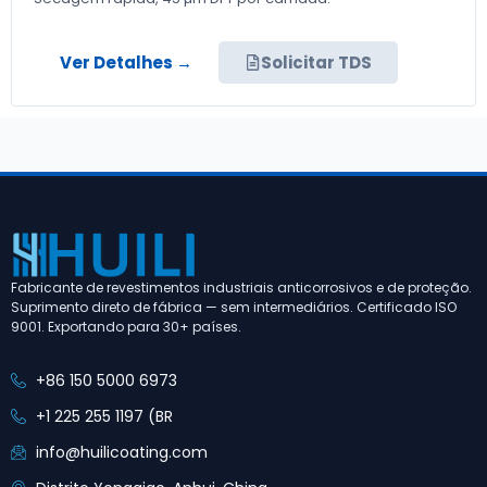
Ver Detalhes →
Solicitar TDS
Fabricante de revestimentos industriais anticorrosivos e de proteção.
Suprimento direto de fábrica — sem intermediários. Certificado ISO
9001. Exportando para 30+ países.
+86 150 5000 6973
+1 225 255 1197 (BR
info@huilicoating.com