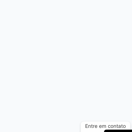
Arabic
Russian
French
Entre em contato
English