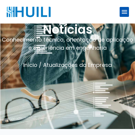
Notícias
Conhecimento técnico, orientação de aplicação
e experiência em engenharia
Início
/ Atualizações da Empresa