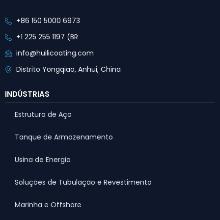
+86 150 5000 6973
+1 225 255 1197 (BR
info@huilicoating.com
Distrito Yongqiao, Anhui, China
INDÚSTRIAS
Estrutura de Aço
Tanque de Armazenamento
Usina de Energia
Soluções de Tubulação e Revestimento
Marinha e Offshore