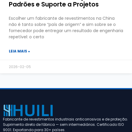
Padrões e Suporte a Projetos
Escolher um fabricante de revestimentos na China
não é tanto sobre “país de origem” e sim sobre se o
fornecedor pode entregar um resultado de engenharia
repetível: o certo
LEIA MAIS »
2026-02-05
Fabricante de revestimentos industriais anticorrosivos e de proteção.
Suprimento direto de fábrica — sem intermediários. Certificado ISO
9001. Exportando para 30+ países.