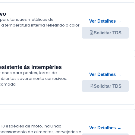
ivo
o para tanques metálicos de
Ver Detalhes →
a temperatura interna refletindo o calor
Solicitar TDS
sistente às intempéries
 anos para pontes, torres de
Ver Detalhes →
bientes severamente corrosivos.
r camada.
Solicitar TDS
10 espécies de mofo, incluindo
Ver Detalhes →
 processamento de alimentos, cervejarias e