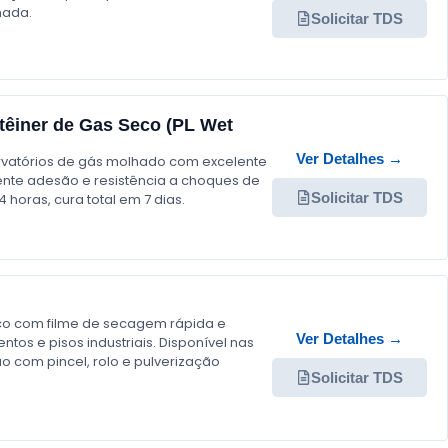
mada.
Solicitar TDS
têiner de Gas Seco (PL Wet
Ver Detalhes →
ervatórios de gás molhado com excelente
elente adesão e resistência a choques de
Solicitar TDS
oras, cura total em 7 dias.
ico com filme de secagem rápida e
Ver Detalhes →
tos e pisos industriais. Disponível nas
ão com pincel, rolo e pulverização
Solicitar TDS