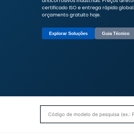
anticorrosivos industriais. Preços direto
certificado ISO e entrega rápida global.
orçamento gratuito hoje.
Explorar Soluções
Guia Técnico