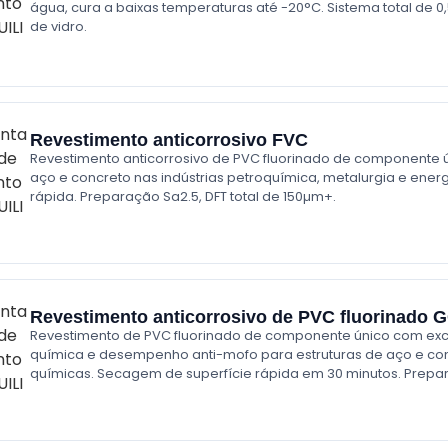
água, cura a baixas temperaturas até -20°C. Sistema total de 
de vidro.
Revestimento anticorrosivo FVC
Revestimento anticorrosivo de PVC fluorinado de componente ú
aço e concreto nas indústrias petroquímica, metalurgia e ene
rápida. Preparação Sa2.5, DFT total de 150µm+.
Revestimento anticorrosivo de PVC fluorinado 
Revestimento de PVC fluorinado de componente único com excel
química e desempenho anti-mofo para estruturas de aço e con
químicas. Secagem de superfície rápida em 30 minutos. Prepar