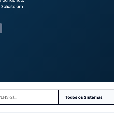
s da fábrica,
 Solicite um