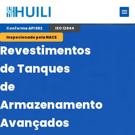
Conforme API 652
ISO 12944
Inspecionado pela NACE
Revestimentos
de Tanques
de
Armazenamento
Avançados