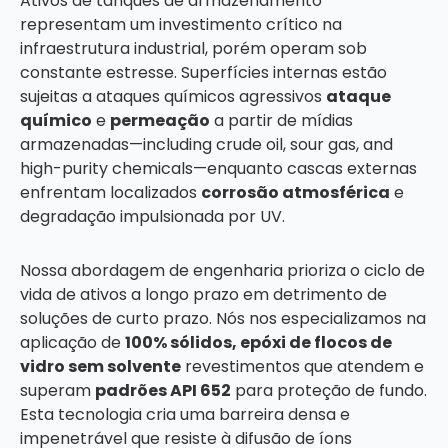
Ativos de tanques de armazenamento
representam um investimento crítico na
infraestrutura industrial, porém operam sob
constante estresse. Superfícies internas estão
sujeitas a ataques químicos agressivos
ataque
químico
e
permeação
a partir de mídias
armazenadas—including crude oil, sour gas, and
high-purity chemicals—enquanto cascas externas
enfrentam localizados
corrosão atmosférica
e
degradação impulsionada por UV.
Nossa abordagem de engenharia prioriza o ciclo de
vida de ativos a longo prazo em detrimento de
soluções de curto prazo. Nós nos especializamos na
aplicação de
100% sólidos, epóxi de flocos de
vidro sem solvente
revestimentos que atendem e
superam
padrões API 652
para proteção de fundo.
Esta tecnologia cria uma barreira densa e
impenetrável que resiste à difusão de íons