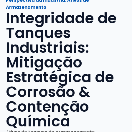
Perspectiva da Indústria: Ativos de
Armazenamento
Integridade de
Tanques
Industriais:
Mitigação
Estratégica de
Corrosão &
Contenção
Química