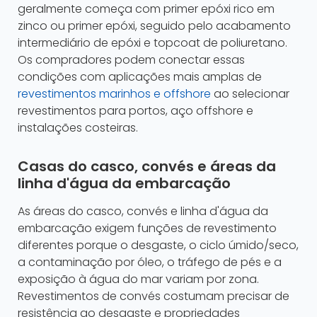
geralmente começa com primer epóxi rico em
zinco ou primer epóxi, seguido pelo acabamento
intermediário de epóxi e topcoat de poliuretano.
Os compradores podem conectar essas
condições com aplicações mais amplas de
revestimentos marinhos e offshore
ao selecionar
revestimentos para portos, aço offshore e
instalações costeiras.
Casas do casco, convés e áreas da
linha d'água da embarcação
As áreas do casco, convés e linha d'água da
embarcação exigem funções de revestimento
diferentes porque o desgaste, o ciclo úmido/seco,
a contaminação por óleo, o tráfego de pés e a
exposição à água do mar variam por zona.
Revestimentos de convés costumam precisar de
resistência ao desgaste e propriedades