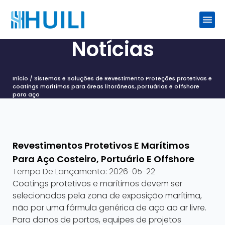
Notícias
Início
/
Sistemas e Soluções de Revestimento
Proteções protetivas e
coatings marítimos para áreas litorâneas, portuárias e offshore
para aço
Revestimentos Protetivos E Marítimos
Para Aço Costeiro, Portuário E Offshore
Tempo De Lançamento:
2026-05-22
Coatings protetivos e marítimos devem ser
selecionados pela zona de exposição marítima,
não por uma fórmula genérica de aço ao ar livre.
Para donos de portos, equipes de projetos