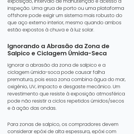
exposição, intervalo de manutenção e acesso à
inspeção. Uma grua de porto ou uma plataforma
offshore pode exigir um sistema mais robusto do
que aço externo interior, mesmo quando ambos
estão expostos à chuva e à luz solar.
Ignorando a Abrasão da Zona de
Salpico e Ciclagem Úmida-Seca
Ignorar a abrasão da zona de salpico e a
ciclagem úmida-soca pode causar falha
prematura, pois essa zona combina água do mar,
oxigênio, UV, impacto e desgaste mecânico. Um
revestimento que resiste à exposição atmosférica
pode não resistir a ciclos repetidos úmidos/secos
e à ação das ondas.
Para zonas de salpico, os compradores devem
considerar epóxi de alta espessura, epóxi com