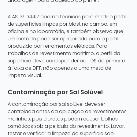
ancoragem para a adesão do primer.
A ASTM D4417 aborda técnicas para medir o perfil
de superfícies limpas por blast no campo, em
oficina e no laboratório, e também observa que
um método pode ser apropriado para o perfil
produzido por ferramentas elétricas. Para
trabalhos de revestimento marítimo, o perfil da
superfície deve corresponder ao TDS do primer e
à faixa de DFT, não apenas a uma meta de
limpeza visual.
Contaminação por Sal Solúvel
A contaminação por sal solúvel deve ser
controlada antes da aplicação de revestimentos
marinhos, pois cloretos podem causar bolhas
osmóticas sob a película do revestimento. Lavar,
testar e verificar a limpeza da superfície são