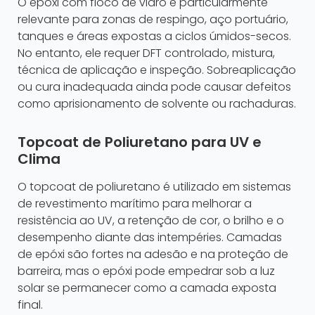
O epóxi com floco de vidro é particularmente
relevante para zonas de respingo, aço portuário,
tanques e áreas expostas a ciclos úmidos-secos.
No entanto, ele requer DFT controlado, mistura,
técnica de aplicação e inspeção. Sobreaplicação
ou cura inadequada ainda pode causar defeitos
como aprisionamento de solvente ou rachaduras.
Topcoat de Poliuretano para UV e
Clima
O topcoat de poliuretano é utilizado em sistemas
de revestimento marítimo para melhorar a
resistência ao UV, a retenção de cor, o brilho e o
desempenho diante das intempéries. Camadas
de epóxi são fortes na adesão e na proteção de
barreira, mas o epóxi pode empedrar sob a luz
solar se permanecer como a camada exposta
final.