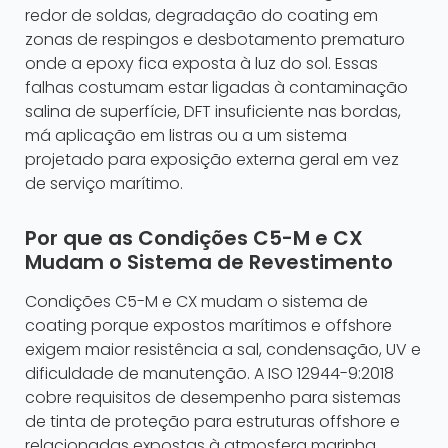
redor de soldas, degradação do coating em
zonas de respingos e desbotamento prematuro
onde a epoxy fica exposta à luz do sol. Essas
falhas costumam estar ligadas à contaminação
salina de superfície, DFT insuficiente nas bordas,
má aplicação em listras ou a um sistema
projetado para exposição externa geral em vez
de serviço marítimo.
Por que as Condições C5-M e CX
Mudam o Sistema de Revestimento
Condições C5-M e CX mudam o sistema de
coating porque expostos marítimos e offshore
exigem maior resistência a sal, condensação, UV e
dificuldade de manutenção. A ISO 12944-9:2018
cobre requisitos de desempenho para sistemas
de tinta de proteção para estruturas offshore e
relacionadas expostas à atmosfera marinha,