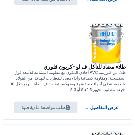
طلاء مضاد للتآكل ف لو-كربون فلوري
طلاء من فلورينية PVC أحادي المكون مع مقاومة استثنائية للأشعة فوق
البنفسجية، ومقاومة كيميائية وأداء مضاد للفطريات للهياكل من الفولاذ
والخرسانة في أجواء حمضية وقلوية وكيميائية. جفاف سطح سريع خلال 30
دقيقة. مطلوب تجهيز Sa2.5 أو St3.
عرض التفاصيل →
طلب مواصفة مادية فنية