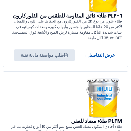
PLF-1 طلاء فائق المقاومة للطقس من الفلوركارون
طلاء علوي من نوع 2K من الفلوركارون مع الحفاظ على اللون واللمعان
لأكثر من 20 عامًا للمحاور والجسور وأبواب كبيرة ومعدات كيميائية في
بيئات شديدة التآكل. مقاومة ممتازة لرش الملح والأشعة فوق البنفسجية.
35µm DFT لكل طبقة.
عرض التفاصيل →
طلب مواصفة مادية فنية
PLFM طلاء مضاد للعفن
طلاء أحادي المكون مضاد للعفن يمنع نمو أكثر من 10 أنواع فطرية بما في