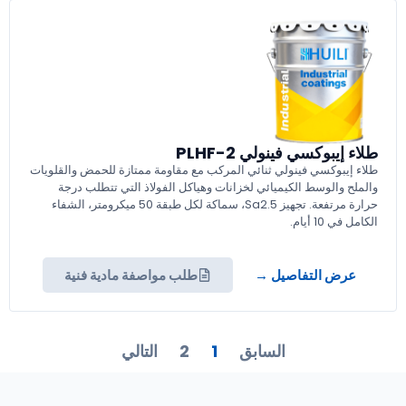
طلاء إيبوكسي فينولي PLHF-2
طلاء إيبوكسي فينولي ثنائي المركب مع مقاومة ممتازة للحمض والقلويات
والملح والوسط الكيميائي لخزانات وهياكل الفولاذ التي تتطلب درجة
حرارة مرتفعة. تجهيز Sa2.5، سماكة لكل طبقة 50 ميكرومتر، الشفاء
الكامل في 10 أيام.
عرض التفاصيل →
طلب مواصفة مادية فنية
السابق
1
2
التالي