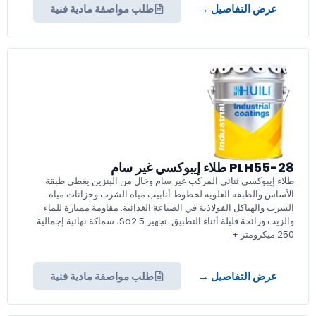
عرض التفاصيل →
طلب مواصفة مادية فنية
PLH55-28 طلاء إيبوكسي غير سام
طلاء إيبوكسي ثنائي المركب غير سام وخال من البنزين يغطي طبقة
الأساس والطبقة العلوية لخطوط أنابيب مياه الشرب وخزانات مياه
الشرب والهياكل الفولاذية في الصناعة الغذائية. مقاومة ممتازة للماء
والزيت ورائحة قليلة أثناء التطبيق. تجهيز Sa2.5، سماكة نهائية إجمالية
250 ميكرومتر +.
عرض التفاصيل →
طلب مواصفة مادية فنية