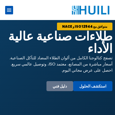
متوافق مع ISO 12944 و NACE
طلاءات صناعية عالية
الأداء
تصفح كتالوجنا الكامل من ألوان الطلاء المضاد للتآكل الصناعية.
أسعار مباشرة من المصانع، معتمد ISO، وتوصيل عالمي سريع.
احصل على عرض مجاني اليوم.
استكشف الحلول
دليل فني