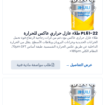
PL61-22 طلاء عازل حراري عاكس للحرارة
طلاء عازل حراري عاكس مع دعم من كرات زجاجية لارتفاع قوة تحمل
الخزانات الحديدية وخزانات البروبان وبلاطات الأسطح. يقلل من الحرارة
الداخلية عن طريق عكس الحرارة الشمسية. طبقة أساس 70µm DFT،
النظام الكلي 185µm+.
عرض التفاصيل →
طلب مواصفة مادية فنية