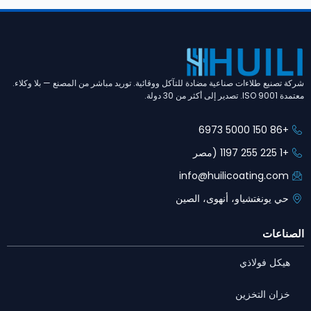
شركة تصنيع طلاءات صناعية مضادة للتآكل ووقائية. توريد مباشر من المصنع — بلا وكلاء.
معتمدة ISO 9001. تصدير إلى أكثر من 30 دولة.
+86 150 5000 6973
+1 225 255 1197 (مصر
info@huilicoating.com
حي يونغتشياو، أنهوى، الصين
الصناعات
هيكل فولاذي
خزان التخزين