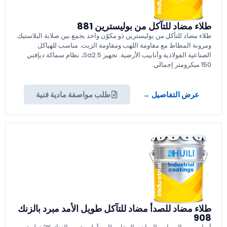
طلاء مضاد للتآكل من بوليسترين 881
طلاء مضاد للتآكل من بوليسترين ذو مكوّن واحد يجمع بين صلابة البلاستيك
ومرونة المطاط مع مقاومة اللهب ومقاومة الزيت. مناسب للهياكل
الصناعية الفولاذية وأنابيب الأرضية. تجهيز Sa2.5، نظام سماكة ديإفتي
150 ميكرومتر إجمالي.
عرض التفاصيل →
طلب مواصفة مادية فنية
طلاء مضاد للصدأ مضاد للتآكل طويل الأمد مبرد بالزنك
908