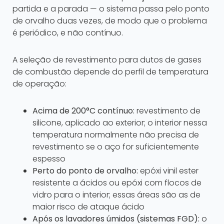
partida e a parada — o sistema passa pelo ponto
de orvalho duas vezes, de modo que o problema
é periódico, e não contínuo.
A seleção de revestimento para dutos de gases
de combustão depende do perfil de temperatura
de operação:
Acima de 200°C contínuo:
revestimento de
silicone, aplicado ao exterior; o interior nessa
temperatura normalmente não precisa de
revestimento se o aço for suficientemente
espesso
Perto do ponto de orvalho:
epóxi vinil ester
resistente a ácidos ou epóxi com flocos de
vidro para o interior; essas áreas são as de
maior risco de ataque ácido
Após os lavadores úmidos (sistemas FGD):
o