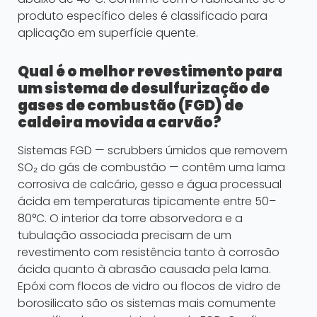
produto específico deles é classificado para
aplicação em superfície quente.
Qual é o melhor revestimento para
um sistema de desulfurização de
gases de combustão (FGD) de
caldeira movida a carvão?
Sistemas FGD — scrubbers úmidos que removem
SO₂ do gás de combustão — contêm uma lama
corrosiva de calcário, gesso e água processual
ácida em temperaturas tipicamente entre 50–
80°C. O interior da torre absorvedora e a
tubulação associada precisam de um
revestimento com resistência tanto à corrosão
ácida quanto à abrasão causada pela lama.
Epóxi com flocos de vidro ou flocos de vidro de
borosilicato são os sistemas mais comumente