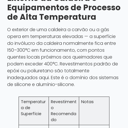
Equipamentos de Processo
de Alta Temperatura
O exterior de uma caldeira a carvão ou a gás
opera em temperaturas elevadas — a superfície
do invólucro da caldeira normalmente fica entre
150–300°C em funcionamento, com pontos
quentes locais próximos aos queimadores que
podem exceder 400°C. Revestimentos padrão de
epóxi ou poliuretano são totalmente
inadequados aqui. Este é o domínio dos sistemas
de silicone e alumínio-silicone.
Temperatur
Revestiment
Notas
a de
o
Superfície
Recomenda
do