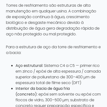
Torres de resfriamento são estruturas de alta
manutenção em qualquer usina. A combinação
de exposição contínua à água, crescimento
biológico e desgaste mecânico devido à
distribuição de água gera degradação rápida de
aço não protegido ou mal protegido.
Para a estrutura de aço da torre de resfriamento e
a bacia:
Aço estrutural:
Sistema C4 a C5 — primer rico
em zinco / epóxi de alta espessura / camada
superior de poliuretano de 300–400 µm de
espessura total de filme seco (DFT)
Interior da bacia de água fria
(concreto):
epóxi sem solvente ou epóxi com
flocos de vidro, 300–500 µm; substrato de
concreto requer preparação específica e