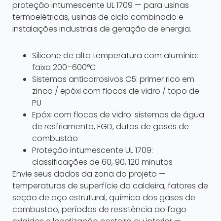
proteção intumescente UL 1709 — para usinas
termoelétricas, usinas de ciclo combinado e
instalações industriais de geração de energia.
Silicone de alta temperatura com alumínio:
faixa 200–600°C
Sistemas anticorrosivos C5: primer rico em
zinco / epóxi com flocos de vidro / topo de
PU
Epóxi com flocos de vidro: sistemas de água
de resfriamento, FGD, dutos de gases de
combustão
Proteção intumescente UL 1709:
classificações de 60, 90, 120 minutos
Envie seus dados da zona do projeto —
temperaturas de superfície da caldeira, fatores de
seção de aço estrutural, química dos gases de
combustão, períodos de resistência ao fogo