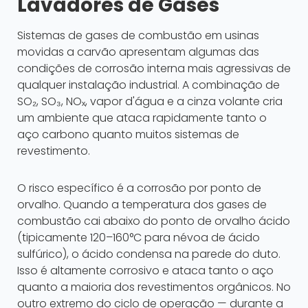
Lavadores de Gases
Sistemas de gases de combustão em usinas
movidas a carvão apresentam algumas das
condições de corrosão interna mais agressivas de
qualquer instalação industrial. A combinação de
SO₂, SO₃, NOₓ, vapor d'água e a cinza volante cria
um ambiente que ataca rapidamente tanto o
aço carbono quanto muitos sistemas de
revestimento.
O risco específico é a corrosão por ponto de
orvalho. Quando a temperatura dos gases de
combustão cai abaixo do ponto de orvalho ácido
(tipicamente 120–160°C para névoa de ácido
sulfúrico), o ácido condensa na parede do duto.
Isso é altamente corrosivo e ataca tanto o aço
quanto a maioria dos revestimentos orgânicos. No
outro extremo do ciclo de operação — durante a