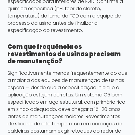
especificados para interiores de FGD. Confirme a
química específica (pH, teor de cloreto,
temperatura) da lama do FGD com a equipe de
processo da usina antes de finalizar a
especificação do revestimento.
Com que frequência os
revestimentos de usinas precisam
de manutenção?
Significativamente menos frequentemente do que
a maioria das equipes de manutenção de usinas
espera — desde que a especificação inicial e a
aplicação estejam corretas. Um sistema C5 bem
especificado em aço estrutural, com primário rico
em zinco adequado, deve chegar a 15–20 anos
antes de manutenções maiores. Revestimentos
de silicone de alta temperatura em carcaças de
caldeiras costumam exigir retoques ao redor de