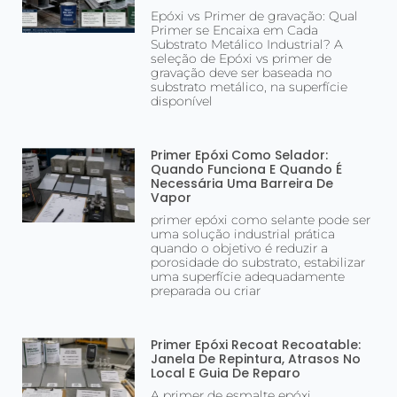
Epóxi vs Primer de gravação: Qual
Primer se Encaixa em Cada
Substrato Metálico Industrial? A
seleção de Epóxi vs primer de
gravação deve ser baseada no
substrato metálico, na superfície
disponível
Primer Epóxi Como Selador:
Quando Funciona E Quando É
Necessária Uma Barreira De
Vapor
primer epóxi como selante pode ser
uma solução industrial prática
quando o objetivo é reduzir a
porosidade do substrato, estabilizar
uma superfície adequadamente
preparada ou criar
Primer Epóxi Recoat Recoatable:
Janela De Repintura, Atrasos No
Local E Guia De Reparo
A primer de esmalte epóxi