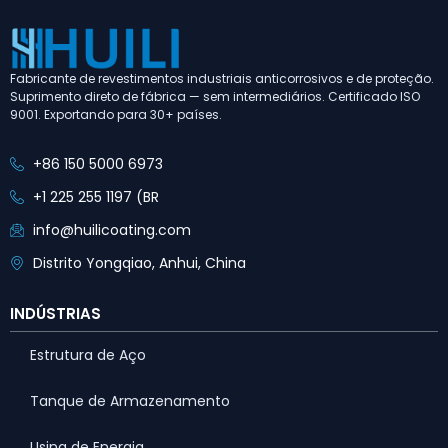
Fabricante de revestimentos industriais anticorrosivos e de proteção.
Suprimento direto de fábrica — sem intermediários. Certificado ISO
9001. Exportando para 30+ países.
+86 150 5000 6973
+1 225 255 1197 (BR
info@huilicoating.com
Distrito Yongqiao, Anhui, China
INDÚSTRIAS
Estrutura de Aço
Tanque de Armazenamento
Usina de Energia