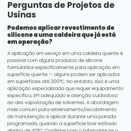
Perguntas de Projetos de
Usinas
Podemos aplicar revestimento de
silicone a uma caldeira que já está
em operação?
A aplicação em serviço em uma caldeira quente é
possível com alguns produtos de silicone
formulados especificamente para aplicação em
superfície quente — alguns podem ser aplicados
em superfícies até 200°C. No entanto, isso é uma
aplicação especializada que requer equipamento
específico, EPI adequado e atenção cuidadosa
ao des vaporização de solventes. A abordagem
mais comum para retreinamento/recobrimento
de manutenção é aplicar durante uma parada
programada, quando a superfície tiver esfriado
abaixo de 40°C. Confirme com o fabricante se o