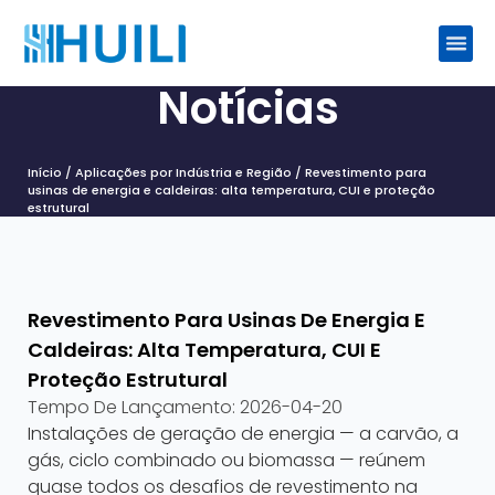
Notícias
Início
/
Aplicações por Indústria e Região
/ Revestimento para
usinas de energia e caldeiras: alta temperatura, CUI e proteção
estrutural
Revestimento Para Usinas De Energia E
Caldeiras: Alta Temperatura, CUI E
Proteção Estrutural
Tempo De Lançamento:
2026-04-20
Instalações de geração de energia — a carvão, a
gás, ciclo combinado ou biomassa — reúnem
quase todos os desafios de revestimento na