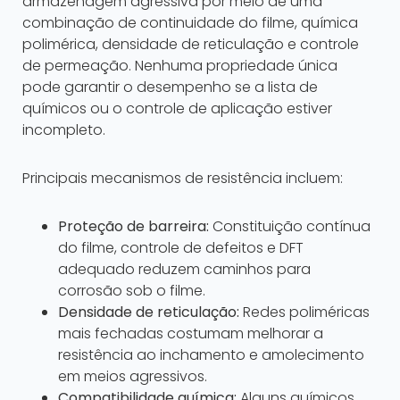
armazenagem agressiva por meio de uma
combinação de continuidade do filme, química
polimérica, densidade de reticulação e controle
de permeação. Nenhuma propriedade única
pode garantir o desempenho se a lista de
químicos ou o controle de aplicação estiver
incompleto.
Principais mecanismos de resistência incluem:
Proteção de barreira:
Constituição contínua
do filme, controle de defeitos e DFT
adequado reduzem caminhos para
corrosão sob o filme.
Densidade de reticulação:
Redes poliméricas
mais fechadas costumam melhorar a
resistência ao inchamento e amolecimento
em meios agressivos.
Compatibilidade química:
Alguns químicos