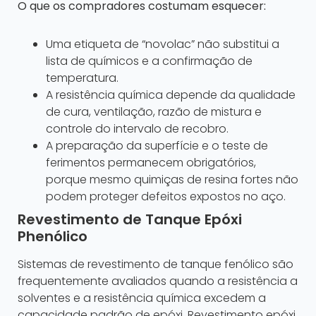
O que os compradores costumam esquecer:
Uma etiqueta de “novolac” não substitui a
lista de químicos e a confirmação de
temperatura.
A resistência química depende da qualidade
de cura, ventilação, razão de mistura e
controle do intervalo de recobro.
A preparação da superfície e o teste de
ferimentos permanecem obrigatórios,
porque mesmo quimiças de resina fortes não
podem proteger defeitos expostos no aço.
Revestimento de Tanque Epóxi
Phenólico
Sistemas de revestimento de tanque fenólico são
frequentemente avaliados quando a resistência a
solventes e a resistência química excedem a
capacidade padrão de epóxi. Revestimento epóxi