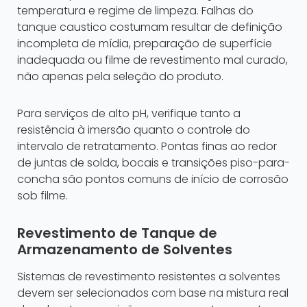
temperatura e regime de limpeza. Falhas do
tanque caustico costumam resultar de definição
incompleta de mídia, preparação de superfície
inadequada ou filme de revestimento mal curado,
não apenas pela seleção do produto.
Para serviços de alto pH, verifique tanto a
resistência à imersão quanto o controle do
intervalo de retratamento. Pontas finas ao redor
de juntas de solda, bocais e transições piso-para-
concha são pontos comuns de início de corrosão
sob filme.
Revestimento de Tanque de
Armazenamento de Solventes
Sistemas de revestimento resistentes a solventes
devem ser selecionados com base na mistura real