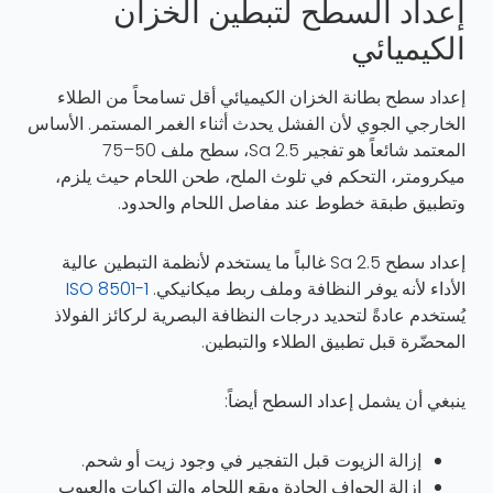
إعداد السطح لتبطين الخزان
الكيميائي
إعداد سطح بطانة الخزان الكيميائي أقل تسامحاً من الطلاء
الخارجي الجوي لأن الفشل يحدث أثناء الغمر المستمر. الأساس
المعتمد شائعاً هو تفجير Sa 2.5، سطح ملف 50–75
ميكرومتر، التحكم في تلوث الملح، طحن اللحام حيث يلزم،
وتطبيق طبقة خطوط عند مفاصل اللحام والحدود.
إعداد سطح Sa 2.5 غالباً ما يستخدم لأنظمة التبطين عالية
الأداء لأنه يوفر النظافة وملف ربط ميكانيكي.
ISO 8501-1
يُستخدم عادةً لتحديد درجات النظافة البصرية لركائز الفولاذ
المحضّرة قبل تطبيق الطلاء والتبطين.
ينبغي أن يشمل إعداد السطح أيضاً:
إزالة الزيوت قبل التفجير في وجود زيت أو شحم.
إزالة الحواف الحادة وبقع اللحام والتراكبات والعيوب