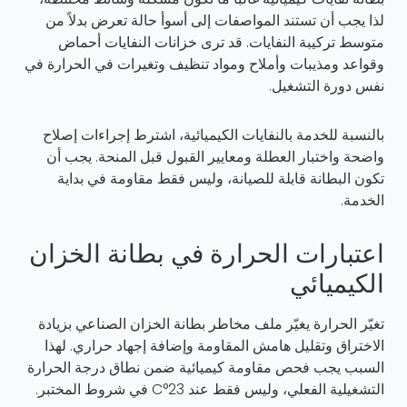
لذا يجب أن تستند المواصفات إلى أسوأ حالة تعرض بدلاً من
متوسط تركيبة النفايات. قد ترى خزانات النفايات أحماض
وقواعد ومذيبات وأملاح ومواد تنظيف وتغيرات في الحرارة في
نفس دورة التشغيل.
بالنسبة للخدمة بالنفايات الكيميائية، اشترط إجراءات إصلاح
واضحة واختبار العطلة ومعايير القبول قبل المنحة. يجب أن
تكون البطانة قابلة للصيانة، وليس فقط مقاومة في بداية
الخدمة.
اعتبارات الحرارة في بطانة الخزان
الكيميائي
تغيّر الحرارة يغيّر ملف مخاطر بطانة الخزان الصناعي بزيادة
الاختراق وتقليل هامش المقاومة وإضافة إجهاد حراري. لهذا
السبب يجب فحص مقاومة كيميائية ضمن نطاق درجة الحرارة
التشغيلية الفعلي، وليس فقط عند 23°C في شروط المختبر.