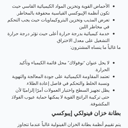
الأحماض القوية وتخزين المواد الكيميائية القاسي حيث
تكون أنظمة الإيبوكسي القياسية محفوفة بالمخاطر.
تعرض المذيب وتخزين البتروكيماويات حيث يجب التحكم
في مخاطر اللين
خدمة كيميائية بدرجة حرارة أعلى حيث تؤثر درجة حرارة
التشغيل على معدل الاختراق.
ما غالباً ما ينساه المشترون:
لا يحل عنوان “نوفولاك” محل قائمة الكيمياء وتأكيد
الحرارة.
تعتمد المقاومة الكيميائية على جودة المعالجة والتهوية
ونسبة الخلط والتحكم في فاصل إعادة الطلاء.
يظل تجهيز السطح واختبار العمولات أمرًا إلزاميًا لأن
حتى تركيبة الراتنج القوية لا يمكنها حماية عيوب الفولاذ
المكشوفة.
بطانة خزان فينولكي إيبوكسي
يتم تقييم أنظمة بطانة الخزان الفينولية غالباً عندما تتجاوز