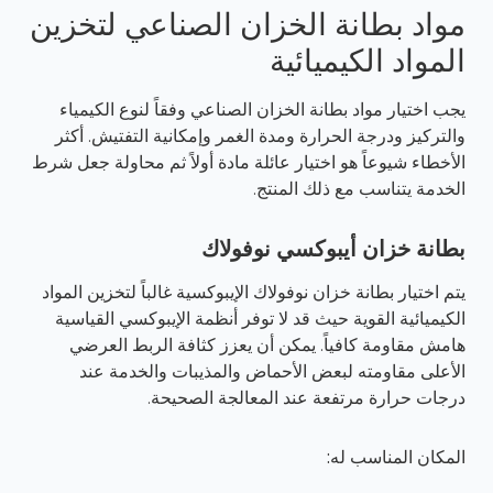
مواد بطانة الخزان الصناعي لتخزين
المواد الكيميائية
يجب اختيار مواد بطانة الخزان الصناعي وفقاً لنوع الكيمياء
والتركيز ودرجة الحرارة ومدة الغمر وإمكانية التفتيش. أكثر
الأخطاء شيوعاً هو اختيار عائلة مادة أولاً ثم محاولة جعل شرط
الخدمة يتناسب مع ذلك المنتج.
بطانة خزان أيبوكسي نوفولاك
يتم اختيار بطانة خزان نوفولاك الإيبوكسية غالباً لتخزين المواد
الكيميائية القوية حيث قد لا توفر أنظمة الإيبوكسي القياسية
هامش مقاومة كافياً. يمكن أن يعزز كثافة الربط العرضي
الأعلى مقاومته لبعض الأحماض والمذيبات والخدمة عند
درجات حرارة مرتفعة عند المعالجة الصحيحة.
المكان المناسب له: