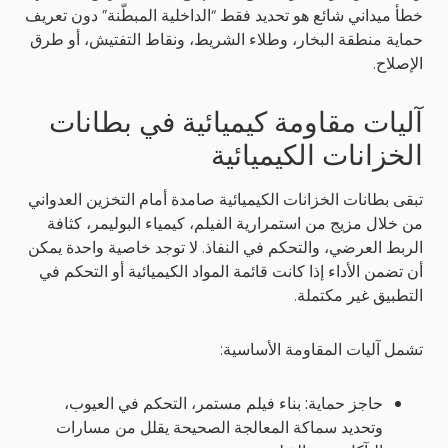
خطأ ميداني شائع هو تحديد فقط “الداخلية المبطّنة” دون تعريف
حماية منطقة البخار، وطلاء الشريط، ونقاط التفتيش، أو طرق
الإصلاح.
آليات مقاومة كيميائية في بطانات
الخزانات الكيميائية
تبقى بطانات الخزانات الكيميائية صامدة أمام التخزين العدواني
من خلال مزيج من استمرارية الفيلم، كيمياء البوليمر، كثافة
الربط العرضي، والتحكم في النفاذ. لا توجد خاصية واحدة يمكن
أن تضمن الأداء إذا كانت قائمة المواد الكيميائية أو التحكم في
التطبيق غير مكتملة.
تشمل آليات المقاومة الأساسية:
حاجز حماية:
بناء فيلم مستمر، التحكم في العيوب،
وتحديد سماكة المعالجة الصحيحة يقلل من مسارات