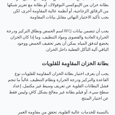
بطانة خزان من الإيبوكسي النوفولاك، أو بطانة مع تعزيز شبكها
من الرقائق الزجاجية، أو أنظمة عالية المقاومة أخرى، لكن
يجب تأكيد الاختيار النهائي مقابل بيانات المقاومة.
يجب أن تتضمن بيانات RFQ اسم الحمض ونطاق التركيز ودرجة
الحرارة العادية والقصوى ومواد التنظيف، وما إذا كان الخزان
يخضع لتدفق المياه. يمكن أن يغير تخفيف الحمض ووجود
الباقي آلية التآكل الفعلية داخل الخزان.
بطانة الخزان المقاوِمة للقلويات
يجب أن يعرف اختيار بطانة الخزان المقاومة للقلويات نوع
القاعدة والتركيز ودرجة الحرارة ونظام التنظيف. غالباً ما تنجم
فشل البطانات القلوية عن تعريف وسيط غير مكتمل، إعداد
سطح سيء، أو فيلم بطانة غير معالج بشكل كافٍ وليس فقط
عن اختيار المنتج.
بالنسبة للخدمات عالية القلوية، تحقق من مقاومة الغمر