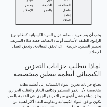
DFT،
قبل
مبكر
المعالجة،
الخدمة
وخطر
فاصل
بالغمر
الإصلاح
إعادة
الطلاء
يجب أن يتم تعريف بطانة خزان المواد الكيميائية كنظام: نوع
الراتنج، الطبقة الأساسية أو بناء البطانة، خطة طلاء الشريط،
تحضير السطح، خريطة DFT، تحقق المعالجة، وتدفق العمل
للإصلاح.
لماذا تتطلب خزانات التخزين
الكيميائي أنظمة تبطين متخصصة
تحتاج خزانات تخزين المواد الكيميائية إلى أنظمة بطانة
متخصصة لأن الغمر المستمر وتكاثف البخار والتقلب الحراري
يخلق دوافع فشل أقوى من التعرض الجوي. في الخدمة بالغمر،
تكون توافق المواد الكيميائية ومقاومة النفاذ أكثر أهمية من