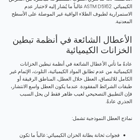
الكيميائي.
ASTM D5162
غالباً ما يُشار إليه لاختبار عدم
الاستمرارية لطبوف الطلاء الواقية غير الموصلة على الأسطح
المعدنية.
الأعطال الشائعة في أنظمة تبطين
الخزانات الكيميائية
عادةً ما تأتي الأعطال الشائعة في أنظمة تبطين الخزانات
الكيميائية من عدم تطابق المواد الكيميائية، التلوث، الإتمام غير
الكامل للالتصاق، العطل خلال العطل، المناطق الرقيقة أو
طبقات الشرائط المفقودة. عندما يكون العطل واسع الانتشار،
فإن التطبيق التصحيحي لعيب ظاهر فقط لن يحل السبب
الجذري عادةً.
نماذج العطل النموذجية تشمل:
فجوات ثخانة بطانة الخزان الكيميائي:
غالباً ما تكون