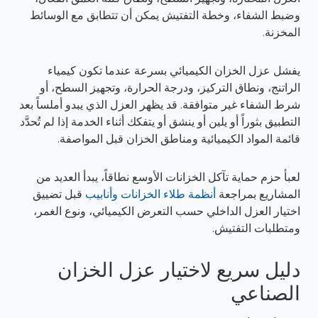
وضبط الشفاء، وخطة التفتيش يمكن أن تتطابق مع الوسائط
المخزنة.
يفشل عزل الخزان الكيميائي بسرعة عندما تكون كيمياء
الراتنج، ونطاق التركيز، ودرجة الحرارة، وتجهيز السطح، أو
شرط الشفاء غير متوافقة. قد يظهر العزل الذي يبدو أملساً بعد
التطبيق بثوراً أو يلين أو ينشق أو يتفكك أثناء الخدمة إذا لم تُحدَّد
قائمة المواد الكيميائية ومناطق الخزان قبل المواصفة.
لعبأ حزم حماية تآكل الخزانات الأوسع نطاقاً، يبدأ العديد من
المشاريع بمراجعة
أنظمة طلاء الخزانات وأنابيب
قبل تضييق
اختيار العزل الداخلي حسب التعرض الكيميائي، ونوع الغمر،
ومتطلبات التفتيش.
دليل سريع لاختيار عزل الخزان
الصناعي