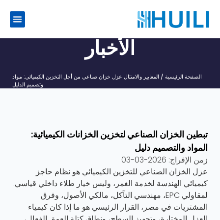
الأخبار
الصفحة الرئيسية
/
المعايير والامتثال
عزل خزان صناعي من أجل التخزين الكيميائي: مواد
وتصميم الدليل
تبطين الخزان الصناعي لتخزين الخزانات الكيميائية:
المواد والتصميم دليل
زمن الإفراج:
2026-03-03
عزل الخزان الصناعي للتخزين الكيميائي هو نظام حاجز
كيميائي الهندسة لخدمة الغمر، وليس خيار طلاء داخلي قياسي.
لمقاولي EPC، مهندسي التآكل، مالكي الأصول، وفرق
المشتريات في مصر، القرار الرئيسي هو ما إذا كان كيمياء
العزل المختارة، وتجهيز السطح، ونطاق كتلة العمق الفعال،