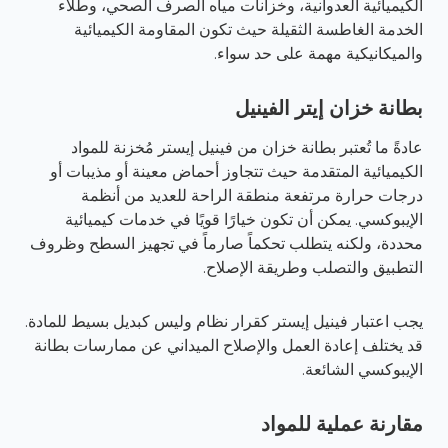
الكيميائية العدوانية، وخزانات مياه الصرف الصحي، وطلاء
الخدمة الغاطسة الثقيلة حيث تكون المقاومة الكيميائية
والميكانيكية مهمة على حد سواء.
بطانة خزان إيتر الفينيل
عادةً ما تُعتبر بطانة خزان من فينيل إيستر مُخزنة للمواد
الكيميائية المتقدمة حيث تتجاوز أحماض معينة أو مذيبات أو
درجات حرارة مرتفعة منطقة الراحة للعديد من أنظمة
الإيبوكسي. يمكن أن تكون خيارًا قويًا في خدمات كيميائية
محددة، ولكنه يتطلب تحكماً صارماً في تجهيز السطح وظروف
التطبيق والتصلب وطريقة الإصلاح.
يجب اعتبار فينيل إيستر كقرار نظام وليس كبديل بسيط للمادة.
قد يختلف إعادة العمل والإصلاح الميداني عن ممارسات بطانة
الإيبوكسي الشائعة.
مقارنة عملية للمواد