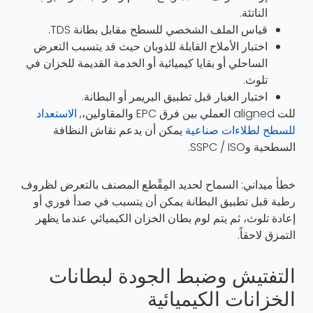
الناتئة.
قياس الملف الشخصي للسطح مقابل بطانة TDS.
اختبار الأملاح القابلة للذوبان حيث قد يتسبب التعرض
الساحلي أو بقايا كيميائية أو الخدمة القديمة للخزان في
تلوث.
اختبار الغبار قبل تطبيق البريمر أو البطانة.
للت aligned العملي بين فرق EPC والمقاولين،,
الاستعداد
للسطح لطلاءات صناعية
يمكن أن يدعم نقاش النظافة
السطحية وSSPC / ISO.
خطأ ميداني: السماح لحديد المِقْطع المصنف بالتعرض لظروف
رطبة قبل تطبيق البطانة يمكن أن يتسبب في صدأ فوري أو
إعادة تلوث، ثم يتم لوم بطان الخزان الكيميائي عندما يظهر
التمزق لاحقاً.
التفتيش وضبط الجودة لبطانات
الخزانات الكيميائية