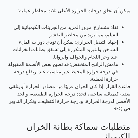
يمكن أن تخلق درجات الحرارة الأعلى ثلاث مخاطر عملية:
نفاذ متسارع:
مرور المزيد من الجزيئات الكيميائية إلى
الفيلم، مما يزيد من مخاطر التقشر.
إجهاد التبديل الحراري:
يمكن أن تؤدي دورات الملء
الساخن والتبريد المتكررة إلى تشقق بطانات الخزانات
عند وخز اللحام والحواف والزوايا.
هامش الراتنج المنخفض:
قد تصبح بعض الأنظمة المقبولة
في درجة حرارة المحيط غير مناسبة عند ارتفاع درجة
حرارة العملية.
قاعدة القرار: إذا كان الخزان قريبًا من مصادر الحرارة أو يتلقى
تغذية كيميائية ساخنة، فحدد درجة الحرارة الطبيعية، والحد
الأقصى لدرجة الحرارة، ودرجة حرارة التنظيف، وتكرار التدوير
في RFQ.
متطلبات سماكة بطانة الخزان
الكيميائي