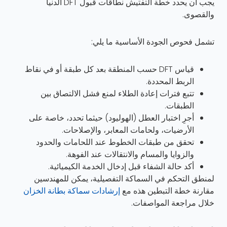
يجب أن يحدد خطة التفتيش نطاقات قبول DFT الدنيا
والقصوى.
تشمل فحوص الجودة الأساسية ما يلي:
قياس DFT حسب المنطقة بعد كل طبقة أو في نقاط
الربط المحددة.
تتبع فترات إعادة الطلاء لمنع فشل الالتصاق بين
الطبقات.
أجرِ اختبار العطل (الهوليود) حيثما تحدد، خاصة على
الأرضيات، ولحامات المعابر، والإصلاحات.
تحقق من طبقات الخطوط عند اللحامات والحدود
والزوايا والمسام والانتقالات عند الفوهة.
أكد حالة الشفاء قبل إدخال الخدمة الكيميائية.
لمنطق التحكم في السماكة التفصيلية، يمكن للمهندسين
مقارنة خطة التبطين هذه مع
إرشادات سماكة بطانة الخزان
خلال مراجعة المواصفات.