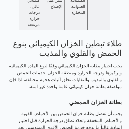
الكيميائية
سير عمل
كيميائي
العدوانية
الإصلاح
عالي،
المختارة
درجات
حرارة
مرتفعة
طلاء تبطين الخزان الكيميائي بنوع
الحمض والقلوي والمذيب
يجب اختيار بطانة الخزان الكيميائي وفقًا لنوع المادة الكيميائية
وتركيزها ودرجة الحرارة ومنطقة الخزان. خدمات الحمض
والقلوي والمذيب والنفايات تخلق آليات هجوم مختلفة، لذا فإن
مواصفة بطانة خزان كيميائي عامة واحدة غير آمنة.
بطانة الخزان الحمضي
يجب أن تفصل بطانة خزان الحمض بين الأحماض القوية
والأحماض المخففة وتحدّد نطاق درجة الحرارة قبل اختيار
المادة. غالباً ما يدفع خدمة الحمض الأقوى المهندسين نحو