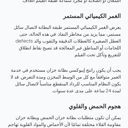
اللمعان أو الصلابة أو مجرد سماكة طبقة الفيلم الجاف.
الغمر الكيميائي المستمر
يعرض الغمر الكيميائي المستمر طبقة البطانة لاتصال سائل
مستمر، مما يزيد من مخاطر النفاذ. في هذه الحالة، حتى
العطل الصغيرة كالعطلات الدقيقة والثقوب والد defects
اللحامات أو المناطق غير المعالجة قد تصبح نقاط انطلاق
للتفريغ وتآكل تحت الفيلم.
يجب أن يكون راتنج إيبوكسي بطانة خزان مستخدم في خدمة
الغمر متوافقاً مع كل من الوسط المخزن ومدة التعرض. قد لا
يكون النظام المناسب للرذاذ المتقطع مناسباً لاتصال سائل
لمدة 24 ساعة على مدى عدة سنوات.
هجوم الحمض والقلوي
يمكن أن تكون متطلبات بطانة خزان الحمض وبطانة خزان
مقاومة القلاء مختلفة تمامًا لأن الأحماض والمواد القلوية تهاجم