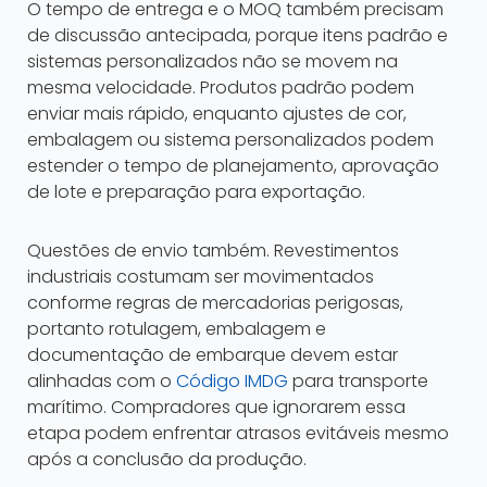
O tempo de entrega e o MOQ também precisam
de discussão antecipada, porque itens padrão e
sistemas personalizados não se movem na
mesma velocidade. Produtos padrão podem
enviar mais rápido, enquanto ajustes de cor,
embalagem ou sistema personalizados podem
estender o tempo de planejamento, aprovação
de lote e preparação para exportação.
Questões de envio também. Revestimentos
industriais costumam ser movimentados
conforme regras de mercadorias perigosas,
portanto rotulagem, embalagem e
documentação de embarque devem estar
alinhadas com o
Código IMDG
para transporte
marítimo. Compradores que ignorarem essa
etapa podem enfrentar atrasos evitáveis mesmo
após a conclusão da produção.