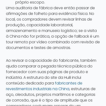
próprio escopo.
Uma auditoria de fábrica deve então passar de
afirmações de folheto para evidência física. No
local, os compradores devem revisar linhas de
produção, capacidade laboratorial,
armazenamento e manuseio logístico; se a visita
à China não for prática, a opção de fallback é um
tour remoto por vídeo combinado com revisão de
documentos e testes de amostras.
Ao revisar a capacidade do fabricante, também
ajuda comparar a pegada técnica pública do
fornecedor com suas páginas de produto e
indústria. A estrutura do site da Huili inclui
conteúdo dedicado para
fabricantes de
revestimentos industriais na China
, estruturas de
aço, oleodutos, projetos marítimos e categorias
de corrosão, que é o tipo de amplitude que os
compradores costumam esperar de um