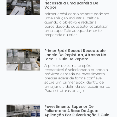
Necessária Uma Barreira De
Vapor
primer epóxi como selante pode ser
uma solução industrial prática
quando o objetivo é reduzir a
porosidade do substrato, estabilizar
uma superfície adequadamente
preparada ou criar
Primer Epóxi Recoat Recoatable:
Janela De Repintura, Atrasos No
Local E Guia De Reparo
A primer de esmalte epóxi
recoartável é selecionado quando a
próxima camada de revestimento
precisa aderir de forma confiável
sobre um primer epóxi dentro de
uma janela definida de recozimento.
Para estruturas de aço,
Revestimento Superior De
Poliuretano À Base De Água:
Aplicação Por Pulverização E Guia