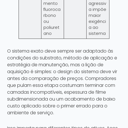
mento
agressiv
fluoroca
a impõe
rbono
maior
ou
exigênci
poliuret
a ao
ano
sistema
O sistema exato deve sempre ser adaptado às
condições do substrato, método de aplicação e
estratégia de manutenção, mas a lição de
aquisição é simples: o design do sistema deve vir
antes da comparação de preços. Compradores
que pulam essa etapa costumam terminar com
camadas incompatíveis, espessura de filme
subdimensionada ou um acabamento de baixo
custo aplicado sobre o primer errado para o
ambiente de serviço.