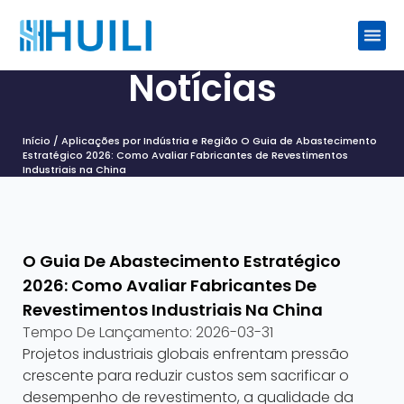
Notícias
Início
/
Aplicações por Indústria e Região
O Guia de Abastecimento
Estratégico 2026: Como Avaliar Fabricantes de Revestimentos
Industriais na China
O Guia De Abastecimento Estratégico
2026: Como Avaliar Fabricantes De
Revestimentos Industriais Na China
Tempo De Lançamento:
2026-03-31
Projetos industriais globais enfrentam pressão
crescente para reduzir custos sem sacrificar o
desempenho de revestimento, a qualidade da