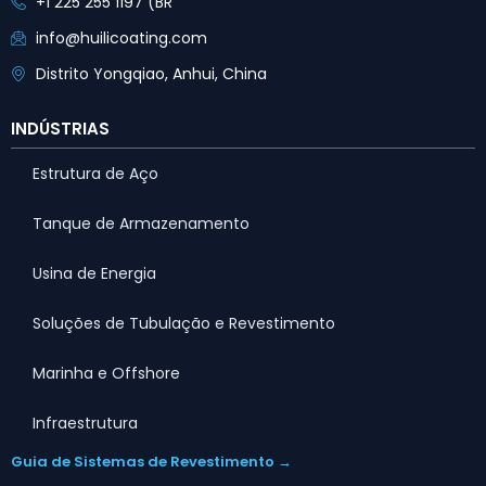
+1 225 255 1197 (BR
info@huilicoating.com
Distrito Yongqiao, Anhui, China
INDÚSTRIAS
Estrutura de Aço
Tanque de Armazenamento
Usina de Energia
Soluções de Tubulação e Revestimento
Marinha e Offshore
Infraestrutura
Guia de Sistemas de Revestimento →