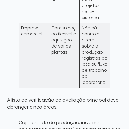
projetos
multi-
sistema
Empresa
Comunicaç
Não há
comercial
ão flexível e
controle
aquisição
direto
de várias
sobre a
plantas
produção,
registros de
lote ou fluxo
de trabalho
do
laboratório
A lista de verificação de avaliação principal deve
abranger cinco áreas.
Capacidade de produção, incluindo