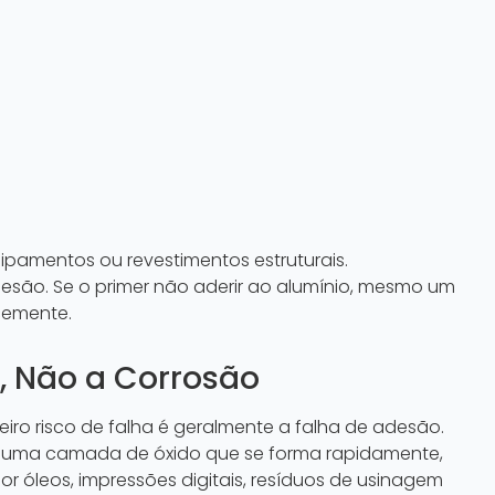
pamentos ou revestimentos estruturais.
esão. Se o primer não aderir ao alumínio, mesmo um
cemente.
o, Não a Corrosão
eiro risco de falha é geralmente a falha de adesão.
ui uma camada de óxido que se forma rapidamente,
r óleos, impressões digitais, resíduos de usinagem