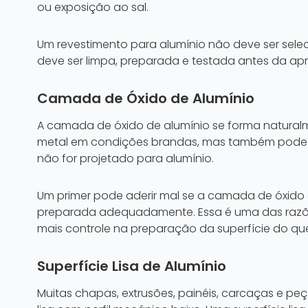
ou exposição ao sal.
Um revestimento para alumínio não deve ser sele
deve ser limpa, preparada e testada antes da ap
Camada de Óxido de Alumínio
A camada de óxido de alumínio se forma natura
metal em condições brandas, mas também pode in
não for projetado para alumínio.
Um primer pode aderir mal se a camada de óxido e
preparada adequadamente. Essa é uma das razões 
mais controle na preparação da superfície do q
Superfície Lisa de Alumínio
Muitas chapas, extrusões, painéis, carcaças e p