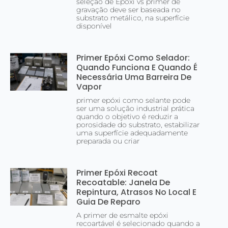
seleção de Epóxi vs primer de
gravação deve ser baseada no
substrato metálico, na superfície
disponível
Primer Epóxi Como Selador:
Quando Funciona E Quando É
Necessária Uma Barreira De
Vapor
primer epóxi como selante pode
ser uma solução industrial prática
quando o objetivo é reduzir a
porosidade do substrato, estabilizar
uma superfície adequadamente
preparada ou criar
Primer Epóxi Recoat
Recoatable: Janela De
Repintura, Atrasos No Local E
Guia De Reparo
A primer de esmalte epóxi
recoartável é selecionado quando a