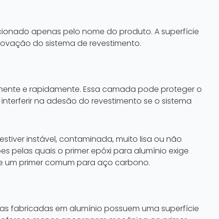
cionado apenas pelo nome do produto. A superfície
rovação do sistema de revestimento.
lmente e rapidamente. Essa camada pode proteger o
terferir na adesão do revestimento se o sistema
stiver instável, contaminada, muito lisa ou não
pelas quais o primer epóxi para alumínio exige
ue um primer comum para aço carbono.
eças fabricadas em alumínio possuem uma superfície