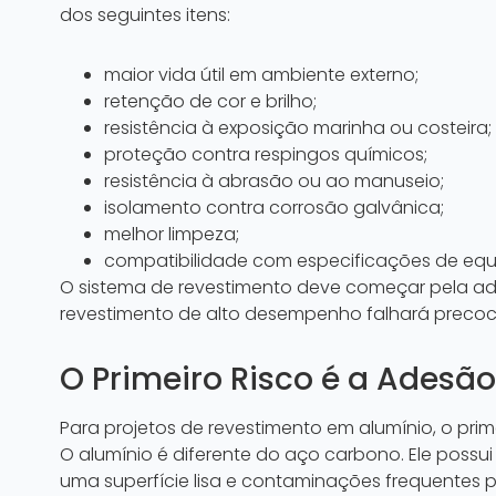
dos seguintes itens:
maior vida útil em ambiente externo;
retenção de cor e brilho;
resistência à exposição marinha ou costeira;
proteção contra respingos químicos;
resistência à abrasão ou ao manuseio;
isolamento contra corrosão galvânica;
melhor limpeza;
compatibilidade com especificações de equi
O sistema de revestimento deve começar pela ad
revestimento de alto desempenho falhará preco
O Primeiro Risco é a Adesã
Para projetos de revestimento em alumínio, o prim
O alumínio é diferente do aço carbono. Ele poss
uma superfície lisa e contaminações frequentes po