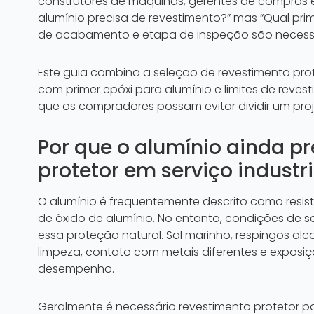
construtores de máquinas, gerentes de compras e
alumínio precisa de revestimento?” mas “Qual pr
de acabamento e etapa de inspeção são necessár
Este guia combina a seleção de revestimento pro
com primer epóxi para alumínio e limites de reves
que os compradores possam evitar dividir um pro
Por que o alumínio ainda p
protetor em serviço industri
O alumínio é frequentemente descrito como resi
de óxido de alumínio. No entanto, condições de se
essa proteção natural. Sal marinho, respingos alc
limpeza, contato com metais diferentes e exposiç
desempenho.
Geralmente é necessário revestimento protetor p