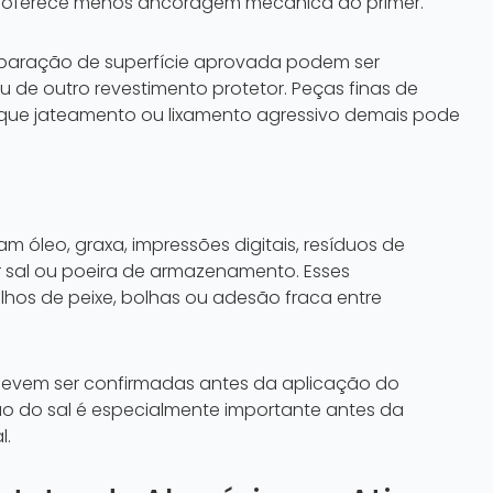
isa oferece menos ancoragem mecânica ao primer.
eparação de superfície aprovada podem ser
u de outro revestimento protetor. Peças finas de
que jateamento ou lixamento agressivo demais pode
 óleo, graxa, impressões digitais, resíduos de
 sal ou poeira de armazenamento. Esses
os de peixe, bolhas ou adesão fraca entre
devem ser confirmadas antes da aplicação do
ão do sal é especialmente importante antes da
l.