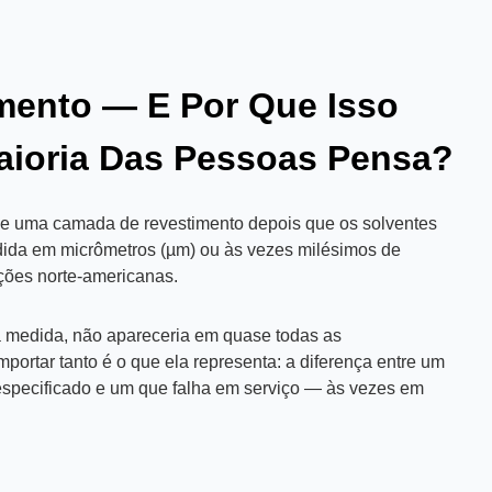
mento — E Por Que Isso
aioria Das Pessoas Pensa?
 de uma camada de revestimento depois que os solventes
ida em micrômetros (µm) ou às vezes milésimos de
ções norte‑americanas.
 medida, não apareceria em quase todas as
mportar tanto é o que ela representa: a diferença entre um
specificado e um que falha em serviço — às vezes em