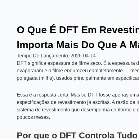
O Que É DFT Em Revesti
Importa Mais Do Que A M
Tempo De Lançamento:
2026-04-14
DFT significa espessura de filme seco. É a espessura
evaporaram e o filme endureceu completamente — med
polegada (milhs), usados principalmente em especifica
Essa é a resposta curta. Mas se DFT fosse apenas uma
especificações de revestimento já escritas. A razão de i
sistema de revestimento que desempenha conforme o e
poucos meses.
Por que o DFT Controla Tudo