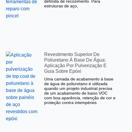
definida de recozimento. Para
estruturas de aço,
Revestimento Superior De
Poliuretano À Base De Água:
Aplicação Por Pulverização E
Guia Sobre Epóxi
Uma camada de acabamento à base
de água de poliuretano é utilizada
quando um projeto industrial precisa
de um acabamento de baixo VOC
com boa aparência, retenção de cor e
proteção contra intempéries