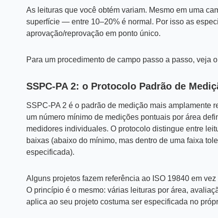
As leituras que você obtém variam. Mesmo em uma cam
superfície — entre 10–20% é normal. Por isso as espec
aprovação/reprovação em ponto único.
Para um procedimento de campo passo a passo, veja 
SSPC-PA 2: o Protocolo Padrão de Mediç
SSPC-PA 2 é o padrão de medição mais amplamente re
um número mínimo de medições pontuais por área defin
medidores individuales. O protocolo distingue entre leit
baixas (abaixo do mínimo, mas dentro de uma faixa toler
especificada).
Alguns projetos fazem referência ao ISO 19840 em vez 
O princípio é o mesmo: várias leituras por área, avalia
aplica ao seu projeto costuma ser especificada no próp