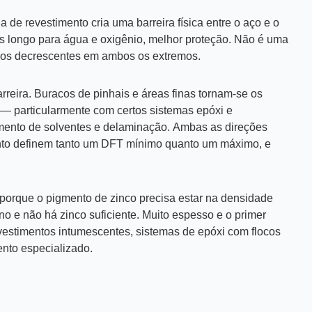
 de revestimento cria uma barreira física entre o aço e o
s longo para água e oxigênio, melhor proteção. Não é uma
rnos decrescentes em ambos os extremos.
eira. Buracos de pinhais e áreas finas tornam-se os
s — particularmente com certos sistemas epóxi e
amento de solventes e delaminação.
Ambas as direções
ento definem tanto um DFT mínimo quanto um máximo, e
a porque o pigmento de zinco precisa estar na densidade
ino e não há zinco suficiente. Muito espesso e o primer
evestimentos intumescentes, sistemas de epóxi com flocos
ento especializado.