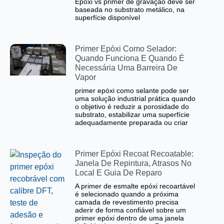
Epóxi vs primer de gravação deve ser
baseada no substrato metálico, na
superfície disponível
Primer Epóxi Como Selador:
Quando Funciona E Quando É
Necessária Uma Barreira De
Vapor
primer epóxi como selante pode ser
uma solução industrial prática quando
o objetivo é reduzir a porosidade do
substrato, estabilizar uma superfície
adequadamente preparada ou criar
Primer Epóxi Recoat Recoatable:
Janela De Repintura, Atrasos No
Local E Guia De Reparo
A primer de esmalte epóxi recoartável
é selecionado quando a próxima
camada de revestimento precisa
aderir de forma confiável sobre um
primer epóxi dentro de uma janela