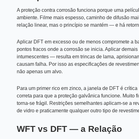
A proteção contra corrosão funciona porque uma película
ambiente. Filme mais espesso, caminho de difusão mai
relação linear, mas o princípio se mantém — e há reto
Aplicar DFT em excesso ou de menos compromete a barr
pontos fracos onde a corrosão se inicia. Aplicar demai
intumescentes — resulta em
trincas de lama, aprision
causam falha. Por isso as especificações de revestim
não apenas um alvo.
Para um primer rico em zinco, a janela de DFT é crític
correta para que a proteção galvânica funcione. Muito f
torna-se frágil. Restrições semelhantes aplicam-se a r
de vidro e praticamente qualquer outro tipo de revestim
WFT vs DFT — a Relação