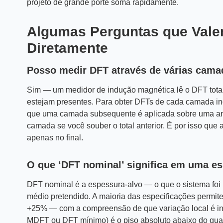
projeto de grande porte soma rapidamente.
Algumas Perguntas que Val
Diretamente
Posso medir DFT através de várias cam
Sim — um medidor de indução magnética lê o DFT tot
estejam presentes. Para obter DFTs de cada camada in
que uma camada subsequente é aplicada sobre uma ante
camada se você souber o total anterior. É por isso que
apenas no final.
O que ‘DFT nominal’ significa em uma es
DFT nominal é a espessura-alvo — o que o sistema foi p
médio pretendido. A maioria das especificações permi
+25% — com a compreensão de que variação local é in
MDFT ou DFT mínimo) é o piso absoluto abaixo do qual