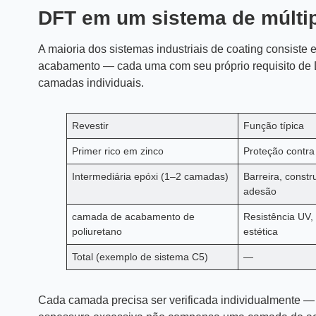
DFT em um sistema de múlti
A maioria dos sistemas industriais de coating consiste
acabamento — cada uma com seu próprio requisito de D
camadas individuais.
Revestir
Função típica
Primer rico em zinco
Proteção contra
Intermediária epóxi (1–2 camadas)
Barreira, constr
adesão
camada de acabamento de
Resistência UV,
poliuretano
estética
Total (exemplo de sistema C5)
—
Cada camada precisa ser verificada individualmente —