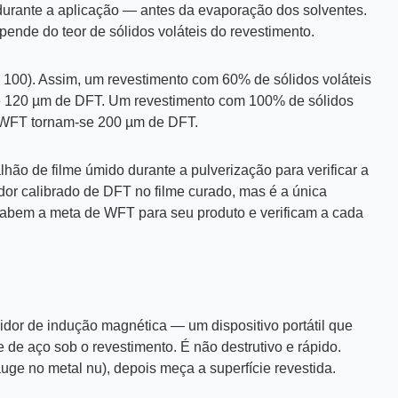
urante a aplicação — antes da evaporação dos solventes.
ende do teor de sólidos voláteis do revestimento.
 100)
. Assim, um revestimento com 60% de sólidos voláteis
 120 µm de DFT. Um revestimento com 100% de sólidos
 WFT tornam-se 200 µm de DFT.
hão de filme úmido durante a pulverização para verificar a
or calibrado de DFT no filme curado, mas é a única
sabem a meta de WFT para seu produto e verificam a cada
or de indução magnética — um dispositivo portátil que
e de aço sob o revestimento. É não destrutivo e rápido.
uge no metal nu), depois meça a superfície revestida.