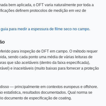
ada bem aplicada, o DFT varia naturalmente por toda a
ificações definem protocolos de medição em vez de
o
guia para medir a espessura de filme seco no campo
.
ão
ferido para inspeção de DFT em campo. O método requer
ida, sendo cada ponto uma média de várias leituras de
uras que são aceitáveis (dentro da faixa especificada),
ável) e inaceitáveis (muito baixas para fornecer a proteção
disso — principalmente em contextos europeus e offshore.
ção estatística, resultados documentados. Qual norma se
rio documento de especificação de coating.