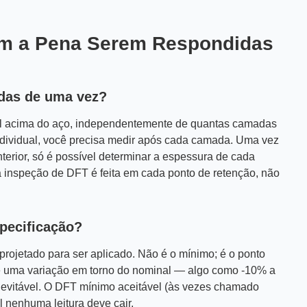
em a Pena Serem Respondidas
adas de uma vez?
al acima do aço, independentemente de quantas camadas
dividual, você precisa medir após cada camada. Uma vez
rior, só é possível determinar a espessura de cada
 a inspeção de DFT é feita em cada ponto de retenção, não
pecificação?
rojetado para ser aplicado. Não é o mínimo; é o ponto
te uma variação em torno do nominal — algo como -10% a
evitável. O DFT mínimo aceitável (às vezes chamado
 nenhuma leitura deve cair.