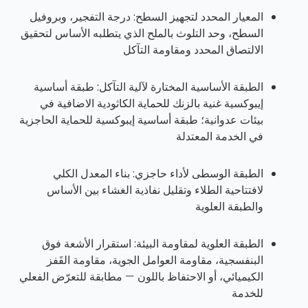
المعيار المحدد لتجهيز السطح:
درجة التفجير، وبروفيل
السطح، وحد التلوث بالملح الذي يتطلبه الأساس لتحقيق
الالتصاق المحدد ومقاومة التآكل
الطبقة الأساسية المختارة لآلية التآكل:
طبقة أساسية
إيبوكسية غنية بالزنك للحماية الكاثودية الاضافية في
بيئات عدوانية؛ طبقة أساسية إيبوكسية للحماية الحاجزية
في الخدمة المعتدلة
الطبقة الوسطى لأداء حاجزي:
بناء المعدل الكلي
لافتتاحية الطلاء وتقليل نفاذية الغشاء بين الأساس
والطبقة العلوية
الطبقة العلوية لمقاومة البيئة:
استقرار الأشعة فوق
البنفسجية، مقاومة العوامل الجوية، مقاومة القَفز
الكيميائي، أو الاحتفاظ باللون — مطابقة للتعرّض الفعلي
للخدمة