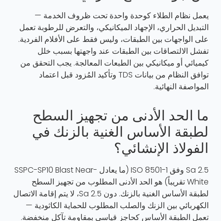
يعمل نظام الطلاء كوحدة واحدة تحت ظروف الخدمة —
التبديل الحراري، الإجهاد الميكانيكي، والتعرض للرطوبة تعمل
على الواجهات بين الطبقات، وليس فقط على الأفلام الفردية.
تفشل الالتصاقات بين الطبقات عند واجهتها بسبب خلل
كيميائي أو ميكانيكي بين الطبعات المعالجة. يجب التحقق من
توافق النظام من بيانات TDS وتأكيد المُزود قبل اعتماد
المواصفة النهائية.
ما الحد الأدنى من تجهيز السطح
لطبقة الأساس الغنية بالزنك في
الفولاذ الإنشائي؟
Sa 2.5 وفق ISO 8501-1 (ما يعادل SSPC-SP10 Blast Near-
White تقريباً) هو الحد الأدنى المطلوب من تجهيز السطح
لطبقة الأساس الغنية بالزنك. دون Sa 2.5، لا يتم إقامة الاتصال
الكهربائي بين الزنك والصلب المطلوب للحماية الكاثودية —
تعمل الطبقة الأساس كحاجز قياسي بمقاومة تآكل منخفضة.