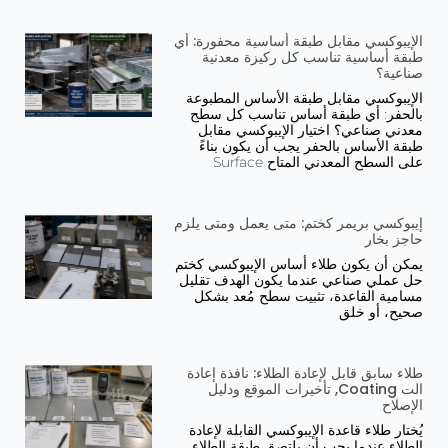
الإيبوكسي مقابل طبقة أساسية محفورة: أي
طبقة أساسية تناسب كل ركيزة معدنية
صناعية؟
الإيبوكسي مقابل طبقة الأساس المطبوعة
بالحفر: أي طبقة أساس تناسب كل سطح
معدني صناعي؟ اختيار الإيبوكسي مقابل
طبقة الأساس بالحفر يجب أن يكون بناءً
على السطح المعدني المتاح Surface
إيبوكسي بريمر كختم: متى يعمل ومتى يلزم
حاجز بخار
يمكن أن يكون طلاء أساس الإيبوكسي كختم
حل عملي صناعي عندما يكون الهدف تقليل
مسامية القاعدة، تثبيت سطح مُعد بشكل
صحيح، أو خلق
طلاء سابق قابل لإعادة الطلاء: نافذة إعادة
الت Coating, تأخيرات الموقع ودليل
الإصلاح
يُختار طلاء قاعدة الإيبوكسي القابلة لإعادة
الطلاء عندما يجب أن يلتصق طبقة الطلاء