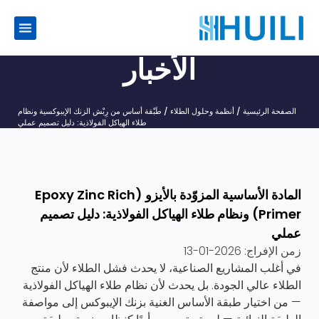
الأخبار
الصفحة الرئيسية
/
أنظمة وحلول الطلاء
/ طَبْقة أساس من رِبْش الزنك الإيبوكسية ونظام
طلاء الهياكل الفولاذية: دليل تصميم عملي
المادة الأساسية المزوّدة بالأيزو (Epoxy Zinc Rich
Primer) ونظام طلاء الهياكل الفولاذية: دليل تصميم
عملي
زمن الإفراج:
2026-01-13
في أغلب المشاريع الصناعية، لا يحدث فشل الطلاء لأن منتج
الطلاء عالي الجودة. بل يحدث لأن نظام طلاء الهياكل الفولاذية
— من اختيار طبقة الأساس الغنية بزنك الإيبوكس إلى مواصفة