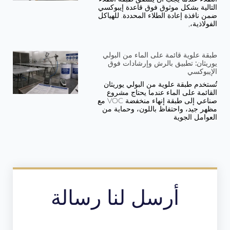
التالية بشكل موثوق فوق قاعدة إيبوكسي
ضمن نافذة إعادة الطلاء المحددة. للهياكل
الفولاذية،,
طبقة علوية قائمة على الماء من البولي
يوريثان: تطبيق بالرش وإرشادات فوق
الإيبوكسي
تُستخدم طبقة علوية من البولي يوريثان
القائمة على الماء عندما يحتاج مشروع
صناعي إلى طبقة إنهاء منخفضة VOC مع
مظهر جيد، واحتفاظ باللون، وحماية من
العوامل الجوية
أرسل لنا رسالة