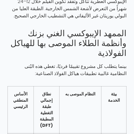
الإيبوكسي العطرية تتآكل وتفقد تكوين الفيلم خلال 12–24
شهراً من التعرض لأشعة الشمس الخارجية. الطبقة العليا من
البولي يوريثان غير الأليفاتي هي التشطيب الخارجي الصحيح.
الممهد الإيبوكسي الغني بزنك
وأنظمة الطلاء الموصى بها للهياكل
الفولاذية
بينما يتطلب كل مشروع تقييمًا فرديًا، تغطي هذه البُنى
النظامية غالبية تطبيقات هياكل الفولاذ الصناعية:
بيئة
النظام الموصى به
نطاق
الأساس
الخدمة
إجمالي
المنطقي
طبقة
الرئيسي
التغطية
المطبقة
(DFT)