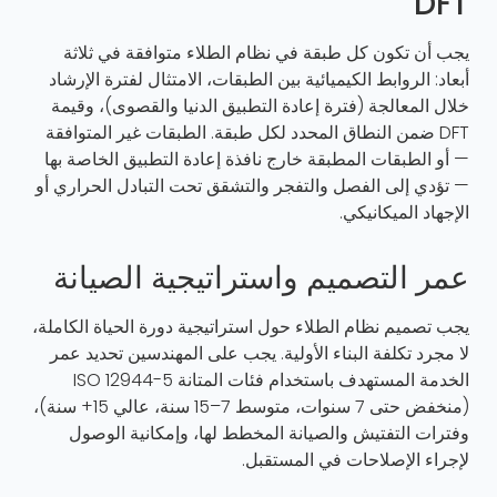
DFT
يجب أن تكون كل طبقة في نظام الطلاء متوافقة في ثلاثة
أبعاد: الروابط الكيميائية بين الطبقات، الامتثال لفترة الإرشاد
خلال المعالجة (فترة إعادة التطبيق الدنيا والقصوى)، وقيمة
DFT ضمن النطاق المحدد لكل طبقة. الطبقات غير المتوافقة
— أو الطبقات المطبقة خارج نافذة إعادة التطبيق الخاصة بها
— تؤدي إلى الفصل والتفجر والتشقق تحت التبادل الحراري أو
الإجهاد الميكانيكي.
عمر التصميم واستراتيجية الصيانة
يجب تصميم نظام الطلاء حول استراتيجية دورة الحياة الكاملة،
لا مجرد تكلفة البناء الأولية. يجب على المهندسين تحديد عمر
الخدمة المستهدف باستخدام فئات المتانة ISO 12944-5
(منخفض حتى 7 سنوات، متوسط 7–15 سنة، عالي 15+ سنة)،
وفترات التفتيش والصيانة المخطط لها، وإمكانية الوصول
لإجراء الإصلاحات في المستقبل.