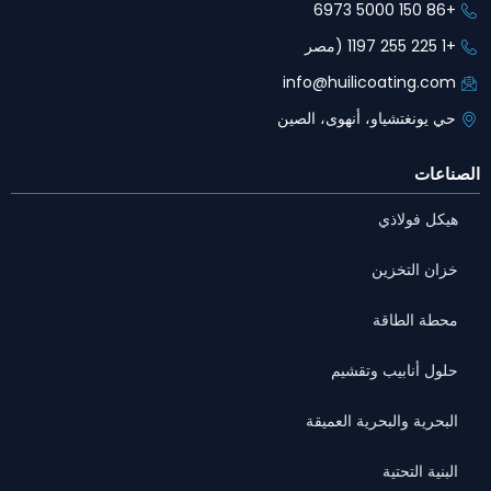
+86 150 5000 6973
+1 225 255 1197 (مصر
info@huilicoating.com
حي يونغتشياو، أنهوى، الصين
الصناعات
هيكل فولاذي
خزان التخزين
محطة الطاقة
حلول أنابيب وتقشيم
البحرية والبحرية العميقة
البنية التحتية