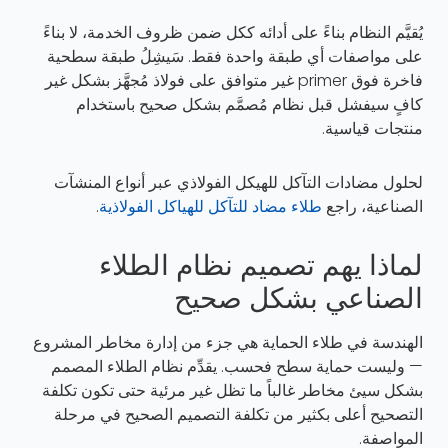
يُقيَّم النظام بناءً على أدائه ككل ضمن ظروف الخدمة، لا بناءً
على مواصفات أي طبقة واحدة فقط. سَيشِلُ طبقة سطحية
فاخرة فوق primer غير متوافق على فولاذ مُجهَّز بشكل غير
كافٍ سيفشل قبل نظام مُصمَّم بشكل صحيح باستخدام
منتجات قياسية.
لحلول مضادات التآكل للهيكل الفولاذي عبر أنواع المنشآت
الصناعية، راجع
طلاء مضاد للتآكل للهياكل الفولاذية
.
لماذا يهم تصميم نظام الطلاء
الصناعي بشكل صحيح
الهندسة في طلاء الحماية هي جزء من إدارة مخاطر المشروع
— وليست حماية سطح فحسب. يقدِّم نظام الطلاء المصمم
بشكل سيئ مخاطر غالباً ما تظل غير مرئية حتى تكون تكلفة
التصحيح أعلى بكثير من تكلفة التصميم الصحيح في مرحلة
المواصفة.