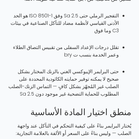
التفجير الرملي حتى Sa 2.5 وفق ISO 8501-1 هو الحد
الأدنى القياسي لأنظمة مضاد للتآكل الصناعية في بيئات
C3 وما فوق
تقلل درجات الإعداد السفلى من تقبيس التصاق الطلاء
وعمر الخدمة بنسب ت bry
حتى البرايمر الإيبوكسي الغني بالزنك المختار بشكل
صحيح لا يمكنه توفير حمايته الكاثودية المحددة على
الصلب غير المُجهّز بشكل كافٍ — التماس الزنك-الصلب
المطلوب للحماية التضحية غير موجود دون Sa 2.5
منطق اختيار المادة الأساسية
يُختار البرايمر بناءً على كيفية التحكم في التآكل عند واجهة
الصلب — وليس بناءً على السعر أو الألفة بالعلامة التجارية: