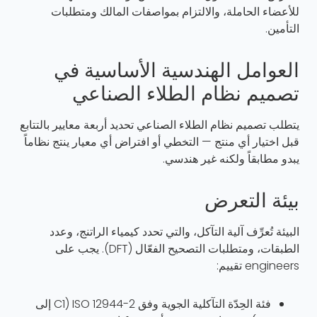
للأعضاء الحاملة، والالتزام بمواصفات المالك ومتطلبات
التأمين.
العوامل الهندسية الأساسية في
تصميم نظام الطلاء الصناعي
يتطلب تصميم نظام الطلاء الصناعي تحديد أربعة معايير بالتتابع
قبل اختيار أي منتج — التخطي أو افتراض أي معيار ينتج نظاماً
يبدو مطابقاً ولكنه غير هندسي.
بيئة التعرض
البيئة تُعرِّف آلية التآكل، والتي تحدد كيمياء الراتنج، وعدد
الطبقات، ومتطلبات التصحيح الفعّال (DFT). يجب على
engineers تقييم:
فئة الحِدّة التآكلية الجوية وفق ISO 12944-2 (C1 إلى