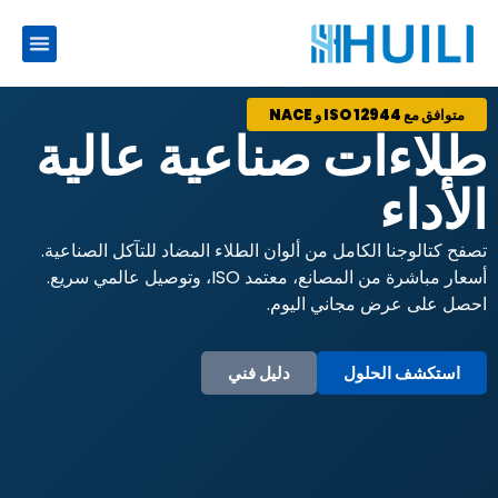
متوافق مع ISO 12944 و NACE
طلاءات صناعية عالية
الأداء
تصفح كتالوجنا الكامل من ألوان الطلاء المضاد للتآكل الصناعية.
أسعار مباشرة من المصانع، معتمد ISO، وتوصيل عالمي سريع.
احصل على عرض مجاني اليوم.
استكشف الحلول
دليل فني