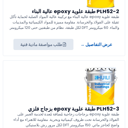
PLH52-2 طبقة علوية epoxy عالية البناء
طبقة علوية epoxy عالية البناء مع تركيبة عالية المواد الصلبة لحماية تآكل
ثقيلة على الفولاذ والخرسانة. مقاومة مميزة للمواد الكيميائية والمذيبات
والماء. 60 ميكرومتر DFT لكل طبقة، نظام من طبقتين حتى 120 ميكرومتر.
عرض التفاصيل →
طلب مواصفة مادية فنية
PLH52-3 طبقة علوية epoxy بزجاج فلزي
طبقة علوية epoxy بزجاجات زجاجية مُضافة مُعدة لخدمة الغمر على
الفولاذ والخرسانة تحت ظروف كيميائية وبحرية. مقاومة للاهتراء مع أداء
واضح كحاجز مائي. 150 ميكرومتر DFT لكل مرور رش بلاستيكي.