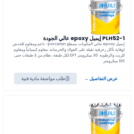
PLH52-1 إيميل epoxy عالي الجودة
إيميل epoxy ثنائي المكونات بسطح porcelan- ناعم ومقاوم للخدش
لوقاية تآكل زخرفية ثقيلة على الفولاذ والخرسانة. مقاوم كيميائياً ومقاوم
للزيت والرطوبة. 30 ميكرومتر DFT لكل طبقة، نظام من 3 طبقات حتى
100 ميكرومتر.
عرض التفاصيل →
طلب مواصفة مادية فنية