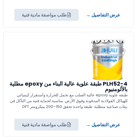
عرض التفاصيل →
طلب مواصفة مادية فنية
PLH52-4 طبقة علوية عالية البناء من epoxy مطلية
بالألومنيوم
طبقة علوية epoxy عالية الصلب مع تحمل للحرارة واستقرار كيميائي
للهياكل الفولاذية المدفونة وفوق الأرض. مناسبة لحماية فنية من التآكل في
بيئات صناعية متطلبة. طبقة واحدة تحقق 150–200 ميكرومتر DFT.
عرض التفاصيل →
طلب مواصفة مادية فنية