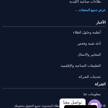
طلاءات صناعية أكليدية
عرض جميع المنتجات →
الأخبار
أنظمة وحلول الطلاء
أدلة تقنية وفحص
المعايير والامتثال
التطبيقات الصناعية والإقليمية
تحديثات الشركة
Portuguese
الشركة
Russian
معلومات عنا
French
تواصل معنا
English
© 2025 شركة Anhui HUILI لتقنيات الطلاء المحدودة. جميع الحقوق محفوظة.