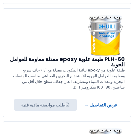
PLH-60 طبقة علوية epoxy معدلة مقاومة للعوامل
الجوية
طبقة علوية من epoxy ثنائية المكونات معدلة مع أداء جاف سريع
ومقاومة للعوامل الجوية للاستخدام البحري والصناعي. مناسب للمنصات
البحرية ومعدات الميناء ومصاريف الغاز. جفاف سطح خلال أقل من
ساعتين، 80–100 ميكرومتر DFT.
عرض التفاصيل →
طلب مواصفة مادية فنية