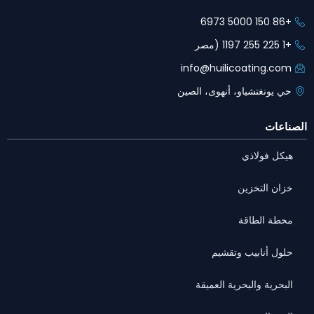
+86 150 5000 6973
+1 225 255 1197 (مصر
info@huilicoating.com
حي يونغتشياو، أنهوى، الصين
الصناعات
هيكل فولاذي
خزان التخزين
محطة الطاقة
حلول أنابيب وتقشيم
البحرية والبحرية العميقة