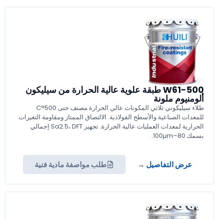
W61-500 طبقة علوية عالية الحرارة من سيليكون
ألومنيوم ملونة
طلاء سيليكوني ثلاثي المكونات عالي الحرارة مصنف حتى 500°C
للمعدات الصناعية والأسطح الفولاذية. الالتصاق الممتاز ومقاومة التغيرات
الحرارية لمعدات العمليات عالية الحرارة. تجهيز Sa2.5، DFT إجمالي
بسمك 80–100µm.
عرض التفاصيل →
طلب مواصفة مادية فنية