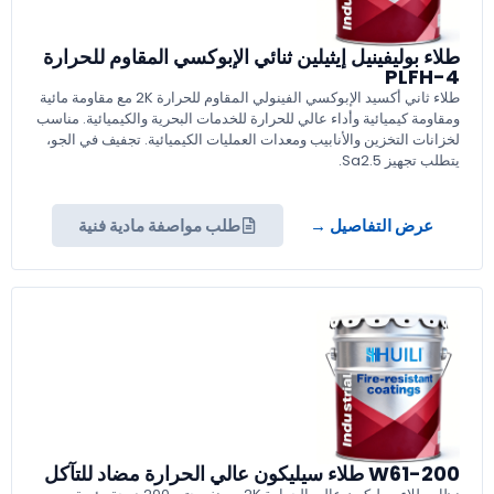
طلاء بوليفينيل إيثيلين ثنائي الإبوكسي المقاوم للحرارة
PLFH-4
طلاء ثاني أكسيد الإبوكسي الفينولي المقاوم للحرارة 2K مع مقاومة مائية
ومقاومة كيميائية وأداء عالي للحرارة للخدمات البحرية والكيميائية. مناسب
لخزانات التخزين والأنابيب ومعدات العمليات الكيميائية. تجفيف في الجو،
يتطلب تجهيز Sa2.5.
عرض التفاصيل →
طلب مواصفة مادية فنية
W61-200 طلاء سيليكون عالي الحرارة مضاد للتآكل