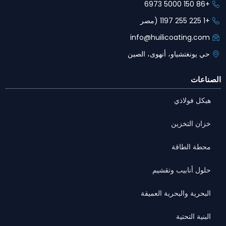
+86 150 5000 6973
+1 225 255 1197 (مصر
info@huilicoating.com
حي يونغتشياو، أنهوى، الصين
الصناعات
هيكل فولاذي
خزان التخزين
محطة الطاقة
حلول أنابيب وتقشيم
البحرية والبحرية العميقة
البنية التحتية