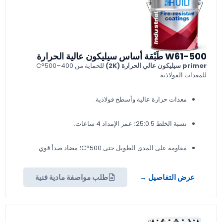
W61-500 طَبْقة أساس سيليكون عالية الحرارة
primer سيليكون عالي الحرارة (2K)
للحماية من 400–500°C
للمعدات الفولاذية.
معدات حرارة عالية وأسطح فولاذية.
نسبة الخلط 25:0.5؛ عمر الإمداد 4 ساعات.
مقاومة على المدى الطويل حتى 500°C؛ مضاد صدأ قوي.
عرض التفاصيل →
طلب مواصفة مادية فنية