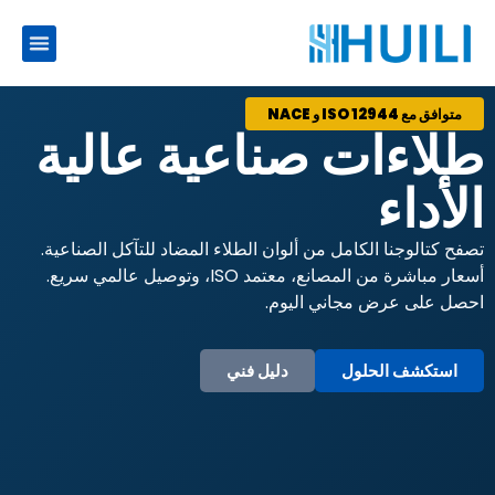
متوافق مع ISO 12944 و NACE
طلاءات صناعية عالية
الأداء
تصفح كتالوجنا الكامل من ألوان الطلاء المضاد للتآكل الصناعية.
أسعار مباشرة من المصانع، معتمد ISO، وتوصيل عالمي سريع.
احصل على عرض مجاني اليوم.
استكشف الحلول
دليل فني