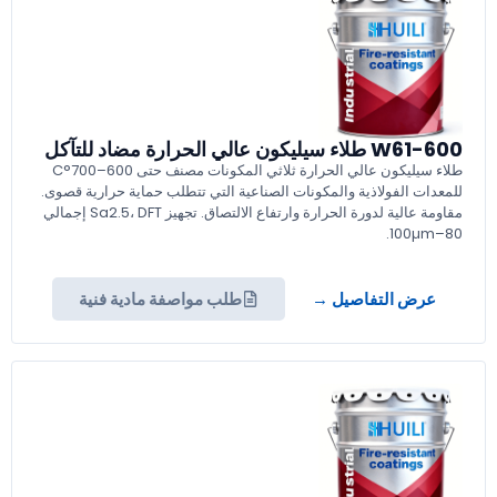
W61-600 طلاء سيليكون عالي الحرارة مضاد للتآكل
طلاء سيليكون عالي الحرارة ثلاثي المكونات مصنف حتى 600–700°C
للمعدات الفولاذية والمكونات الصناعية التي تتطلب حماية حرارية قصوى.
مقاومة عالية لدورة الحرارة وارتفاع الالتصاق. تجهيز Sa2.5، DFT إجمالي
80–100µm.
عرض التفاصيل →
طلب مواصفة مادية فنية