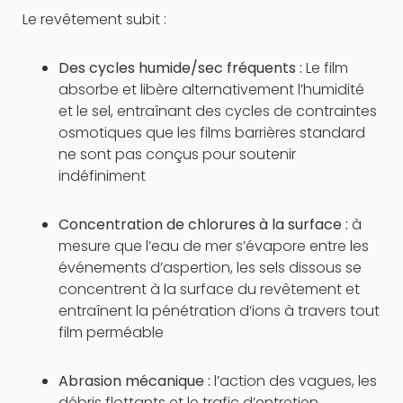
Le revêtement subit :
Des cycles humide/sec fréquents :
Le film
absorbe et libère alternativement l’humidité
et le sel, entraînant des cycles de contraintes
osmotiques que les films barrières standard
ne sont pas conçus pour soutenir
indéfiniment
Concentration de chlorures à la surface :
à
mesure que l’eau de mer s’évapore entre les
événements d’aspertion, les sels dissous se
concentrent à la surface du revêtement et
entraînent la pénétration d’ions à travers tout
film perméable
Abrasion mécanique :
l’action des vagues, les
débris flottants et le trafic d’entretien