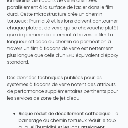
lamellaires de flocons de verre orientées
parallèlement à la surface de l’acier dans le film
durci. Cette microstructure crée un chemin
tortueux : l’humidité et les ions doivent contourner
chaque platelet de verre qui se chevauche plutôt
que de permeer directement à travers le film. La
longueur efficace du chemin de perméation à
travers un film à flocons de verre est nettement
plus longue que celle d’un EPD équivalent d’époxy
standard.
Des données techniques publiées pour les
systèmes à flocons de verre notent des attributs
de performance supplémentaires pertinents pour
les services de zone de jet d’eau :
Risque réduit de décollement cathodique :
Le
barrierage du chemin tortueux réduit le taux
auquel l'humidité et les ions atteignent