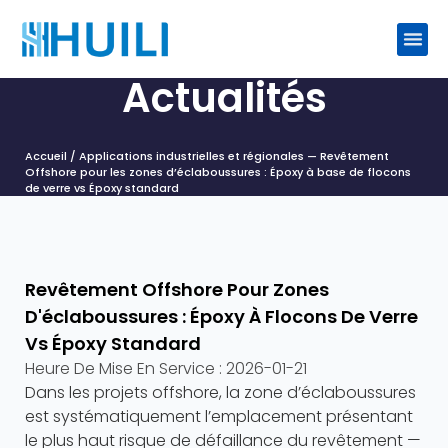
Actualités
Accueil
/
Applications industrielles et régionales
— Revêtement
Offshore pour les zones d’éclaboussures : Époxy à base de flocons
de verre vs Époxy standard
Revêtement Offshore Pour Zones
D'éclaboussures : Époxy À Flocons De Verre
Vs Époxy Standard
Heure De Mise En Service :
2026-01-21
Dans les projets offshore, la zone d’éclaboussures
est systématiquement l’emplacement présentant
le plus haut risque de défaillance du revêtement —