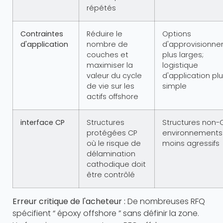
répétés
Contraintes
Réduire le
Options
d'application
nombre de
d'approvisionn
couches et
plus larges;
maximiser la
logistique
valeur du cycle
d'application pl
de vie sur les
simple
actifs offshore
interface CP
Structures
Structures non-
protégées CP
environnements
où le risque de
moins agressifs
délamination
cathodique doit
être contrôlé
Erreur critique de l'acheteur :
De nombreuses RFQ
spécifient “ époxy offshore ” sans définir la zone.