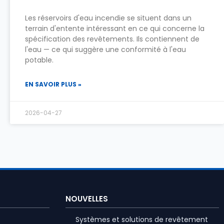
Les réservoirs d'eau incendie se situent dans un
terrain d'entente intéressant en ce qui concerne la
spécification des revêtements. Ils contiennent de
l'eau — ce qui suggère une conformité à l'eau
potable.
EN SAVOIR PLUS »
2026-04-27
NOUVELLES
Systèmes et solutions de revêtement