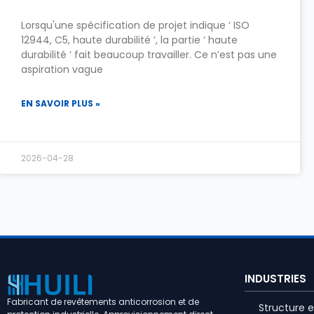
Lorsqu'une spécification de projet indique ‘ ISO
12944, C5, haute durabilité ’, la partie ‘ haute
durabilité ’ fait beaucoup travailler. Ce n’est pas une
aspiration vague
EN SAVOIR PLUS »
2026-04-28
INDUSTRIES
Fabricant de revêtements anticorrosion et de
Structure e