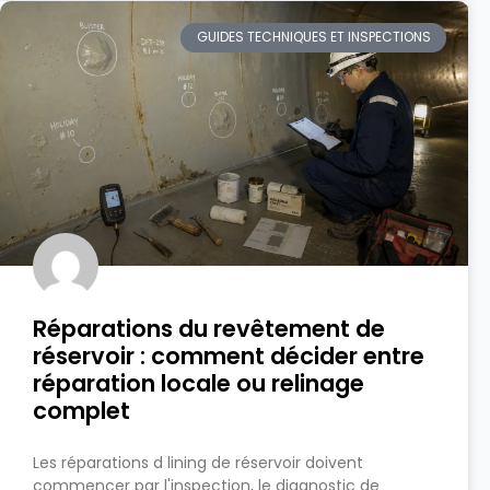
GUIDES TECHNIQUES ET INSPECTIONS
Réparations du revêtement de
réservoir : comment décider entre
réparation locale ou relinage
complet
Les réparations d lining de réservoir doivent
commencer par l'inspection, le diagnostic de