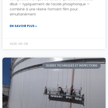
dilué — typiquement de l’acide phosphorique —
combiné à une résine formant film pour
simultanément
EN SAVOIR PLUS »
2026-05-08
GUIDES TECHNIQUES ET INSPECTIONS