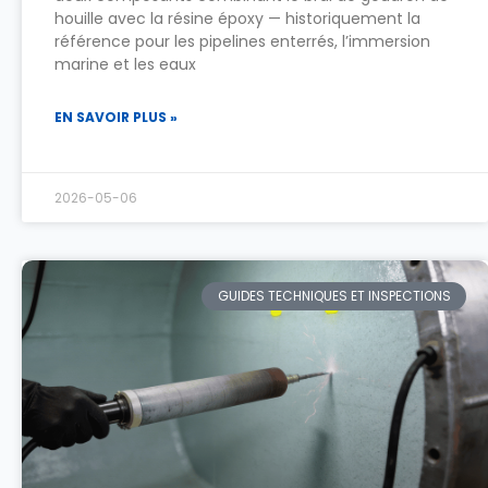
houille avec la résine époxy — historiquement la
référence pour les pipelines enterrés, l’immersion
marine et les eaux
EN SAVOIR PLUS »
2026-05-06
GUIDES TECHNIQUES ET INSPECTIONS