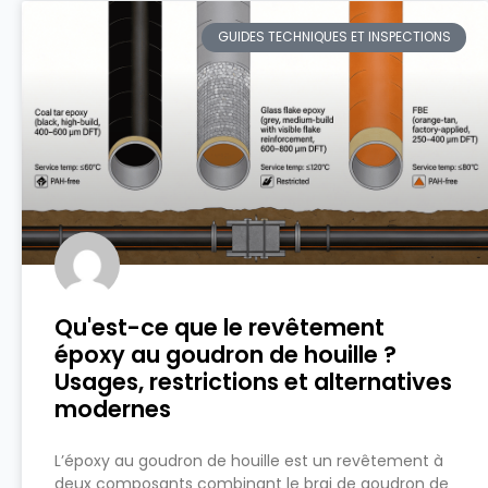
GUIDES TECHNIQUES ET INSPECTIONS
Qu'est-ce que le revêtement
époxy au goudron de houille ?
Usages, restrictions et alternatives
modernes
L’époxy au goudron de houille est un revêtement à
deux composants combinant le brai de goudron de