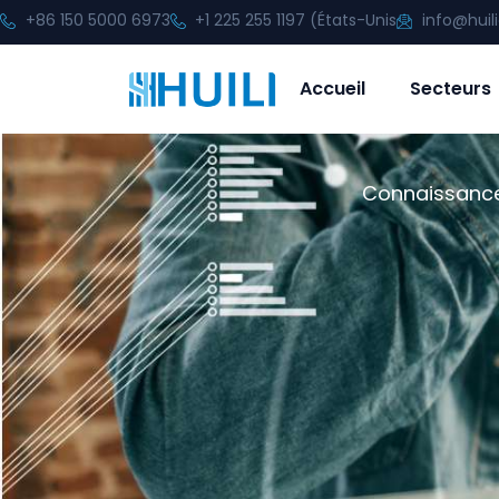
+86 150 5000 6973
+1 225 255 1197 (États-Unis
info@huil
Accueil
Secteurs
Connaissances