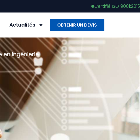
Certifié ISO 9001:2015
Actualités
OBTENIR UN DEVIS
 en Ingénierie