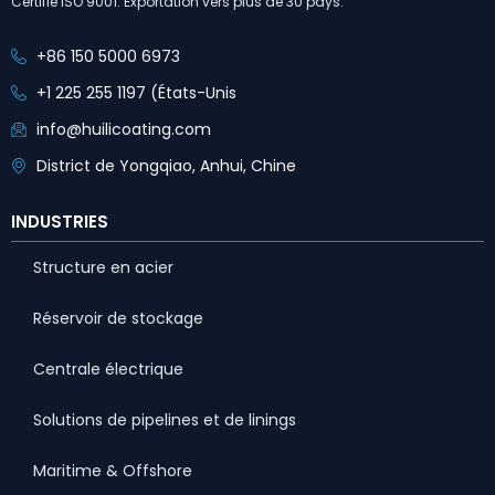
Certifié ISO 9001. Exportation vers plus de 30 pays.
+86 150 5000 6973
+1 225 255 1197 (États-Unis
info@huilicoating.com
District de Yongqiao, Anhui, Chine
INDUSTRIES
Structure en acier
Réservoir de stockage
Centrale électrique
Solutions de pipelines et de linings
Maritime & Offshore