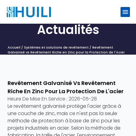
Actualités
Accueil
/
Systèmes et solutions de revêtement
/ Revêtement
Galvanisé vs Revêtement Riche en Zinc pour la Protection de l'Acier
Revêtement Galvanisé Vs Revêtement
Riche En Zinc Pour La Protection De L'acier
Heure De Mise En Service :
2026-05-28
Le revêtement galvanisé protège l'acier grâce à
une couche de zinc, mais ce n'est pas la seule
méthode de protection à base de zinc pour les
projets industriels en acier. Selon la méthode de
fabrication, la taille de l'acier, l'environnement