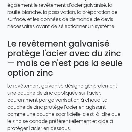
également le revêtement d'acier galvanisé, la
rouille blanche, la passivation, la préparation de
surface, et les données de demande de devis
nécessaires avant de sélectionner un système.
Le revêtement galvanisé
protège l'acier avec du zinc
— mais ce n'est pas la seule
option zinc
Le revêtement galvanisé désigne généralement
une couche de zinc appliquée sur l'acier,
couramment par galvanisation à chaud. La
couche de zinc protège l'acier en agissant
comme une couche sacrificielle, c'est-à-dire que
le zinc se corrode préférentiellement et aide à
protéger l'acier en dessous.