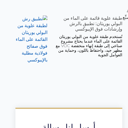
 يحدد المُصنِّع
طبقة علوية قائمة على الماء من
البولي يوريثان: تطبيق بالرش
وإرشادات فوق الإيبوكسي
تُستخدم طبقة علوية من البولي يوريثان
القائمة على الماء عندما يحتاج مشروع
صناعي إلى طبقة إنهاء منخفضة VOC مع
مظهر جيد، واحتفاظ باللون، وحماية من
العوامل الجوية
أرسل لنا رسالة