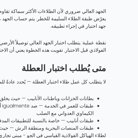
الجهد العالي ضروري لأن الطلاءات الأكثر سماكة تقاوم 
جهد اختبار في إجراء تطبيقه.
نقطة عملية: يتطلب اختبار الجهد العالي توصيلاً الأرض
الفولاذي قبل الاختبار. تفويت هذه الخطوة يعني أن الاختب
متى يُطلب اختبار العطلة
لا يتطلب كل عمل طلاء اختبار العطلة — يُحدد عادةً لل
بطانات الخزانات وباطنات الأنابيب
— حيث يخلق ثق
طبقات للغمر في الخدمة
— 
الكيماوي العدواني مع الصلب
طبقات أنابيب
— خاصة بالنسبة للتطبيقات المدفو
طبقات المنصات البحرية ومنطقة الرش
— حيث يج
لطلاء الهياكل الفولاذية القياسي في الجو - مبنى تجاري 