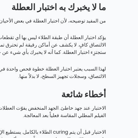
ما لا يخبرك به اختبار العطلة
من المفيد توضيحه، لأن اختبار العطلة في بعض الأحيان 
يؤكد اختبار العطلة أن طبقة الطلاء ليس بها أي تقطعات 
الالتصاق كافٍ. لا يكشف عن
أماكن رقيقة لم تخترق تمام
ستجتزِء اختبار العطلة. كما أنه لا يخبرك بأي شيء عن
لهذا السبب يعتبر اختبار العطلة خطوة فحص واحدة في
الالتصاق، وسجلات تجهيز السطح، لا بدلاً منها.
أخطاء شائعة
الاختبار عند جهد خاطئ.
الجهد المنخفض يفوّت العطلات
الفيلم المطلي المقاسة فعلياً بعد المعالجة.
الاختبار قبل أن يتم curing الطلاء بالكامل.