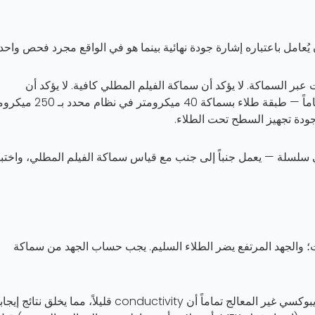
يُعامل باعتباره إشارة جودة نهائية بينما هو في الواقع مجرد فحص واحد.
عبر السماكة. لا يؤكد أن سماكة الفيلم المطلي كافية. لا يؤكد أن
اً
— طبقة طلاء بسماكة 40 ميكرومتر في نظام محدد 
 جودة تجهيز السطح تحت الطلاء.
 سلسلة — يعمل جنباً إلى جنب مع قياس سماكة الفيلم المطلي، واختبا
؛ والجهد المرتفع يضر الطلاء السليم. يجب حساب الجهد من سماكة
يستطيع الإيبوكسي غير المعالج تماماً أن conductivity قليلاً، مما يخلق نتائج إ