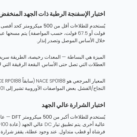
اختبار الإسفنجة الرطبة ذات الجهد المنخفض
يُستخدم للطلاءات
أقل من 500 ميكرومتر كحد أقصى لطبقة الدهان (DFT)
فولت أو 67.5 فولت، حسب المواصفة) يتم مسح
خلال الأساس الموصل وتصدر إنذار.
الميزة هي البساطة — المعدات رخيصة، الطريقة سريعة
العطلات التي تصل حتى الأساس. البقعة الرقيقة التي لا
النجاح/الفشل. بعض المواصفات الأوروبية تشير إلى ISO 29601 بدلاً من ذلك — نفس المبدأ، مع معلمات مختلفة قليلاً.
اختبار الشرارة عالي الجهد
يُستخدم للطلاءات
أكبر من 500 ميكرومتر DFT
فرشاة أو قطب متداول. عند وجود عطلة، يقفز شرارة إل