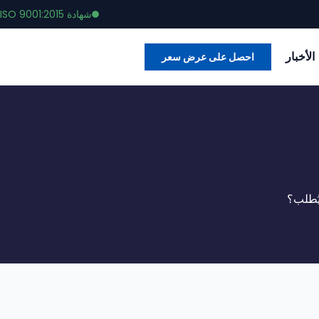
شهادة ISO 9001:2015
الأخبار
احصل على عرض سعر
يُطلب؟