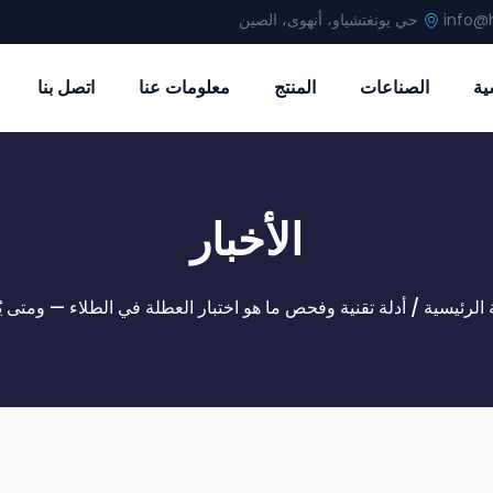
info@h
حي يونغتشياو، أنهوى، الصين
ية
الصناعات
المنتج
معلومات عنا
اتصل بنا
الأخبار
الرئيسية
/
أدلة تقنية وفحص
ما هو اختبار العطلة في الطلاء — ومتى 