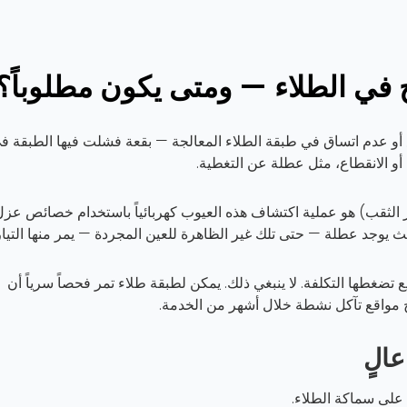
ح في الطلاء — ومتى يكون مطلوباً؟
و عدم اتساق في طبقة الطلاء المعالجة — بقعة فشلت فيها الطبقة ف
أو الانقطاع، مثل عطلة عن التغطية.
تبار الثقب) هو عملية اكتشاف هذه العيوب كهربائياً باستخدام خصائص عزل
ث يوجد عطلة — حتى تلك غير الظاهرة للعين المجردة — يمر منها التيار
ع تضغطها التكلفة. لا ينبغي ذلك. يمكن لطبقة طلاء تمر فحصاً سرياً أن
مواقع تآكل نشطة خلال أشهر من الخدمة.
الٍ
 على سماكة الطلاء.