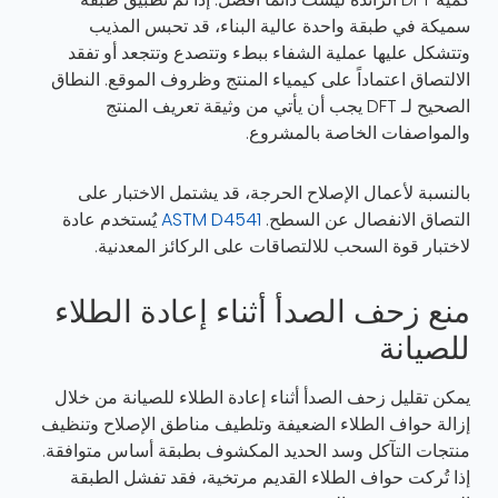
سميكة في طبقة واحدة عالية البناء، قد تحبس المذيب
وتتشكل عليها عملية الشفاء ببطء وتتصدع وتتجعد أو تفقد
الالتصاق اعتماداً على كيمياء المنتج وظروف الموقع. النطاق
الصحيح لـ DFT يجب أن يأتي من وثيقة تعريف المنتج
والمواصفات الخاصة بالمشروع.
بالنسبة لأعمال الإصلاح الحرجة، قد يشتمل الاختبار على
التصاق الانفصال عن السطح.
ASTM D4541
يُستخدم عادة
لاختبار قوة السحب للالتصاقات على الركائز المعدنية.
منع زحف الصدأ أثناء إعادة الطلاء
للصيانة
يمكن تقليل زحف الصدأ أثناء إعادة الطلاء للصيانة من خلال
إزالة حواف الطلاء الضعيفة وتلطيف مناطق الإصلاح وتنظيف
منتجات التآكل وسد الحديد المكشوف بطبقة أساس متوافقة.
إذا تُركت حواف الطلاء القديم مرتخية، فقد تفشل الطبقة