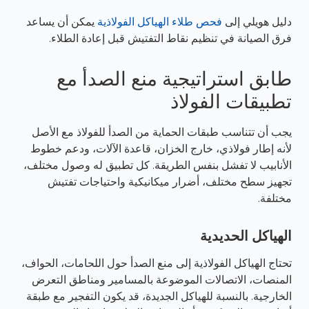
دليل هويلي إلى
فحص طلاء الهياكل الفولاذية
يمكن أن يساعد
فرق الصيانة في تنظيم نقاط التفتيش قبل إعادة الطلاء.
طابق استراتيجية منع الصدأ مع
تطبيقات الفولاذ
يجب أن تتناسب طبقات الحماية من الصدأ للفولاذ مع الأصل
لأنه إطار فولاذي، خارج الخزان، قاعدة الآلات، ودعم خطوط
الأنابيب لا تفشل بنفس الطريقة. كل تطبيق له وصول مختلف،
تجهيز سطح مختلف، أضرار ميكانيكية واحتياجات تفتيش
مختلفة.
الهياكل الحديدية
تحتاج الهياكل الفولاذية إلى منع الصدأ حول اللحامات، الحواف،
المنصات، الاتصالات الموضوعة بالمسامير ومناطق التعرض
الخارجية. بالنسبة للهياكل الجديدة، قد يكون التفجير مع طبقة