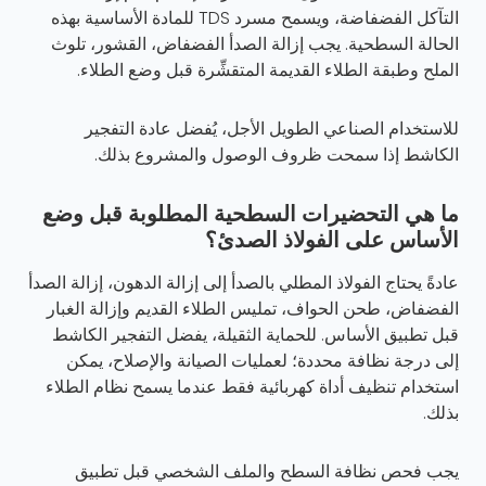
التآكل الفضفاضة، ويسمح مسرد TDS للمادة الأساسية بهذه
الحالة السطحية. يجب إزالة الصدأ الفضفاض، القشور، تلوث
الملح وطبقة الطلاء القديمة المتقشِّرة قبل وضع الطلاء.
للاستخدام الصناعي الطويل الأجل، يُفضل عادة التفجير
الكاشط إذا سمحت ظروف الوصول والمشروع بذلك.
ما هي التحضيرات السطحية المطلوبة قبل وضع
الأساس على الفولاذ الصدئ؟
عادةً يحتاج الفولاذ المطلي بالصدأ إلى إزالة الدهون، إزالة الصدأ
الفضفاض، طحن الحواف، تمليس الطلاء القديم وإزالة الغبار
قبل تطبيق الأساس. للحماية الثقيلة، يفضل التفجير الكاشط
إلى درجة نظافة محددة؛ لعمليات الصيانة والإصلاح، يمكن
استخدام تنظيف أداة كهربائية فقط عندما يسمح نظام الطلاء
بذلك.
يجب فحص نظافة السطح والملف الشخصي قبل تطبيق