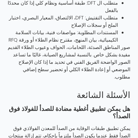
متطلب ال DFT: طبقة أساسية ونظام كلي إذا كان محددًا
بالفعل
متطلب التفتيش: DFT، الالتصاق، المعيار البصري، اختبار
الملح أو سجلات الإصلاح
المستندات المطلوبة: مواصفات فنية، بيانات السلامة
الكيميائية، بيان المنهج، مقترح نظام الطلاء أو ورقة RFQ
صور المناطق الصدئة، اللحامات، الحواف وعيوب الطلاء القديم
مفيدة بشكل خاص. بالنسبة لمشاريع الصيانة، غالبًا ما تساعد
الصور الواضحة الفريق الفني في تحديد ما إذا كان الإصلاح
الموضعي أو إعادة الطلاء الكلي أو تحضير سطح إضافي
مطلوب.
الأسئلة الشائعة
هل يمكن تطبيق أغطية مضادة للصدأ للفولاذ فوق
الصدأ؟
يمكن تطبيق طبقات الوقاية من الصدأ للمعدن الفولاذي فوق
الصدأ فقط عندما يكون الصدأ ملتزماً بإحكام، تتم إزالة منتجات