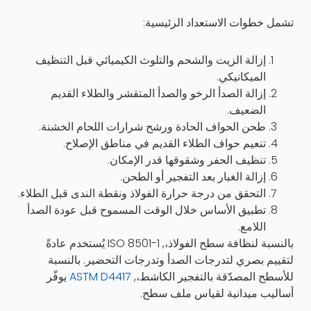
تشمل خطوات الاستعداد الرئيسية:
إزالة الزيت والشحم والتلوث الكيميائي قبل التنظيف
الميكانيكي.
إزالة الصدأ الرخو والصدأ المتقشر والطلاء القديم
الضعيف.
طحن الحواف الحادة ورشح شرارات اللحام الخشنة.
تنعيم حواف الطلاء القديم في مناطق الإصلاح.
تنظيف الحفر وشقوقها قدر الإمكان.
إزالة الغبار بعد التفجير أو الطحن.
التحقق من درجة حرارة الفولاذ ونقطة الندى قبل الطلاء.
تطبيق الأساس خلال الوقت المسموح قبل عودة الصدأ
اللامع.
بالنسبة لنظافة سطح الفولاذ،,
ISO 8501-1
يُستخدم عادةً
لتقييم بصري لتدرجات الصدأ وتدرجات التحضير. بالنسبة
للأسطح المصدّقة بالتفجير الكاشط،,
ASTM D4417
يوفّر
أساليب ميدانية لقياس ملف سطح.