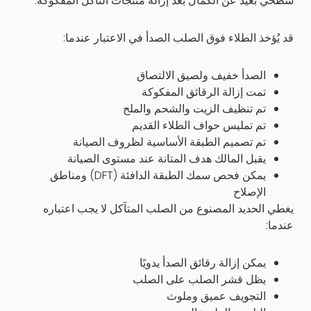
سطحي بعيد عن الكمال بعد إزالة منتجات التآكل المفكوكة.
قد يُؤخذ الطلاء فوق الصلب الصدأ في الاعتبار عندما:
الصدأ خفيف ولصيق الالتصاق
تمت إزالة الرقائق المفكوكة
تم تنظيف الزيت والشحم والملح
تم تمليس حواف الطلاء القديم
تم تصميم الطبقة الأساسية لظروف الصيانة
يقبل المالك هدف المتانة عند مستوى الصيانة
يمكن فحص سمك الطبقة الدافئة (DFT) ومناطق
الإصلاح
يغطي الحديد المصنوع من الصلب المتآكل لا يجب اعتباره
عندما:
يمكن إزالة رقائق الصدأ يدويًا
يظل قشر الصلب على الصلب
التجويف عميق وملوث