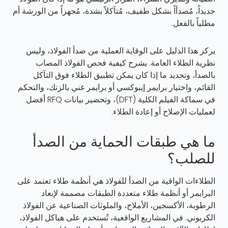
جديداً، مُصدأاً بشكل طفيف، مُتآكلاً بشدة، مُجهزاً من الورشة أم
مطلياً بالفعل.
يركز هذا الدليل على الوقاية العملية من صدأ الفولاذ، وليس
نظرية الطلاء العامة. يشرح كيفية فحص الفولاذ المصاب
بالصدأ، وتحديد ما إذا كان يمكن تطبيق الطلاء فوق التآكل
القائم، واختيار برايمر إيبوكسي أو برايمر غني بالزنك، والتحكم
في سماكة الفيلم الكلية (DFT)، وتحضير بيانات RFQ أفضل
لعمليات الإصلاح أو إعادة الطلاء.
ما هي طبقات الحماية من الصدأ
للصلب؟
الطلاءات الواقية من الصدأ للفولاذ هي أنظمة طلاء تعتمد على
البرايمر أو أنظمة طلاء متعددة الطبقات مصممة لإبعاد
الرطوبة، الأكسجين، الأملاح، والملوثات الصناعية عن الفولاذ
الكربوني. في المشاريع الواقعية، تُستخدم على هياكل الفولاذ،