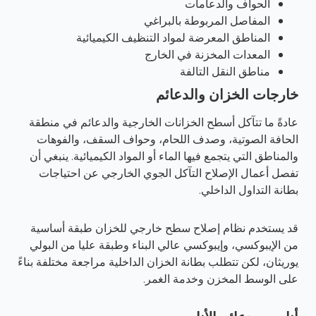
الحواف والدعامات
المفاصل المربوطة بالبراغي
المناطق المعرضة لمواد التنظيف الكيميائية
المعدات المخزنة في الخارج
مناطق النقل التالفة
خارجات الخزان والدعائم
عادةً ما تتآكل أسطح الخزانات الخارجية والدعائم في منطقة
الحافة الصوتية، وصدف اللحام، وحواف السقف، والفوهات
والمناطق التي يتجمع فيها الماء أو المواد الكيميائية. ينبغي أن
تفصل أعمال الإصلاح التآكل الجوي الخارجي عن احتياجات
بطانة التداول الداخلي.
قد يستخدم نظام إصلاح سطح خارجي للخزان طبقة أساسية
من الإيبوكسي، وإيبوكسي عالي البناء وطبقة عليا من البولي
يوريثان، لكن تتطلب بطانة الخزان الداخلية مراجعة مختلفة بناءً
على الوسط المخزن وخدمة الغمر.