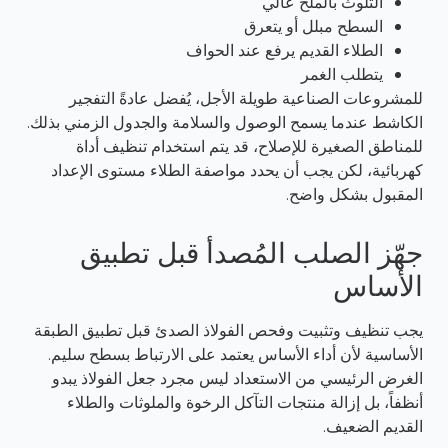
التلوث بالملح عالي
السطح مبلل أو يتعرق
الطلاء القديم يرفع عند الحواف
يتطلب الغمر
للمشروعات الصناعية طويلة الأجل، يُفضل عادةً التفجير
الكاشط عندما يسمح الوصول والسلامة والجدول الزمني بذلك.
للمناطق الصغيرة للإصلاح، قد يتم استخدام تنظيف أداة
كهربائية، لكن يجب أن يحدد مواصفة الطلاء مستوى الإعداد
المقبول بشكل واضح.
جهّز الصلب المُصدأ قبل تطبيق
الأساس
يجب تنظيف وتثبيت وفحص الفولاذ الصدئ قبل تطبيق الطبقة
الأساسية لأن أداء الأساس يعتمد على الارتباط بسطح سليم.
الغرض الرئيسي من الاستعداد ليس مجرد جعل الفولاذ يبدو
أنظفاً، بل إزالة منتجات التآكل الرخوة والملوثات والطلاء
القديم الضعيف.