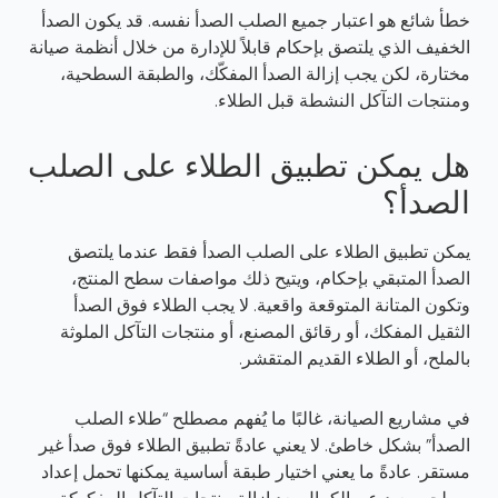
خطأ شائع هو اعتبار جميع الصلب الصدأ نفسه. قد يكون الصدأ
الخفيف الذي يلتصق بإحكام قابلاً للإدارة من خلال أنظمة صيانة
مختارة، لكن يجب إزالة الصدأ المفكّك، والطبقة السطحية،
ومنتجات التآكل النشطة قبل الطلاء.
هل يمكن تطبيق الطلاء على الصلب
الصدأ؟
يمكن تطبيق الطلاء على الصلب الصدأ فقط عندما يلتصق
الصدأ المتبقي بإحكام، ويتيح ذلك مواصفات سطح المنتج،
وتكون المتانة المتوقعة واقعية. لا يجب الطلاء فوق الصدأ
الثقيل المفكك، أو رقائق المصنع، أو منتجات التآكل الملوثة
بالملح، أو الطلاء القديم المتقشر.
في مشاريع الصيانة، غالبًا ما يُفهم مصطلح “طلاء الصلب
الصدأ” بشكل خاطئ. لا يعني عادةً تطبيق الطلاء فوق صدأ غير
مستقر. عادةً ما يعني اختيار طبقة أساسية يمكنها تحمل إعداد