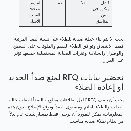
فشل
No
نعم
لم يتم
متكرر في
تصحيح
نفس
السبب
المناطق
الأصلي
يجب ألا يتم بناء خطة صيانة للطلاء على نسبة الصدأ المرئية
فقط. الالتصاق وتوافق الطلاء القديم والملوثات على السطح
والوصول والسلامة وفترات الصيانة المستقبلية جميعها تؤثر
على القرار.
تحضير بيانات RFQ لمنع صدأ الحديد
أو إعادة الطلاء
يجب أن يصف RFQ كامل لطلاءات مقاومة الصدأ للصلب حالة
الصلب والطلاء القائم ومستوى الصدأ وتوقع الإصلاح. بدون هذه
المعلومات، يمكن للمورد أن يوصي فقط بمعيار تثبيت عام بدلاً
من نظام طلاء صيانة مناسب.