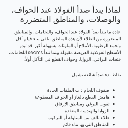
لماذا يبدأ صدأ الفولاذ عند الحواف،
والوصلات، والمناطق المتضررة
عادة ما يبدأ صدأ الفولاذ عند الحواف، واللحامات، والمناطق
المتضررة من الطلاء لأن هذه المناطق تتلقى بناء فيلم أقل
وتجمع الرطوبة، الأملاح أو الملوثات بسهولة أكبر. قد تبدو
الأسطح الفولاذية العريضة مقبولة بينما تبدأ seams اللحامات،
فتحات البراغي، الزوايا، وحواف القطع في التآكل أولاً.
نقاط بدء صدأ شائعة تشمل:
صفوف اللحام ذات الملفات الحادة
هامش القطع بالغاز أو الحواف المقطوعة
ثقوب البرغي ومناطق الإرفاق
الزوايا والهندسة المعقدة
طلاء تالف من المناولة أو التركيب
المناطق التي بها ماء قائم