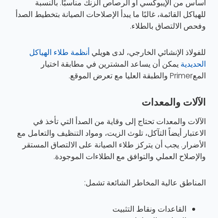
أساس من الإيبوكسي أو الرصاص الزنك مناسبًا. بالنسبة
للهياكل القائمة، غالبًا ما يبدأ الإصلاحات الصيانة بتخطيط الصدأ
وفحص الالتصاق بالطلاء.
للفولاذ الإنشائي الخارجي، لدى هويلي
أنظمة طلاء الهياكل
الحديدية
يمكن أن يساعد المشترين في مطابقة اختيار
المعPrimer والطبقة العليا مع تعرض الموقع.
الآلات والمعدات
الآلات والمعدات تحتاج إلى وقاية من الصدأ التي تأخذ في
الاعتبار أيضاً التآكل، تلوث الزيت، ومواد التنظيف والتعامل مع
الأضرار. يجب أن يتركز طلاء الصيانة على الالتصاق المستقر
والإصلاح العملي والتوافق مع الطلاءات الموجودة.
المناطق عالية المخاطر الشائعة تشمل:
القاعدات ونقاط التثبيت