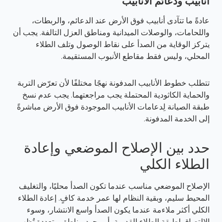
أنابيب ودعائم الأنابيب
عادةً ما تتآدى أنابيب فوق الأرض عند الدعائم، والربطات،
واللحامات، والوصلات الميدانية ومناطق العزل التالفة. يجب أن
يتركز الوقاية من الصدأ على نقاط الوصول وتلف الطلاء
المحلي، وليس فقط مقاطع الأنبوب المستقيمة.
تتطلب خطوط الأنابيب المدفونة نهجًا مختلفًا لأن تعرّض التربة
والحماية الكاثودية المحتملة يجب مراجعتهما. يجب عدم نسخ
طبقة الصيانة لِدعامات الأنابيب الموجودة فوق الأرض مباشرةً
إلى الخدمة المدفونة.
حدد بين الإصلاح الموضعي وإعادة
الطلاء الكلي
الإصلاح الموضعي مناسب عندما تكون الصدأ محليًا، والتغليف
المحيط سليم، وبقية النظام لها عمر خدمة كافٍ. إعادة الطلاء
الكلي أكثر ملاءمة عندما يكون الصدأ واسع الانتشار، وسوء
الالتصاق لطِبقة الطلاء القديمة، أو وجود مناطق متعددة تُظهر