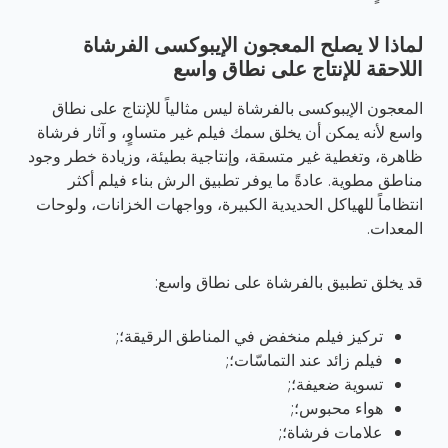
لماذا لا يصلح المعجون الإيبوكسى الفرشاة
اللاحقة للإنتاج على نطاق واسع
المعجون الإيبوكسى بالفرشاة ليس مثالياً للإنتاج على نطاق
واسع لأنه يمكن أن يخلق سمك فيلم غير متساوٍ، و آثار فرشاة
ظاهرة، وتغطية غير متسقة، وإنتاجية بطيئة، وزيادة خطر وجود
مناطق مطوية. عادةً ما يوفر تطبيق الرش بناء فيلم أكثر
انتظاماً للهياكل الحديدية الكبيرة، وواجهات الخزانات، ولوحات
المعدات.
قد يخلق تطبيق بالفرشاة على نطاق واسع:
تركيز فيلم منخفض في المناطق الرقيقة؛;
فيلم زائد عند التماسّات؛;
تسوية ضعيفة؛;
هواء محبوس؛;
علامات فرشاة؛;