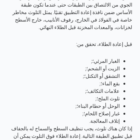
الجوي من الالتصاق بين الطبقات حتى عندما تكون طبقة
الأساس ضمن نافذة إعادة التطبيق تقنيًا. يمثل التلوث مخاطر
خاصة في الفولاذ في الخارج، رفوف الأنابيب، خارج الأسطح
لخزانات، والمعدات المخزنة قبل الطلاء النهائي.
قبل إعادة الطلاء، تحقق من:
الغبار المرئي؛;
الزيت أو الشحم؛;
التشقق أو التكتل؛;
بقع الماء؛;
علامات التكاثف؛;
تلوث الملح؛;
الوحل أو حطام البناء؛;
غبار إصلاح اللحام؛;
إتلاف المعالجة.
إذا كان هناك تلوث، يجب تنظيف السطح والسماح له بالجفاف
قبل تطبيق الطبقة التالية. إعادة الطلاء فوق التلوث يمكن أن