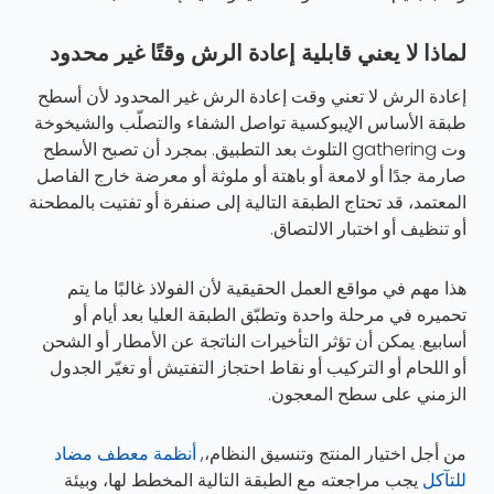
لماذا لا يعني قابلية إعادة الرش وقتًا غير محدود
إعادة الرش لا تعني وقت إعادة الرش غير المحدود لأن أسطح
طبقة الأساس الإيبوكسية تواصل الشفاء والتصلّب والشيخوخة
وت gathering التلوث بعد التطبيق. بمجرد أن تصبح الأسطح
صارمة جدًا أو لامعة أو باهتة أو ملوثة أو معرضة خارج الفاصل
المعتمد، قد تحتاج الطبقة التالية إلى صنفرة أو تفتيت بالمطحنة
أو تنظيف أو اختبار الالتصاق.
هذا مهم في مواقع العمل الحقيقية لأن الفولاذ غالبًا ما يتم
تحميره في مرحلة واحدة وتطبّق الطبقة العليا بعد أيام أو
أسابيع. يمكن أن تؤثر التأخيرات الناتجة عن الأمطار أو الشحن
أو اللحام أو التركيب أو نقاط احتجاز التفتيش أو تغيّر الجدول
الزمني على سطح المعجون.
من أجل اختيار المنتج وتنسيق النظام،,
أنظمة معطف مضاد
للتآكل
يجب مراجعته مع الطبقة التالية المخطط لها، وبيئة