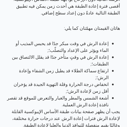
أقصى فترة إعادة الطبقة هي أحدث زمن يمكن فيه تطبيق
الطبقة التالية عادةً دون إعداد سطح إضافي.
هاتان القيمتان مهمّتان كما يلي:
إعادة الرش في وقت مبكر جدًا قد يحبس المذيب أو
الماء ويؤثر على الإعداد والتصلّب؛;
إعادة الرش في وقتٍ متأخر جدًا قد يقلل الالتصاق بين
الطبقات؛;
ارتفاع سماكة الطلاء قد يطيل زمن الشفاء وإعادة
الرش؛;
انخفاض درجة الحرارة وقلة التهوية الجيدة قد يؤخران
أقل زمن لإعادة الرش؛;
أشعة الشمس والمطر والغبار والتعرض للموقع قد تقصر
نافذة إعادة الرش العملية.
يجب أن يظهر صفحة بيانات طبقة الأساس الإيبوكسية القابلة
لإعادة الرش فترات إعادة الرش عند درجات حرارة مختلفة،
وغالبًا بقيم منفصلة للنوافذ الدنيا والعليا لإعادة الطبقة.