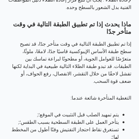
الفنية بدل الشعور بالسطح وحده.
ماذا يحدث إذا تم تطبيق الطبقة التالية في وقت
متأخر جدًا
إذا تم تطبيق الطبقة التالية في وقت متأخر جدًا، قد تصبح
سطح طبقة الأساس الإيبوكسية قاسيًا جدًا، لامعًا، ملوثًا،
متعرّضًا للعوامل الجوية، أو مطحونًا لبراعة تماسك بين
الطبقات. قد تبدو طبقة الطلاء التالية طبيعية في البداية لكنها
تفشل لاحقًا من خلال التقشر، الانفصال، رفع الحواف، أو
ضعف قوة السحب.
التغطية المتأخرة شائعة عندما:
يتم تمهيد الصلب قبل التثبيت في الموقع؛;
يتأخر العمل على الطبقة السطحية بسبب الطقس؛;
تستغرق نقاط احتجاز التفتيش وقتًا أطول من المخطط
لها؛;