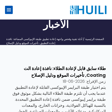
الأخبار
الصفحة الرئيسية
/
أدلة تقنية وفحص
واجهة إعادة تطبيق طبقة الإيبوكسى المصاغة: نافذة
إعادة التطبيق، تأخيرات الموقع ودليل الإصلاح
طلاء سابق قابل لإعادة الطلاء: نافذة إعادة الت
Coating, تأخيرات الموقع ودليل الإصلاح
زمن الإفراج:
2026-06-18
يتم اختيار طبقة البرايمر الإيبوكسى القابلة لإعادة التطبيق
عندما يجب أن تلتزم طبقة الطلاء التالية بشكل موثوق فوق
طبقة برايمر إيبوكسى ضمن نافذة إعادة التطبيق المحددة.
بالنسبة للهياكل الفولاذية، وخزانات الخارج، والمعدات
الميكانيكية، ودعائم الأنابيب، والمعدات الصناعية، الخطر