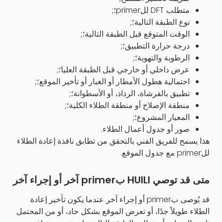
متطلب DFT للprimer؛;
نوع الطبقة التالية؛;
الوقت المتوقع قبل الطبقة التالية؛;
درجة حرارة التطبيق؛;
الرطوبة والتهوية؛;
عرض داخلي أو خارجي قبل الطبقة العليا؛;
احتمالية هطول الأمطار أو الغبار أو تأخير الموقع؛;
تطبيق بالفرشاة، الرذاذ، أو الأسطوانة؛;
منطقة الإصلاح أو منطقة الطلاء الكلية؛;
المعيار المشروع؛;
صور أو جدول أعمال الطلاء.
هذا يسمح للفريق الفني بالتحقق من تطابق نافذة إعادة الطلاء
للprimer مع جدول الموقع.
متى قد توصي HUILI بprimer آخر أو إجراء آخر
قد يُوصى بprimer أو إجراء آخر عندما يكون تأخير إعادة
الطلاء طويلاً جدًا، أو تعرض الموقع بشكل حاد، أو من المحتمل