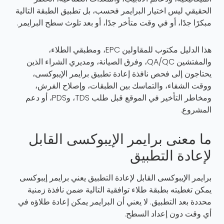
الحقيقي ليس اختيار البرايمر فحسب، بل تطبيق الطبقة التالية
مبكرًا جدًا، أو في وقت متأخر جدًا، أو بعد تلوث سطح البرايمر.
هذا الدليل مكتوب للمقاولين EPC، ومطبقي الطلاء،
والمفتشين QA/QC، وفرق الصيانة، ومديري الشراء الذين
يحتاجون إلى فحص نافذة إعادة تطبيق برايمر الإيبوكسى،
ووقت الشفاء، والتماسك بين الطبقات، وإصلاح الفرش،
ومخاطر التأخير في الموقع قبل طلب TDS، وPDS، أو دعم
المشروع.
ما معنى برايمر الإيبوكسى القابل
لإعادة التطبيق
برايمر الإيبوكسى القابل لإعادة التطبيق يعني برايمر إيبوكسى
يمكن تغطيته بطبقة طلاء توافقية التالية ضمن نافذة زمنية
محددة بعد التطبيق. لا يعني أن البرايمر يمكن إعادة طلاؤه في
أي وقت دون إعداد السطح.