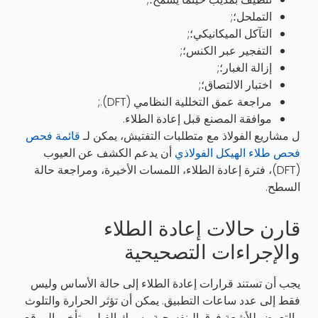
التملحل؛;
التآكل الميكانيكي؛;
التفجير عبر الكنس؛;
إزالة الغبار؛;
اختبار الالتصاق؛;
مراجعة عمق التخللية النظامي (DFT).;
موافقة المصنع قبل إعادة الطلاء.
ل مشاريع الفولاذ مع متطلبات التفتيش، يمكن لـ
قائمة فحص
فحص طلاء الهيكل الفولاذي
أن يدعم الكشف عن العيوب
(DFT)، فترة إعادة الطلاء، اللمسات الأخيرة، ومراجعة حالة
السطح.
قارن حالات إعادة الطلاء
والإجراءات التصحيحية
يجب أن تستند قرارات إعادة الطلاء إلى حالة الأساس وليس
فقط إلى عدد ساعات التطبيق. يمكن أن تؤثر الحرارة والتلوث
والتعرض للأشعة فوق البنفسجية وسمك الفيلم وتأخير الموقع