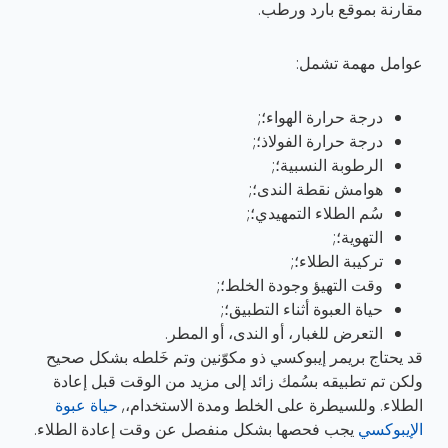
مقارنة بموقع بارد ورطب.
عوامل مهمة تشمل:
درجة حرارة الهواء؛;
درجة حرارة الفولاذ؛;
الرطوبة النسبية؛;
هوامش نقطة الندى؛;
سُم الطلاء التمهيدي؛;
التهوية؛;
تركيبة الطلاء؛;
وقت التهيؤ وجودة الخلط؛;
حياة العبوة أثناء التطبيق؛;
التعرض للغبار، أو الندى، أو المطر.
قد يحتاج بريمر إيبوكسي ذو مكوّنين وتم خَلطه بشكل صحيح
ولكن تم تطبيقه بسُمك زائد إلى مزيد من الوقت قبل إعادة
الطلاء. وللسيطرة على الخلط ومدة الاستخدام،,
حياة عبوة
الإيبوكسي
يجب فحصها بشكل منفصل عن وقت إعادة الطلاء.