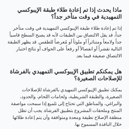
ماذا يحدث إذا تم إعادة طلاء طبقة الإيبوكسي
التمهيدية في وقت متأخر جداً؟
إذا تم إعادة طلاء طبقة الإيبوكسي التمهيدية في وقت متأخر
جداً، قد يقل الالتصاق بين الطبقات لأنه قد يصبح السطح قاسياً
جداً ولامعاً ومتناثراً أو ملوثاً أو مُعرضاً للطقس. قد يظهر الطبقة
التالية تقشراً أو انفصالاً أو رفعاً على الحواف أو نتائج اختبار
الالتصاق ضعيفة فيما بعد.
هل يمكنكم تطبيق الإيبوكسي التمهيدي بالفرشاة
للإصلاحات الصغيرة؟
يمكنك تطبيق الإيبوكسي التمهيدي بالفرشاة للإصلاحات
الصغيرة، والطبقة الشريطية، ولحامات اللحام، والحدود،
والبراغي، والمناطق التي تحتاج إلى تلميع إذا سمحت مواصفة
المنتج وملحقات المشروع بتطبيق الفرشاة. يجب أن تظل
منطقة الإصلاح نظيفة ومعدة ومتوافقة وأن يتم إعادة طلائها
خلال النافذة المسموح بها.