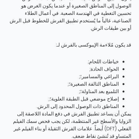
الوصول إلى المناطق الصغيرة أو عندما يكون الغرض هو
تحسين التغطية في الهندسة الصعبة. في أعمال الطلاء
الصناعية، غالباً ما يُستخدم تطبيق الفرش للخطوط قبل الرش
أو بين طبقات الرش.
قد يكون مُلاءمة الإيبوكسى بالفرش لـ:
خياطات اللحام;
الحواف الحادة;
البراغي والمسامير؛;
المناطق التالفة الصغيرة؛;
التلميع بعد المناولة؛;
إصلاح موضعي قبل الطبقة العلوية؛;
المناطق ذات الوصول المحدود إلى الرش.
يمكن أن يساعد تطبيق الفرش في دفع المادة اللاصقة إلى
الزوايا والأسطح غير المنتظمة، لكن يجب فحص سمك الفيلم
الفعلي (DFT) أيضاً. علامات الفرش الثقيلة أو بناء الفيلم غير
المتساوٍ قد تُنشئ نقاط ضعف.