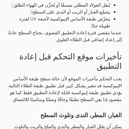
يُنقل الفولاذ المطلي مسبقًا أو يُخزَّن في الهواء الطلق؛;
يتجمَّع الغبار أو الزيت أو الندى على السطح؛;
يتعرَّض طبقة الأساس الإيبوكسية لأشعة UV لفترة
طويلة جدًا.
عندما تنقضي فترة إعادة التطبيق القصوى، يحتاج السطح عادةً
إلى إعداد إضافي قبل الطلاء العلوي.
تأخيرات موقع التحكم قبل إعادة
التطبيق
يجب التحكم بتأخيرات الموقع لأن حالة سطح طبقة الأساس
الإيبوكسية قد تتغير بشكل كبير قبل تطبيق طبقة الطلاء التالية.
يؤدي تطبيق طبقة إيبوكسية قابلة لإعادة التطبيق فقط كما هو
مقصود إذا بقي السطح نظيفًا وجافًا وصلبًا ومناسبًا للالتصاق.
الغبار، المطر، الندى وتلوث السطح
يمكن أن يقلل الغبار والمطر والندى والملح والزيت والتلوث