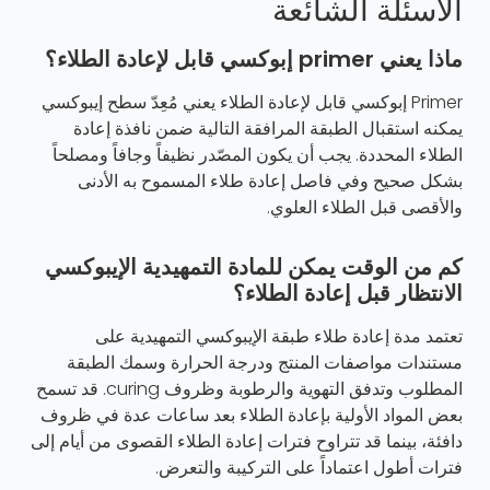
الأسئلة الشائعة
ماذا يعني primer إبوكسي قابل لإعادة الطلاء؟
Primer إبوكسي قابل لإعادة الطلاء يعني مُعِدّ سطح إيبوكسي
يمكنه استقبال الطبقة المرافقة التالية ضمن نافذة إعادة
الطلاء المحددة. يجب أن يكون المصّدر نظيفاً وجافاً ومصلحاً
بشكل صحيح وفي فاصل إعادة طلاء المسموح به الأدنى
والأقصى قبل الطلاء العلوي.
كم من الوقت يمكن للمادة التمهيدية الإيبوكسي
الانتظار قبل إعادة الطلاء؟
تعتمد مدة إعادة طلاء طبقة الإيبوكسي التمهيدية على
مستندات مواصفات المنتج ودرجة الحرارة وسمك الطبقة
المطلوب وتدفق التهوية والرطوبة وظروف curing. قد تسمح
بعض المواد الأولية بإعادة الطلاء بعد ساعات عدة في ظروف
دافئة، بينما قد تتراوح فترات إعادة الطلاء القصوى من أيام إلى
فترات أطول اعتماداً على التركيبة والتعرض.