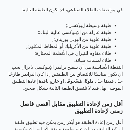
في مواصفات الطلاء الصناعي، قد تكون الطبقة التالية:
طبقة وسيطة إيبوكسى؛;
طبقة عازلة من الإيبوكسي عالية البناء؛;
طبقة علوية من البولي يوريثان؛;
طبقة علوية من الأكريليك أو المطاط المكلور؛;
طلاء مقاوم للنيران في الأنظمة المختارة؛;
طلاء لمسات صيانة.
النقطة الأساسية هي أن سطح برايمر الإيبوكسى لا يزال يجب
أن يكون مناسبًا للالتصاق بين الطبقتين. إذا كان البرايمر طازجًا
جدًا، قديمًا جدًا، ملوثًا، مُسْحوقًا، أو خارج نافذة إعادة التطبيق
الموصى بها، فقد لا تلتصق الطبقة التالية بشكل صحيح.
أقل زمن لإعادة التطبيق مقابل أقصى فاصل
زمني لإعادة التطبيق
أقل زمن إعادة الطبقة هو أبكر زمن يمكن فيه تطبيق طبقة
الرشّة التالية دون الإزعاج بواجهة طبقة الأساس الإيبوكسية.