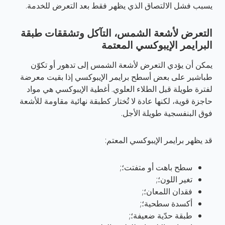
يسبب فشل الالتصاق الذي يظهر فقط بعد التعرض للخدمة.
التعرض لأشعة الشمس، التآكل وتشققات طبقة
البرايمر الإيبوكسي المعتمة
يمكن أن يؤدي التعرض لأشعة الشمس إلى تدهور أو تكوّن
طباشير على بعض أسطح برايمر الإيبوكسي إذا بقيت معرضة
لفترة طويلة قبل الطلاء العلوي. أغطية الإيبوكسي هي مواد
حاجزة قوية، لكنها عادة لا تُختار كطبقة نهائية مقاومة للأشعة
فوق البنفسجية طويلة الأجل.
قد يظهر برايمر الإيبوكسي المعتم:
سطح باهت أو متفتت؛;
تغير اللون؛;
فقدان اللمعان؛;
أكسدة سطحية؛;
طبقة حدّية ضعيفة؛;