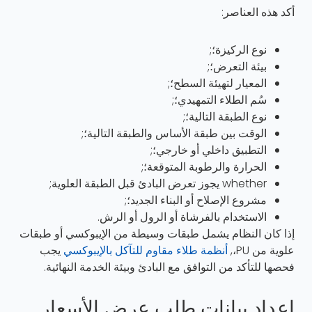
أكد هذه العناصر:
نوع الركيزة؛;
بيئة التعرض؛;
المعيار لتهيئة السطح؛;
سُم الطلاء التمهيدي؛;
نوع الطبقة التالية؛;
الوقت بين طبقة الأساس والطبقة التالية؛;
التطبيق داخلي أو خارجي؛;
الحرارة والرطوبة المتوقعة؛;
whether يجوز تعرض البادئ قبل الطبقة العلوية;
مشروع الإصلاح أو البناء الجديد؛;
الاستخدام بالفرشاة أو الرول أو الرش.
إذا كان النظام يشمل طبقات وسيطة من الإيبوكسي أو طبقات
علوية من PU،,
أنظمة طلاء مقاوم للتآكل بالإيبوكسي
يجب
فحصها للتأكد من التوافق مع البادئ وبيئة الخدمة النهائية.
إعداد بيانات طلب عرض الأسعار