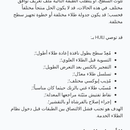
تلوث السطح، أو يتطلب الطبقة التالية ملف تعريف توافق
مختلف. في هذه الحالات، قد لا يكون الحل منتجاً مختلفاً
فحسب؛ قد يكون جدولة طلاء مختلفة أو خطوة تجهيز سطح
مختلفة.
قد توصي HUILI بـ:
مُعِدّ سطح بطول نافذة إعادة طلاء أطول؛;
التسوية قبل الطلاء العلوي؛;
التفجير بالكنس بعد التعرض الطويل؛;
تسلسل طلاء معدّل؛;
مُذِيب إبوكسي مختلف؛;
مُسبّب طلاء غني بالزنك حيثما كان مناسباً؛;
نقاط تفتيش مثبّتة مراجعها المعدلة؛;
إجراء إصلاح بالفرشاة أو بالتقشير؛.
الهدف هو تجنب فشل الالتصاق بين الطبقات قبل دخول نظام
الطلاء الخدمة.