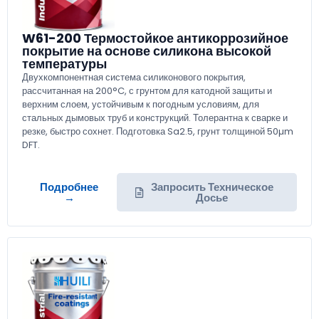
W61-200 Термостойкое антикоррозийное
покрытие на основе силикона высокой
температуры
Двухкомпонентная система силиконового покрытия,
рассчитанная на 200°C, с грунтом для катодной защиты и
верхним слоем, устойчивым к погодным условиям, для
стальных дымовых труб и конструкций. Толерантна к сварке и
резке, быстро сохнет. Подготовка Sa2.5, грунт толщиной 50µm
DFT.
Подробнее
Запросить Техническое
→
Досье