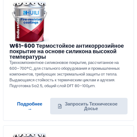
W61-600 Термостойкое антикоррозийное
покрытие на основе силикона высокой
температуры
Трехкомпонентное силиконовое покрытие, рассчитанное на
600–700°C, для стального оборудования и промышленных
компонентов, требующих экстремальной защиты от тепла.
Выдающаяся стойкость к термическим циклам и адгезия.
Подготовка Sa2.5, общий слой DFT 80–100µm.
Подробнее
Запросить Техническое
→
Досье