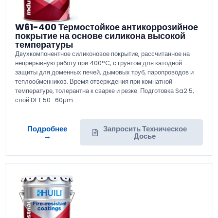
W61-400 Термостойкое антикоррозийное
покрытие на основе силикона высокой
температуры
Двухкомпонентное силиконовое покрытие, рассчитанное на
непрерывную работу при 400°C, с грунтом для катодной
защиты для доменных печей, дымовых труб, паропроводов и
теплообменников. Время отверждения при комнатной
температуре, толерантна к сварке и резке. Подготовка Sa2.5,
слой DFT 50–60µm.
Подробнее
Запросить Техническое
→
Досье