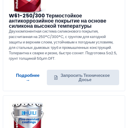
W61-250/300 Термостойкое
антикоррозийное покрытие на основе
силикона высокой температуры
Двухкомпонентная система силиконового покрытия,
рассчитанная на 250°C/300°C, с грунтом для катодной
защиты и верхним слоем, устойчивым к погодным условиям,
для стальных дымовых труб и промышленных конструкций.
Толерантна к сварке и резке, быстро сохнет. Подготовка Sa2.5,
грунт толщиной 50µm DFT.
Подробнее
Запросить Техническое
→
Досье