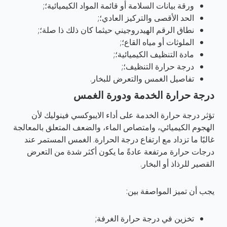
ورقة بيانات السلامة أو قائمة المواد الكيميائية؛;
الحد الأقصى والتركيز العادي؛;
نطاق الرقم الهيدروجيني حيثما كان ذلك ذا صلة؛;
الملوثات أو مياه القاع؛;
مادة التنظيف الكيميائية؛;
درجة حرارة التنظيف؛;
تفاصيل الغمس والتعرض للبخار.
درجة حرارة الخدمة ودورة الغمس
تؤثر درجة حرارة الخدمة على أداء الايبوكسي فينوليك لأن
الهجوم الكيميائي، وامتصاص الماء، والضعف المتعلق بالمعالجة
غالبًا ما تزداد مع ارتفاع درجة الحرارة. الغمس المستمر عند
درجات حرارة مرتفعة عادةً ما يكون أكثر شدة من التعرض
القصير للرذاذ أو البخار.
يجب أن تميز المواصفة بين:
تخزين في درجة حرارة الغرفة;