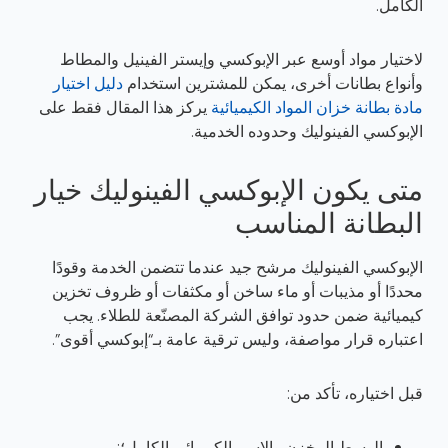
الكامل.
لاختيار مواد أوسع عبر الإبوكسي وإيستر الفينيل والمطاط
وأنواع بطانات أخرى، يمكن للمشترين استخدام
دليل اختيار
مادة بطانة خزان المواد الكيميائية
يركز هذا المقال فقط على
الإبوكسي الفينوليك وحدوده الخدمية.
متى يكون الإبوكسي الفينوليك خيار
البطانة المناسب
الإبوكسي الفينوليك مرشح جيد عندما تتضمن الخدمة وقودًا
محددًا أو مذيبات أو ماء ساخن أو مكثفات أو ظروف تخزين
كيميائية ضمن حدود توافق الشركة المصنّعة للطلاء. يجب
اعتباره قرار مواصفة، وليس ترقية عامة بـ“إبوكسي أقوى”.
قبل اختياره، تأكد من:
الوسط المخزن والاسم الكيميائي الكامل؛;