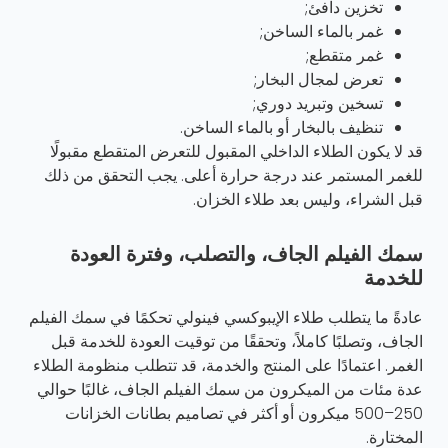
تخزين دافئ;
غمر بالماء الساخن;
غمر متقطع;
تعرض لمجال البخار;
تسخين وتبريد دوري;
تنظيف بالبخار أو بالماء الساخن.
قد لا يكون الطلاء الداخلي المقبول للتعرض المتقطع مقبولًا
للغمر المستمر عند درجة حرارة أعلى. يجب التحقق من ذلك
قبل الشراء، وليس بعد طلاء الخزان.
سمك الفيلم الجاف، والتصلب، وفترة العودة
للخدمة
عادةً ما يتطلب طلاء الإيبوكسي فينولي تحكمًا في سمك الفيلم
الجاف، وتصلبًا كاملاً، وتحققًا من توقيت العودة للخدمة قبل
الغمر. اعتمادًا على المنتج والخدمة، قد تتطلب منظومة الطلاء
عدة مئات من الميكرون من سمك الفيلم الجاف، غالبًا حوالي
250–500 ميكرون أو أكثر في تصاميم بطانات الخزانات
المختارة.