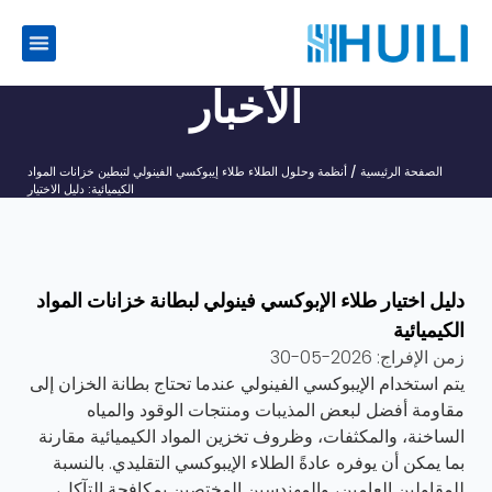
الأخبار
الصفحة الرئيسية
/
أنظمة وحلول الطلاء
طلاء إيبوكسي الفينولي لتبطين خزانات المواد
الكيميائية: دليل الاختيار
دليل اختيار طلاء الإبوكسي فينولي لبطانة خزانات المواد
الكيميائية
زمن الإفراج:
2026-05-30
يتم استخدام الإيبوكسي الفينولي عندما تحتاج بطانة الخزان إلى
مقاومة أفضل لبعض المذيبات ومنتجات الوقود والمياه
الساخنة، والمكثفات، وظروف تخزين المواد الكيميائية مقارنة
بما يمكن أن يوفره عادةً الطلاء الإيبوكسي التقليدي. بالنسبة
للمقاولين العامين، والمهندسين المختصين بمكافحة التآكل،