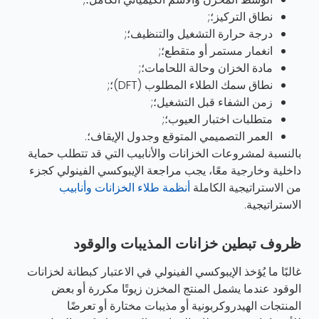
نطاق التركيز؛;
درجة حرارة التشغيل والتنظيف؛;
انغمار مستمر أو متقطع؛;
مادة الخزان وحالة اللحامات؛;
نطاق سمك الطلاء المطلوب (DFT)؛;
زمن الشفاء قبل التشغيل؛;
متطلبات اختبار العيوب؛;
العمر التصميمي المتوقع وجدول الإيقاف؛.
بالنسبة لمشروعات الخزانات والأنابيب التي قد تتطلب حماية
داخلية وخارجية معًا، يجب مراجعة الإيبوكسي الفينولي كجزء
من الاستراتيجية الكاملة
أنظمة طلاء الخزانات وأنابيب
الاستراتيجية.
ظروف تبطين خزانات المذيبات والوقود
غالبًا ما يُؤخذ الإيبوكسي الفينولي في الاعتبار كبطانة لخزانات
الوقود عندما يشمل المنتج المخزن زيوتًا مكررة أو بعض
المنتجات الهيدروكربونية أو مذيبات مختارة أو تعرضًا