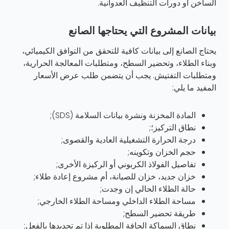
الساخن أو دورات التنظيف العدوانية.
بيانات المشروع التي يحتاجها الصانع
يحتاج الصانع إلى بيانات كافية للتحقق من التوافق الكيميائي،
وبناء الطلاء، وتحضير السطح، ومتطلبات المعالجة الحرارية،
ومتطلبات التفتيش. يجب أن يتضمن طلب عرض الأسعار
المفيد ما يلي:
المادة المخزنة ونشرة بيانات السلامة (SDS);
نطاق التركيز؛;
درجة الحرارة التشغيلية العادية والقصوى;
حجم الخزان وتكوينه;
تفاصيل الفولاذ الكربوني أو الركيزة الأخرى;
خزان جديد، خزان للصيانة، أم مشروع إعادة طلاء;
حالة الطلاء الحالي إن وجدت;
مساحة الطلاء الداخلي ومساحة الطلاء الخارجي;
طريقة تحضير السطح;
نطاق السماكة الجافة المطلوبة إذا تم تحديدها بالفعل;