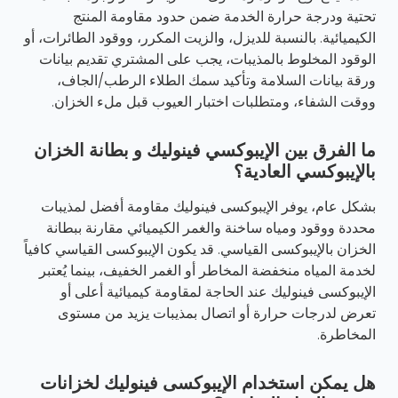
تحتية ودرجة حرارة الخدمة ضمن حدود مقاومة المنتج
الكيميائية. بالنسبة للديزل، والزيت المكرر، ووقود الطائرات، أو
الوقود المخلوط بالمذيبات، يجب على المشتري تقديم بيانات
ورقة بيانات السلامة وتأكيد سمك الطلاء الرطب/الجاف،
ووقت الشفاء، ومتطلبات اختبار العيوب قبل ملء الخزان.
ما الفرق بين الإيبوكسي فينوليك و بطانة الخزان
بالإيبوكسي العادية؟
بشكل عام، يوفر الإيبوكسى فينوليك مقاومة أفضل لمذيبات
محددة ووقود ومياه ساخنة والغمر الكيميائي مقارنة ببطانة
الخزان بالإيبوكسى القياسي. قد يكون الإيبوكسى القياسي كافياً
لخدمة المياه منخفضة المخاطر أو الغمر الخفيف، بينما يُعتبر
الإيبوكسى فينوليك عند الحاجة لمقاومة كيميائية أعلى أو
تعرض لدرجات حرارة أو اتصال بمذيبات يزيد من مستوى
المخاطرة.
هل يمكن استخدام الإيبوكسى فينوليك لخزانات