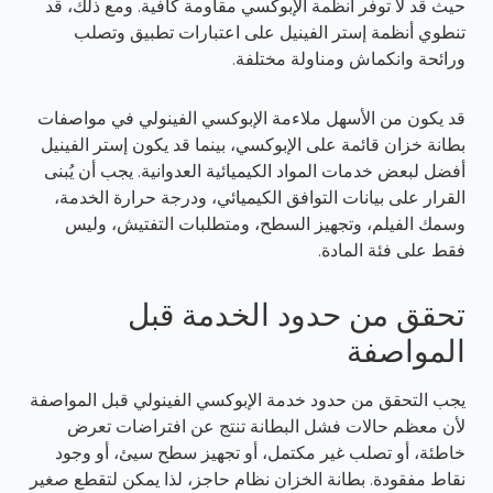
حيث قد لا توفر أنظمة الإبوكسي مقاومة كافية. ومع ذلك، قد
تنطوي أنظمة إستر الفينيل على اعتبارات تطبيق وتصلب
ورائحة وانكماش ومناولة مختلفة.
قد يكون من الأسهل ملاءمة الإبوكسي الفينولي في مواصفات
بطانة خزان قائمة على الإبوكسي، بينما قد يكون إستر الفينيل
أفضل لبعض خدمات المواد الكيميائية العدوانية. يجب أن يُبنى
القرار على بيانات التوافق الكيميائي، ودرجة حرارة الخدمة،
وسمك الفيلم، وتجهيز السطح، ومتطلبات التفتيش، وليس
فقط على فئة المادة.
تحقق من حدود الخدمة قبل
المواصفة
يجب التحقق من حدود خدمة الإبوكسي الفينولي قبل المواصفة
لأن معظم حالات فشل البطانة تنتج عن افتراضات تعرض
خاطئة، أو تصلب غير مكتمل، أو تجهيز سطح سيئ، أو وجود
نقاط مفقودة. بطانة الخزان نظام حاجز، لذا يمكن لتقطع صغير