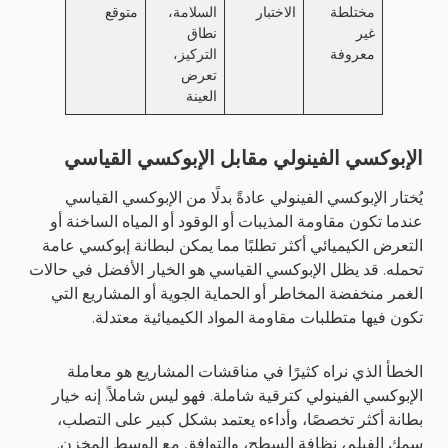
مختلطة
الاختبار
السلامة،
متوقع
غير
نطاق
معروفة
التركيز،
تعرض
العينة
الإبوكسي الفينولي مقابل الإبوكسي القياسي
يُختار الإبوكسي الفينولي عادةً بدلًا من الإبوكسي القياسي
عندما تكون مقاومة المذيبات أو الوقود أو المياه الساخنة أو
التعرض الكيميائي أكثر تطلبًا مما يمكن لبطانة إبوكسي عامة
تحمله. قد يظل الإبوكسي القياسي هو الخيار الأفضل في حالات
الغمر منخفضة المخاطر أو الحماية الجوية أو المشاريع التي
تكون فيها متطلبات مقاومة المواد الكيميائية معتدلة.
الخطأ الذي نراه كثيرًا في مناقشات المشاريع هو معاملة
الإبوكسي الفينولي كترقية شاملة. فهو ليس شاملاً. إنه خيار
بطانة أكثر تخصصًا، وأداءه يعتمد بشكل كبير على التصلب،
سمك الفيلم، نظافة السطح، والتوافق مع الوسط المخزن.