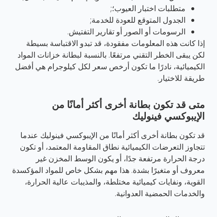
متطلبات اختبار العيوب؛;
الجدول المتوقع للعودة للخدمة;
الرسومات أو الصور أو تقارير التفتيش.
إذا كانت هذه المعلومات مفقودة، قد تبدو الاقتباسة بسيطة
لكن يبقى الخطر التقني مرتفعًا. بالنسبة لبطانة خزانات المواد
الكيميائية، نادرًا ما تكون أرخص سعر لكل كيلوجرام هي أفضل
طريقة للاختيار.
متى قد تكون بطانة أخرى أكثر أمانًا من
الإيبوكسي فينوليك
قد تكون بطانة أخرى أكثر أمانًا من الإيبوكسي فينوليك عندما
تتجاوز التعرضات الكيميائية نطاق المقاومة المعتمد، أو تكون
درجة الحرارة مرتفعة جدًا، أو يكون الوسط المخزن غير
معروف أو متغيرًا بشدة. هذا مهم بشكل خاص للمواد المؤكسدة
القوية، ونفايات كيميائية مختلطة، والمذيبات عالية الحرارة،
والخدمات الحمضية العدوانية.