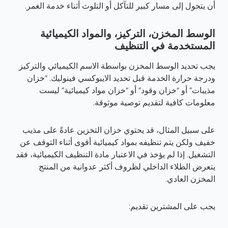
أن يتحول إلى مسار كبير للتآكل أو التلوث أثناء خدمة الغمر.
الوسط المخزن، التركيز، والمواد الكيميائية
المستخدمة في التنظيف
يجب تحديد الوسط المخزن بواسطة الاسم الكيميائي والتركيز
ودرجة حرارة الخدمة قبل تحديد الايبوكسي فينوليك. “خزان
مذيبات” أو “خزان وقود” أو “خزان مواد كيميائية” ليست
معلومات كافية لتقديم توصية موثوقة.
على سبيل المثال، قد يحتوي خزان التخزين عادةً على مذيب
خفيف ولكن يتم تنظيفه بمواد كيميائية أقوى أثناء التوقف عن
التشغيل. إذا لم يؤخذ في الاعتبار مادة التنظيف الكيميائية، فقد
يتعرض الطلاء الداخلي لظروف أكثر عدوانية من المنتج
المخزن العادي.
يجب على المشترين تقديم: