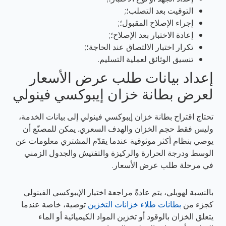
التوقيت بعد التصلب؛;
إجراء الإصلاح المقبول؛;
إعادة الاختبار بعد الإصلاح؛;
تكرار اختبار الالتصاق عند الحاجة؛;
تنسيق الوثائق لعملية التسليم.
إعداد بيانات طلب عرض الأسعار
لعرض بطانة خزان إيبوكسي فينولي
تحتاج اقتراح بطانة خزان إيبوكسي فينولي إلى بيانات الخدمة،
وليس فقط حجم الخزان والهدف السعري. يمكن للمصنّع أن
يوصي بنظام أكثر موثوقية عندما يقدّم المشتري معلومات عن
الوسط ودرجة الحرارة والركيزة والتفتيش والجدول الزمني
في مرحلة طلب عرض الأسعار.
بالنسبة لهويلي، يتم عادةً مراجعة اختيار الإيبوكسي الفينولي
كجزء من
بطانات طلاء خزانات التخزين
توصية، خاصة عندما
يتعلق الخزان بالوقود أو تخزين المواد الكيميائية أو الماء