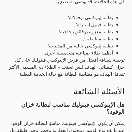
في هذه الحالات، قد يوصي المصنع بـ:
بطانة إيبوكسي نوفولاك؛;
بطانة فينيل إسترك؛;
بطانة معززة برقائق زجاجية؛;
بطانة مطاطية؛;
بطانة إيبوكسي خالية من المذيبات؛;
أنظمة طلاء صناعية متخصصة أخرى.
توصية شفافة أفضل من فرض الإيبوكسي فينوليك على كل
خزان كيميائي. الهدف ليس استخدام الطلاء ذي المسمي الأكثر
تقدمًا؛ الهدف هو مطابقة البطانة مع حالة الخدمة الفعلية.
الأسئلة الشائعة
هل الإيبوكسي فينوليك مناسب لبطانة خزان
الوقود؟
يمكن أن يكون الإيبوكسي فينوليك مناسبًا لبطانة خزان الوقود
عندما يقع نوع الوقود ومحتوى العطرية وخطر وجود طبقة ماء