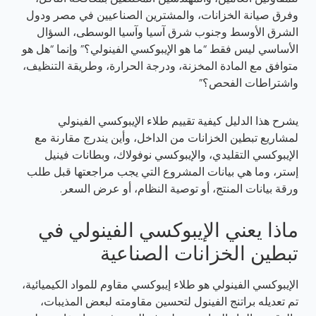
وفرق صيانة الخزانات، والمشترين الصناعيين في مصر ودول
الشرق الأوسط وجنوب شرق آسيا وآسيا الوسطى، السؤال
الأساسي ليس فقط “ما هو الإيبوكسي الفينولي؟” وإنما “هل هو
متوافق مع المادة المخزنة، ودرجة الحرارة، وطريقة التنظيف،
واشتراطات الفحص؟”
يشرح هذا الدليل كيفية تقييم طلاء الإيبوكسي الفينولي
لمشاريع تبطين الخزانات من الداخل، وأين يندرج مقارنة مع
الإيبوكسي التقليدي، والإيبوكسي نوفولاك، وبطانات فينيل
إستر، وما هي بيانات المشروع التي يجب مراجعتها قبل طلب
ورقة بيانات المنتج، أو توصية النظام، أو عرض السعر.
ماذا يعني الإيبوكسي الفينولي في
تبطين الخزانات الصناعية
الإيبوكسي الفينولي هو طلاء إيبوكسي مقاوم للمواد الكيميائية،
تم تعديله براتنج الفينول لتحسين مقاومته لبعض المذيبات،