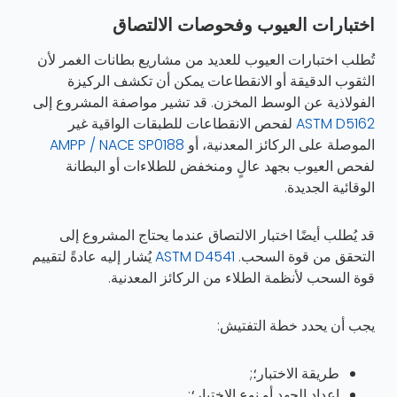
اختبارات العيوب وفحوصات الالتصاق
تُطلب اختبارات العيوب للعديد من مشاريع بطانات الغمر لأن
الثقوب الدقيقة أو الانقطاعات يمكن أن تكشف الركيزة
الفولاذية عن الوسط المخزن. قد تشير مواصفة المشروع إلى
ASTM D5162
لفحص الانقطاعات للطبقات الواقية غير
الموصلة على الركائز المعدنية، أو
AMPP / NACE SP0188
لفحص العيوب بجهد عالٍ ومنخفض للطلاءات أو البطانة
الوقائية الجديدة.
قد يُطلب أيضًا اختبار الالتصاق عندما يحتاج المشروع إلى
التحقق من قوة السحب.
ASTM D4541
يُشار إليه عادةً لتقييم
قوة السحب لأنظمة الطلاء من الركائز المعدنية.
يجب أن يحدد خطة التفتيش:
طريقة الاختبار؛;
إعداد الجهد أو نوع الاختبار؛;