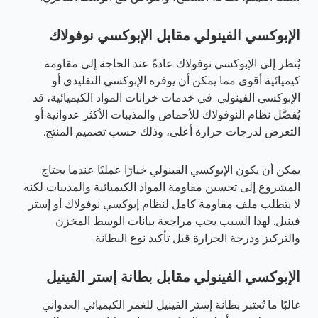
الإبوكسي الفينولي مقابل الإبوكسي نوفولاك
يُنظر إلى الإبوكسي نوفولاك عادةً عند الحاجة إلى مقاومة
كيميائية أقوى مما يمكن أن يوفره الإبوكسي التقليدي أو
الإبوكسي الفينولي. في خدمات خزانات المواد الكيميائية، قد
يُفضَّل نظام النوفولاك للأحماض والمذيبات الأكثر عدوانية أو
التعرض لدرجات حرارة أعلى، وذلك حسب تصميم المنتج.
يمكن أن يكون الإبوكسي الفينولي خيارًا عمليًا عندما يحتاج
المشروع إلى تحسين مقاومة المواد الكيميائية والمذيبات لكنه
لا يتطلب ملف مقاومة كامل لنظام إبوكسي نوفولاك أو إستر
فينيل. لهذا السبب يجب مراجعة بيانات الوسط المخزن
والتركيز ودرجة الحرارة قبل تأكيد نوع البطانة.
الإبوكسي الفينولي مقابل بطانة إستر الفينيل
غالبًا ما تُعتبر بطانة إستر الفينيل للغمر الكيميائي العدواني