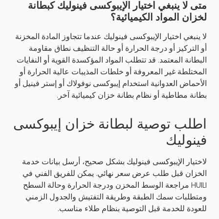
متى لا ينبغي اختيار الإيبوكسى فينوليك كبطانة
لخزان المواد الكيميائية؟
لا ينبغي اختيار الإيبوكسى فينوليك عندما تتجاوز المادة المخزنة
أو التركيز أو درجة الحرارة أو حالة التنظيف نطاق مقاومة
البطانة المعتمد. قد تتطلب المواد المؤكسدة القوية أو النفايات
المختلطة غير المعروفة أو خلطات المذيبات عالية الحرارة أو
الأحماض العدوانية استخدام إيبوكسى نوفولاك أو إستر فينيل أو
بطانة مطاطية أو نظام بطانة خزان كيميائية آخر.
اطلب توصية لبطانة خزان إيبوكسى
فينوليك
لاختيار الإيبوكسى فينوليك بشكل صحيح، أرسل بيانات خدمة
الخزان قبل طلب عرض سعر نهائي. يمكن للفريق الفني في
HUILI مراجعة الوسط المخزن ودرجة الحرارة وحالة السطح
ومتطلبات سمك الطبقة وطريقة التفتيش والجدول الزمني
للعودة للخدمة قبل التوصية بنظام طلاء مناسب.