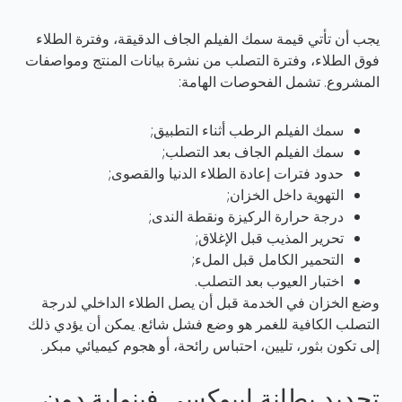
يجب أن تأتي قيمة سمك الفيلم الجاف الدقيقة، وفترة الطلاء
فوق الطلاء، وفترة التصلب من نشرة بيانات المنتج ومواصفات
المشروع. تشمل الفحوصات الهامة:
سمك الفيلم الرطب أثناء التطبيق;
سمك الفيلم الجاف بعد التصلب;
حدود فترات إعادة الطلاء الدنيا والقصوى;
التهوية داخل الخزان;
درجة حرارة الركيزة ونقطة الندى;
تحرير المذيب قبل الإغلاق;
التحمير الكامل قبل الملء;
اختبار العيوب بعد التصلب.
وضع الخزان في الخدمة قبل أن يصل الطلاء الداخلي لدرجة
التصلب الكافية للغمر هو وضع فشل شائع. يمكن أن يؤدي ذلك
إلى تكون بثور، تليين، احتباس رائحة، أو هجوم كيميائي مبكر.
تحديد بطانة إيبوكسي فينولية دون