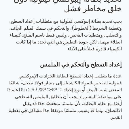
خلق مخاطر فشل
يجب تحديد بطانة إيبوكسي فينولية مع متطلبات إعداد السطح،
وتغطية الشريط (الخطوط)، والتحكم في سمك الفيلم الجاف،
والتصلب، ومتطلبات الفحص، وليس فقط باسم المنتج. كيمياء
الطلاء مهمة، لكن جودة التطبيق هي التي تحدد ما إذا كانت
الكيمياء قادرة فعلاً على الأداء.
إعداد السطح والتحكم في الملمس
عادةً ما يتطلب إعداد السطح لبطانة الخزانات الإيبوكسي
فينولية التفجير بالمواد الكاشطة إلى معيار فولاذ نظيف، شائعًا
المعدن شبه الأبيض أو نوع إعداد Sa 2.5 / SSPC-SP 10 اعتمادًا
على مواصفة المشروع. يجب أن يتطابق الملمس السطحي
أيضًا مع نظام البطانة، لأن ملمسًا منخفضًا جدًا قد يقلل
الالتصاق، بينما قد يسبب ملمسًا مرتفعًا جدًا مشاكل في تغطية
القمم.