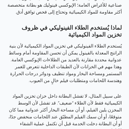
صناعية للأغراض العامة؛ الإبوكسي فينوليك هو بطانة متخصصة
أكثر مقاومة للمواد الكيميائية وتحتاج إلى فحص توافق أدق.
لماذا يُستخدم الطلاء الفينوليكي في ظروف
تخزين المواد الكيميائية
يُستخدم الطلاء الفينوليكي في تخزين المواد الكيميائية لأن بنية
الراتنج المعدلة بالفينول يمكن أن تحسن المقاومة أمام وسائط
عدوانية محددة مقارنة بالعديد من الطلاءات الإبوكسي العامة.
وهذا مهم في الخزانات لأن الطبقات الداخلية تتعرض للغمر
المستمر ومساحة البخار ومواد تنظيف ودوائر درجات الحرارة
وهندسة اللحامات ومتطلبات فيلم خالٍ من العيوب.
على سبيل المثال، لا تفشل البطانة داخل خزان تخزين المواد
الكيميائية فقط لأن الطلاء “ضعيف”. قد تفشل لأن الوسط
المخزن يلين الفيلم، أو أن مساحة البخار أكثر عدوانية مما كان
متوقعًا، أو أن سمك الفيلم المطبّق عند اللحامات منخفض جدًا،
أو أن البطانة دخلت الخدمة قبل أن تكتمل عملية الشفاء