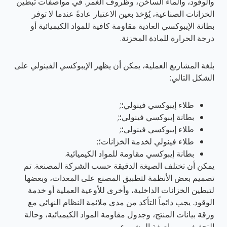
والوقود، والماء الساخن، وظروف الغمر. في مواصفات تبطين
الخزانات الصناعية، يُؤخذ بعين الاعتبار عادةً عندما لا توفر
بطانة الإيبوكسي العادية مقاومة كافية للمواد الكيميائية أو
درجة الحرارة للمادة المخزنة.
بلغة المشاريع العملية، يمكن أن يظهر الإيبوكسي الفينولي على
الشكل التالي:
طلاء إيبوكسي فينولي؛;
بطانة إيبوكسي فينولي؛;
طلاء إيبوكسي فينولي؛;
طلاء فينولي لخدمة الخزانات؛;
بطانة إيبوكسي مقاومة للمواد الكيميائية.
يمكن أن تختلف الصيغة الدقيقة حسب الشركة المصنعة. تم
تصميم بعض الأنظمة لتطبيق المصنع على المعدات، وبعضها
لتبطين الخزانات الداخلية، وأخرى للأوعية العملية أو خدمة
الوقود. يجب دائماً التأكد من مدى ملائمة النظام النهائي مع
ورقة بيانات المنتج، وجدول مقاومة المواد الكيميائية، وحالة
التجفيف، ومواصفة المشروع.