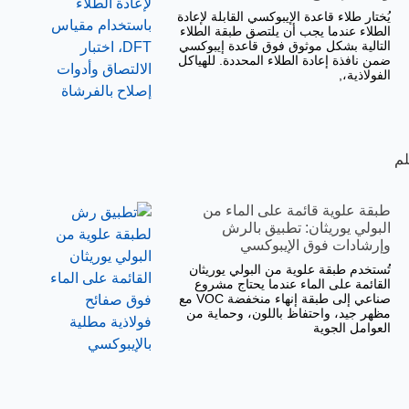
يُختار طلاء قاعدة الإيبوكسي القابلة لإعادة
الطلاء عندما يجب أن يلتصق طبقة الطلاء
التالية بشكل موثوق فوق قاعدة إيبوكسي
ضمن نافذة إعادة الطلاء المحددة. للهياكل
الفولاذية،,
قة الفيلم
طبقة علوية قائمة على الماء من
البولي يوريثان: تطبيق بالرش
وإرشادات فوق الإيبوكسي
تُستخدم طبقة علوية من البولي يوريثان
القائمة على الماء عندما يحتاج مشروع
صناعي إلى طبقة إنهاء منخفضة VOC مع
مظهر جيد، واحتفاظ باللون، وحماية من
العوامل الجوية