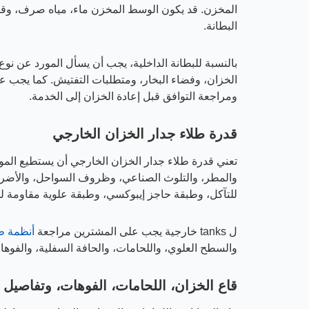
المخزن. قد يكون الوسط المخزن ماء، مياه صرف، وقود
البطانة.
بالنسبة للبطانة الداخلية، يجب أن يسأل المورد عن نوع
الخزان، وفضاء البخار، ومتطلبات التفتيش. كما يجب ع
ومراجعة التوافق قبل إعادة الخزان إلى الخدمة.
قدرة طلاء جدار الخزان الخارجي
تعني قدرة طلاء جدار الخزان الخارجي أن يستطيع المو
والمطر، والتلوث الصناعي، وظروف السواحل، والأضرار
للتآكل، وطبقة حاجز إيبوكسي، وطبقة علوية مقاومة لل
ل tanks خارجية يجب على المشترين مراجعة
أنظمة طل
والسطح العلوي، واللحامات، والحافة السفلية، والفوها
قاع الخزان، اللحامات، الفوهات، وتفاصيل 