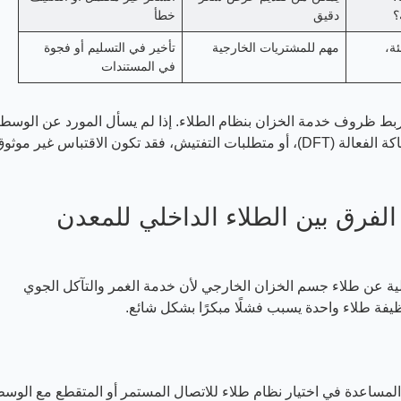
؟
دقيق
خطأ
ة،
مهم للمشتريات الخارجية
تأخير في التسليم أو فجوة
في المستندات
بط ظروف خدمة الخزان بنظام الطلاء. إذا لم يسأل المورد عن الوسط
المخزن، وحجم الخزان، وتحضير السطح، ومقدار السماكة الفعالة (DFT)، أو متطلبات التفتيش، فقد تكون الاقتباس غير موث
الفرق بين الطلاء الداخلي للمعدن
ية عن طلاء جسم الخزان الخارجي لأن خدمة الغمر والتآكل الجوي
يفة طلاء واحدة يسبب فشلًا مبكرًا بشكل شائع.
 المساعدة في اختيار نظام طلاء للاتصال المستمر أو المتقطع مع الوس