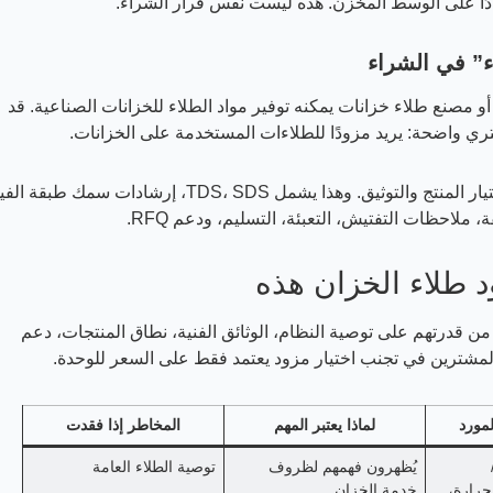
ء” في الشراء
 أو مصنع طلاء خزانات يمكنه توفير مواد الطلاء للخزانات الصناعية. قد
لمشتري واضحة: يريد مزودًا للطلاءات المستخدمة على الخزانات.
يجب أن يكون المزود المفيد قادرًا على دعم كل من اختيار المنتج والتوثيق. وهذا يشمل TDS، SDS، إرشادات سمك طب
لاحظات التفتيش، التعبئة، التسليم، ودعم RFQ.
 طلاء الخزان هذه
 قدرتهم على توصية النظام، الوثائق الفنية، نطاق المنتجات، دعم
مورد
لماذا يعتبر المهم
المخاطر إذا فقدت
يُظهرون فهمهم لظروف
توصية الطلاء العامة
حرارة،
خدمة الخزان