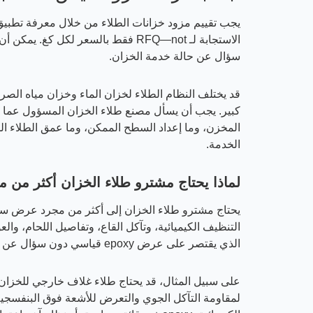
يجب تقييم مزود خزانات الطلاء من خلال معرفة تطبيق ا
الاستجابة لـ RFQ—not فقط بالسعر لك
سؤال عن حالة خدمة الخزان.
قد يختلف النظام الطلاء لخزان الماء وخزان مياه ال
كبير. يجب أن يسأل مصنع طلاء الخزان المسؤول عما إذا
المخزن، وما إعداد السطح الممكن، وما عمق الطلاء ا
الخدمة.
لماذا يحتاج مشترو طلاء الخزان أكثر من
يحتاج مشترو طلاء الخزان إلى أكثر من مجرد عرض سعر
التنظيف الكيميائية، وتآكل القاع، وتفاصيل اللحام، وال
الذي يقتصر على عرض epoxy قياسي دون سؤال عن شروط المشروع مخاطر توافق مهمة.