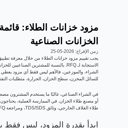
مزود خزانات الطلاء: قائ
الخزانات الصناعية
زمن الإفراج:
2026-05-25
يجب تقييم مزود خزانات الطلاء من خلال معرفة تطبيق ا
الشراء، والموزعين، فالأهم ليس فقط أي مزود يعطي سع
للسائل المخزن، سطح الخزان، الحرارة، متطلبات التفت
في الشراء الصناعي، غالبًا ما يستخدم المشترون مصطل
أو مصنع طلاء الخزان. في الممارسة العملية، يحتاجون ع
طلاء الغلاف الخارجي، وثائق TDS/SDS، ومراجعة RFQ خاصة بالمشروع.
ابدأ بقدرة المزود، ليس فقط ب