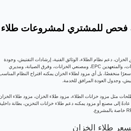
مة فحص للمشتري لمشروعات طلاء
لخزان، دعم نظام الطلاء، الوثائق الفنية، إرشادات التفتيش، وجودة
الاستجابة لـ RFQ. بالنسبة للمشترين الصناعيين للخزانات، والمتعهدين EPC، ومصنعي الخزانات، وفرق الصيانة، ومديري
رًا منخفضًا، بل أي مزود لطلاء الخزان يمكنه اقتراح النظام المناسب
يش، وجدول العودة المرافق للخدمة.
حات مثل مزود خزانات الطلاء، مزود طلاء الخزان، مزود طلاء الخزان
ادةً إلى مصنع أو مزود يمكنه دعم طلاء خزانات التخزين، بطانة داخلية
سعر طلاء الخزان