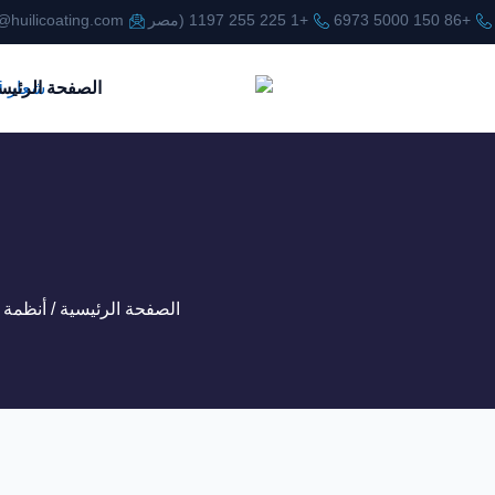
+86 150 5000 6973
+1 225 255 1197 (مصر
@huilicoating.com
الصفحة الرئيس
الصفحة الرئيسية
/
أنظمة 