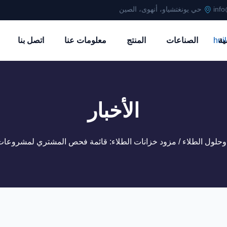
info
حي يونغتشياو، أنهوى، الصين
ية
الصناعات
المنتج
معلومات عنا
اتصل بنا
الأخبار
وحلول الطلاء
/ مزود خزانات الطلاء: قائمة فحص المشتري لمشروعات 