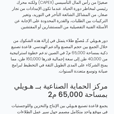
صغيرًا من رأس المال التأسيسي (CAPEX) ولكنه محرك
رئيسي لمخاطر دورة الحياة. عندما تكون الإمدادات من تجار
صغار، من المشاكل الشائعة التأخر في التوريد، وتغير
التركيبات بين الطلبات، والقدرة المحدودة على الإجابة عن
الأسئلة الفنية التفصيلية من المستشارين أو المفتشين.
دور هـويلي كـ
مُصنِّع طلاء
يتمثل في إزالة هذه الشكوك من
خلال الجمع بين حجم المصنع والدعم الهندسي. قاعدة تصنيع
ذكية بمساحة 65,000 م2 في الصين تدعم خطوة استراتيجية
من 40,000 طن إلى سعة إجمالية قدرها 160,000 طن، مما
يمنح الشركاء على المدى الطويل الثقة في التخطيط لبرامج
صيانة وتوسع متعددة السنوات.
مركز الحماية الصناعية بــ هـويلي
بمساحة 65,000 م2
يجمع قاعدة تصنيع هـويلي بين الإنتاج والتخزين واللوجستيات
في موقع واحد متكامل مصمم حول سير عمل الطلاءات