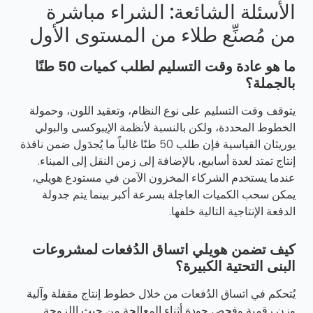
الأسئلة الشائعة: الشراء مباشرة
من مُصنِّع طلاء من المستوى الأول
ما هو عادة وقت التسليم لطلب كميات 50 طنًا
بالجملة؟
يتوقف وقت التسليم على نوع النظام، وتعقيد اللون، وحمولة
الخطوط المحددة، ولكن بالنسبة لأنظمة الإيبوكسى والبولي
يوريثان القياسية فإن طلب 50 طنًا غالباً ما يُجدَول ضمن نافذة
إنتاج تمتد لعدة أسابيع، بالإضافة إلى زمن النقل إلى الميناء.
عندما يستخدم الشركاء المخزون الآمن في مستودع هويلي،
يمكن سحب الكميات العاجلة بسرعة أكبر بينما يتم جدولة
الدفعة الإنتاجية التالية خلفها.
كيف تضمن هويلي اتساق الدُفعات لمشروعات
البنى التحتية الكبيرة؟
يُتحكم في اتساق الدُفعات من خلال خطوط إنتاج مقفلة وآلية
وزن رقمية وفحص جودة أثناء المعالجة من حيث اللزوجة