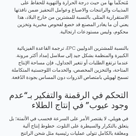
مُتحكَّماً بها من حيث درجة الحرارة والتهوية للحفاظ على
المذيبات والراتنجات والاصباغ وعوامل التحفيز ضمن نافذتها
الاستقرارية المثلى. بالنسبة للمشترين من خارج البلاد، هذا
يعني أن ما يغادر المصنع قد خضع لفحوص مخبرية وتخزين
محكوم، وليس مستودعات ارتجالية.
بالنسبة للمشترين الدوليين EPC، ترجمة القاعدة الفيزيائية
الكبيرة والمنظمة بشكل جيد إلى سلاسل إمداد أكثر مرونة.
عندما ترتفع الطلبات أو تتغير الجداول، فإن مساحة الإنتاج
المتاحة، والتخزين المخصص، والخدمات اللوجستية المتكاملة
تسمح لهويلي بامتصاص الذروات دون المساس بجودة الدُفعة.
التحكم في الرقمنة والتفكير بـ“عدم
وجود عيوب” في إنتاج الطلاء
في هويلي، لا يقتصر الأمر على السرعة فحسب في الأتمتة؛ بل
يتعلق بالتكرار والسيطرة على التلوث. خطوط إنتاج آلية
ومغلقة بالكامل تتولى عمليات رئيسية مثل شحن الراتنج