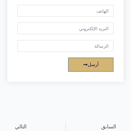
أرسل
السابق
التالي