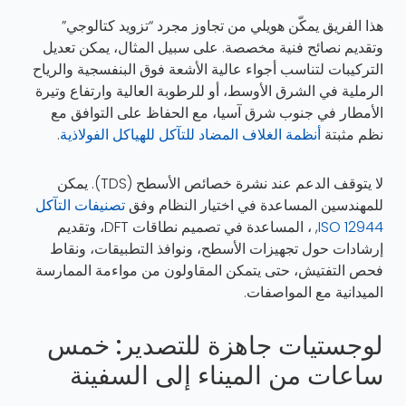
هذا الفريق يمكّن هويلي من تجاوز مجرد “تزويد كتالوجي”
وتقديم نصائح فنية مخصصة. على سبيل المثال، يمكن تعديل
التركيبات لتناسب أجواء عالية الأشعة فوق البنفسجية والرياح
الرملية في الشرق الأوسط، أو للرطوبة العالية وارتفاع وتيرة
الأمطار في جنوب شرق آسيا، مع الحفاظ على التوافق مع
نظم مثبتة
أنظمة الغلاف المضاد للتآكل للهياكل الفولاذية
.
لا يتوقف الدعم عند نشرة خصائص الأسطح (TDS). يمكن
للمهندسين المساعدة في اختيار النظام وفق
تصنيفات التآكل
ISO 12944
, ، المساعدة في تصميم نطاقات DFT، وتقديم
إرشادات حول تجهيزات الأسطح، ونوافذ التطبيقات، ونقاط
فحص التفتيش، حتى يتمكن المقاولون من مواءمة الممارسة
الميدانية مع المواصفات.
لوجستيات جاهزة للتصدير: خمس
ساعات من الميناء إلى السفينة