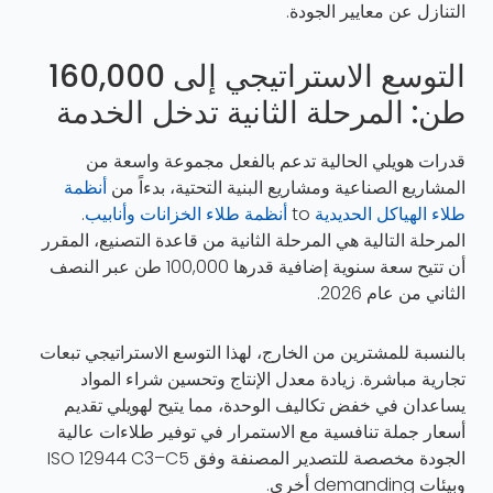
التنازل عن معايير الجودة.
التوسع الاستراتيجي إلى 160,000
طن: المرحلة الثانية تدخل الخدمة
قدرات هويلي الحالية تدعم بالفعل مجموعة واسعة من
المشاريع الصناعية ومشاريع البنية التحتية، بدءاً من
أنظمة
طلاء الهياكل الحديدية
to
أنظمة طلاء الخزانات وأنابيب
.
المرحلة التالية هي المرحلة الثانية من قاعدة التصنيع، المقرر
أن تتيح سعة سنوية إضافية قدرها 100,000 طن عبر النصف
الثاني من عام 2026.
بالنسبة للمشترين من الخارج، لهذا التوسع الاستراتيجي تبعات
تجارية مباشرة. زيادة معدل الإنتاج وتحسين شراء المواد
يساعدان في خفض تكاليف الوحدة، مما يتيح لهويلي تقديم
أسعار جملة تنافسية مع الاستمرار في توفير طلاءات عالية
الجودة مخصصة للتصدير المصنفة وفق ISO 12944 C3–C5
وبيئات demanding أخرى.