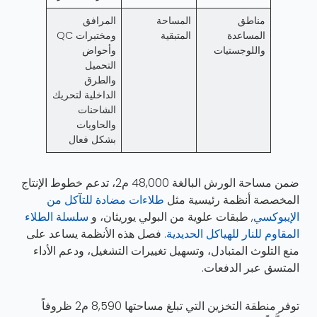
مناطق
المساحة
المرافق
المساعدة
المتبقية
ومختبرات QC
واللوجستيات
وأحواض
التحميل
والطرق
الداخلية لتحريك
الشاحنات
والحاويات
بشكل فعال
ضمن مساحة الورش البالغة 48,000 م2، تدعم خطوط الإنتاج
المخصصة أنظمة رئيسية مثل
طلاءات مضادة للتآكل من
الإيبوكسي
, طبقات علوية من البولي يوريثان، و
سلسلة الطلاء
المقاوم للنار للهياكل الحديدية
. فصل هذه الأنظمة يساعد على
منع التلوث المتبادل، وتسهيل تغييرات التشغيل، ودعم الأداء
المتسق عبر الدفعات.
توفر منطقة التخزين التي تبلغ مساحتها 8,590 م2 ظروفاً