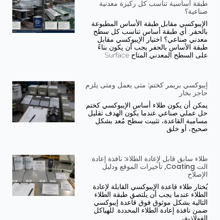
طبقة أساسية تناسب كل ركيزة معدنية
صناعية؟
الإيبوكسي مقابل طبقة الأساس المطبوعة
بالحفر: أي طبقة أساس تناسب كل سطح
معدني صناعي؟ اختيار الإيبوكسي مقابل
طبقة الأساس بالحفر يجب أن يكون بناءً
على السطح المعدني المتاح Surface
إيبوكسي بريمر كختم: متى يعمل ومتى يلزم
حاجز بخار
يمكن أن يكون طلاء أساس الإيبوكسي كختم
حل عملي صناعي عندما يكون الهدف تقليل
مسامية القاعدة، تثبيت سطح مُعد بشكل
صحيح، أو خلق
طلاء سابق قابل لإعادة الطلاء: نافذة إعادة
الت Coating, تأخيرات الموقع ودليل
الإصلاح
يُختار طلاء قاعدة الإيبوكسي القابلة لإعادة
الطلاء عندما يجب أن يلتصق طبقة الطلاء
التالية بشكل موثوق فوق قاعدة إيبوكسي
ضمن نافذة إعادة الطلاء المحددة. للهياكل
الفولاذية،,