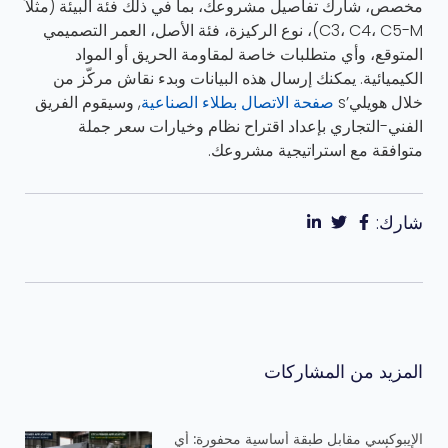
مخصص، شارك تفاصيل مشروعك، بما في ذلك فئة البيئة (مثلاً
C3، C4، C5-M)، نوع الركيزة، فئة الأصل، العمر التصميمي
المتوقع، وأي متطلبات خاصة لمقاومة الحريق أو المواد
الكيميائية. يمكنك إرسال هذه البيانات وبدء نقاش مركّز من
خلال هويلي’s
صفحة الاتصال بطلاء الصناعية
, وسيقوم الفريق
الفني-التجاري بإعداد اقتراح نظام وخيارات سعر جملة
متوافقة مع استراتيجية مشروعك.
شارك:
المزيد من المشاركات
الإيبوكسي مقابل طبقة أساسية محفورة: أي