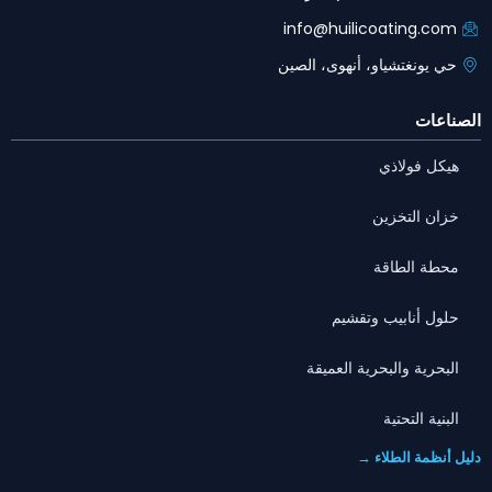
info@huilicoating.com
حي يونغتشياو، أنهوى، الصين
الصناعات
هيكل فولاذي
خزان التخزين
محطة الطاقة
حلول أنابيب وتقشيم
البحرية والبحرية العميقة
البنية التحتية
دليل أنظمة الطلاء →