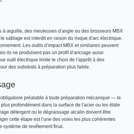
n.
lets à aiguille, des meuleuses d'angle ou des brosseurs MBX
e sablage est interdit en raison du risque d'arc électrique,
ionnement. Les outils d'impact MBX et similaires peuvent
s ils ne produisent pas un profil d'ancrage aussi
outil électrique limite le choix de l'apprêt à des
ur des substrats à préparation plus faible.
sage
bligatoire préalable à toute préparation mécanique — le
e plus profondément dans la surface de l'acier ou les étale
vage détergent ou le dégraissage alcalin doivent être
iger cette étape est l'une des voies les plus cohérentes
le système de revêtement final.