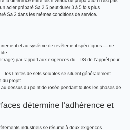
re la différence entre les niveaux de préparation n'est pas
 acier préparé Sa 2,5 peut durer 3 à 5 fois plus
aré Sa 2 dans les mêmes conditions de service.
onnement et au système de revêtement spécifiques — ne
able
d’ancrage) par rapport aux exigences du TDS de l’apprêt pour
— les limites de sels solubles se situent généralement
n du projet
C au-dessus du point de rosée pendant toutes les phases de
rfaces détermine l’adhérence et
evêtements industriels se résume à deux exigences