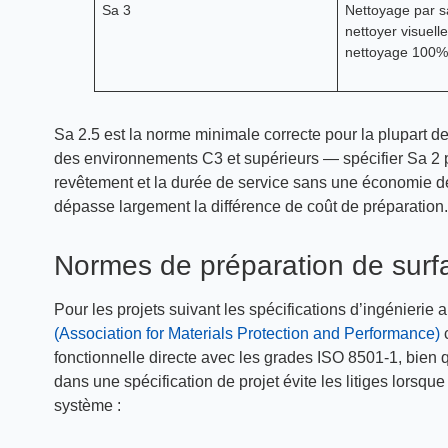
Sa 3
Nettoyage par s
nettoyer visuelle
nettoyage 100%
Sa 2.5 est la norme minimale correcte pour la plupart d
des environnements C3 et supérieurs — spécifier Sa 2 
revêtement et la durée de service sans une économie de
dépasse largement la différence de coût de préparation.
Normes de préparation de sur
Pour les projets suivant les spécifications d’ingénier
(Association for Materials Protection and Performance)
c
fonctionnelle directe avec les grades ISO 8501-1, bien q
dans une spécification de projet évite les litiges lorsqu
système :