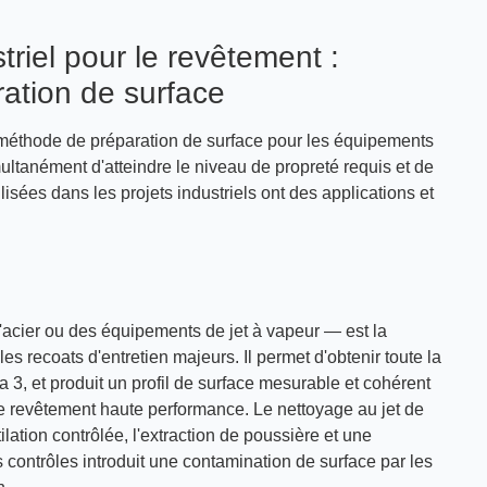
triel pour le revêtement :
ation de surface
le méthode de préparation de surface pour les équipements
ultanément d'atteindre le niveau de propreté requis et de
lisées dans les projets industriels ont des applications et
d'acier ou des équipements de jet à vapeur — est la
es recoats d'entretien majeurs. Il permet d'obtenir toute la
, et produit un profil de surface mesurable et cohérent
 revêtement haute performance. Le nettoyage au jet de
lation contrôlée, l'extraction de poussière et une
 contrôles introduit une contamination de surface par les