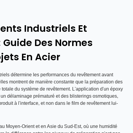
nts Industriels Et
 : Guide Des Normes
jets En Acier
triels détermine les performances du revêtement avant
elles montrent de manière constante que la préparation des
totale du système de revêtement. L'application d'un époxy
 un délaminage prématuré et des blisterings osmotiques,
produit à l'interface, et non dans le film de revêtement lui-
s au Moyen-Orient et en Asie du Sud-Est, où une humidité