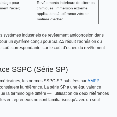
ablage pour
Revêtements intérieurs de citernes
ment l'acier;
chimiques; immersion extrême;
applications à tolérance zéro en
matière d'échec
es systèmes industriels de revêtement anticorrosion dans
pour un système conçu pour Sa 2.5 réduit l’adhésion du
 coût correspondante, car le coût d’échec du revêtement
face SSPC (Série SP)
ie américaines, les normes SSPC-SP publiées par
AMPP
onstituent la référence. La série SP a une équivalence
ue la terminologie diffère — l’utilisation de deux références
e les entrepreneurs ne sont familiarisés qu’avec un seul