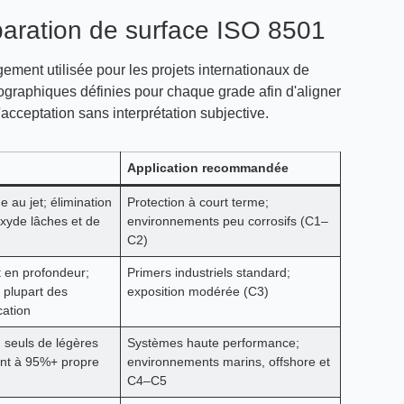
paration de surface ISO 8501
gement utilisée pour les projets internationaux de
tographiques définies pour chaque grade afin d'aligner
acceptation sans interprétation subjective.
Application recommandée
 au jet; élimination
Protection à court terme;
xyde lâches et de
environnements peu corrosifs (C1–
C2)
t en profondeur;
Primers industriels standard;
a plupart des
exposition modérée (C3)
cation
 seuls de légères
Systèmes haute performance;
nt à 95%+ propre
environnements marins, offshore et
C4–C5