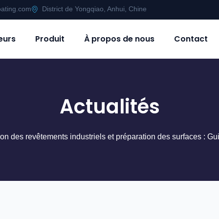
oating.com
District de Yongqiao, Anhui, Chine
eurs
Produit
À propos de nous
Contact
Actualités
ion des revêtements industriels et préparation des surfaces : Gu