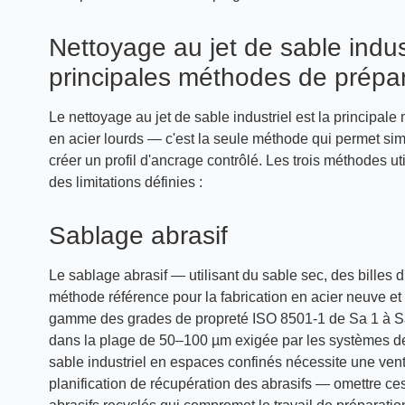
Nettoyage au jet de sable indus
principales méthodes de prépar
Le nettoyage au jet de sable industriel est la principa
en acier lourds — c'est la seule méthode qui permet sim
créer un profil d'ancrage contrôlé. Les trois méthodes uti
des limitations définies :
Sablage abrasif
Le sablage abrasif — utilisant du sable sec, des billes 
méthode référence pour la fabrication en acier neuve et l
gamme des grades de propreté ISO 8501-1 de Sa 1 à Sa 3
dans la plage de 50–100 µm exigée par les systèmes de
sable industriel en espaces confinés nécessite une venti
planification de récupération des abrasifs — omettre ces