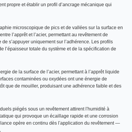
nt propre et établir un profil d’ancrage mécanique qui
phie microscopique de pics et de vallées sur la surface en
entre l’apprêt et l’acier, permettant au revêtement de
 de s’appuyer uniquement sur l’adhérence. Les profils
e l’épaisseur totale du système et de la spécification de
gie de la surface de l’acier, permettant à l’apprêt liquide
 surfaces contaminées ou oxydées ont une énergie de
utôt que de mouiller, produisant une adhérence faible et des
duels piégés sous un revêtement attirent l'humidité à
tatique qui provoque un écaillage rapide et une corrosion
llance opère en continu dès l'application du revêtement —
.