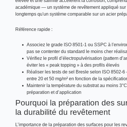
élevée et une salinité accélèrent la corrosion, comprend
académique — un système de revêtement appliqué sur un
longtemps qu'un système comparable sur un acier prép
Référence rapide :
Associez le grade ISO 8501-1 ou SSPC à l'envir
pas se contenter du standard le moins cher réalis
Vérifiez le profil d’électropulvérisation (pattern 
éviter les « peak topping » à des profils élevés
Réaliser les tests de sel Bresle selon ISO 8502-6 
entre 20 et 50 mg/m² en fonction de la spécificatio
Maintenir la température du substrat au moins 3°
préparation et d’application
Pourquoi la préparation des su
la durabilité du revêtement
L’importance de la préparation des surfaces pour les r