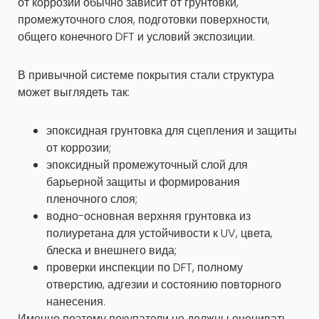
от коррозии обычно зависит от грунтовки,
промежуточного слоя, подготовки поверхности,
общего конечного DFT и условий экспозиции.
В привычной системе покрытия стали структура
может выглядеть так:
эпоксидная грунтовка для сцепления и защиты
от коррозии;
эпоксидный промежуточный слой для
барьерной защиты и формирования
пленочного слоя;
водно-основная верхняя грунтовка из
полиуретана для устойчивости к UV, цвета,
блеска и внешнего вида;
проверки инспекции по DFT, полному
отверстию, адгезии и состоянию повторного
нанесения.
Именно поэтому покупатели не должны оценивать