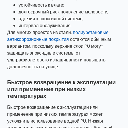
устойчивость к влаге;
долгосрочный риск появление меловости;
адгезия к эпоксидной системе;
интервал обслуживания.
Для многих проектов из стали,
полиуретановые
антикоррозионные покрытия
остаются обычным
вариантом, поскольку верхние слои PU могут
защищать эпоксидные системы от
ультрафиолетового изнашивания и повышать
долговечность на улице.
Быстрое возвращение к эксплуатации
или применение при низких
температурах
Быстрое возвращение к эксплуатации или
применение при низких температурах может
усложнить использование водной PU. Низкая
температура замедляет сушку, тогда как большой