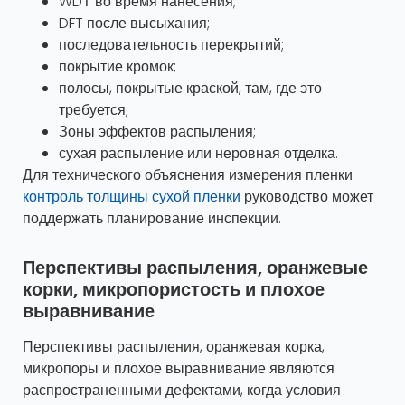
WDТ во время нанесения;
DFT после высыхания;
последовательность перекрытий;
покрытие кромок;
полосы, покрытые краской, там, где это
требуется;
Зоны эффектов распыления;
сухая распыление или неровная отделка.
Для технического объяснения измерения пленки
контроль толщины сухой пленки
руководство может
поддержать планирование инспекции.
Перспективы распыления, оранжевые
корки, микропористость и плохое
выравнивание
Перспективы распыления, оранжевая корка,
микропоры и плохое выравнивание являются
распространенными дефектами, когда условия