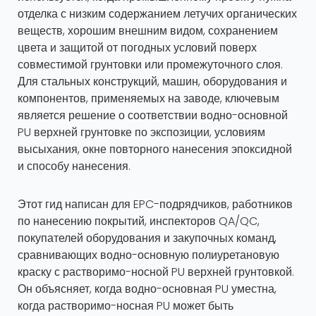
отделка с низким содержанием летучих органических
веществ, хорошим внешним видом, сохранением
цвета и защитой от погодных условий поверх
совместимой грунтовки или промежуточного слоя.
Для стальных конструкций, машин, оборудования и
компонентов, применяемых на заводе, ключевым
является решение о соответствии водно-основной
PU верхней грунтовке по экспозиции, условиям
высыхания, окне повторного нанесения эпоксидной
и способу нанесения.
Этот гид написан для EPC-подрядчиков, работников
по нанесению покрытий, инспекторов QA/QC,
покупателей оборудования и закупочных команд,
сравнивающих водно-основную полиуретановую
краску с растворимо-носной PU верхней грунтовкой.
Он объясняет, когда водно-основная PU уместна,
когда растворимо-носная PU может быть