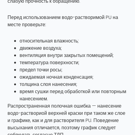
слабую прочность к обращению.
Перед использованием водо-растворимой PU на
месте проверьте:
относительная влажность;
движение воздуха;
вентиляция внутри закрытых помещений;
температура поверхности;
предел точки росы;
ожидаемая ночная конденсация;
толщина слоя нанесения;
время сушки перед обработкой или повторным
нанесением.
Распространенная полочная ошибка — нанесение
водо-раствориой верхней краски при таком же слое
и графике, как и для растворителя PU. Поведение
высыхания отличается, поэтому график следует
соблюдать согласно ТДП.