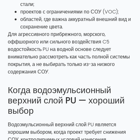
стали;
проектов с ограничениями по СОУ (VOC);
областей, где важна аккуратный внешний вид и
сохранение цвета.
Для агрессивного прибрежного, морского,
оффшорного или сильного воздействия C5
водостойкость PU на водной основе следует
внимательно рассмотреть как часть полной системы
покрытия, а не выбирать только из-за низкого
содержания СОУ.
Когда водоэмульсионный
верхний слой PU — хороший
выбор
Водоэмульсионный верхний слой PU является
хорошим выбором, когда проект требует снижения
СОУ, контролируемых условий нанесения,