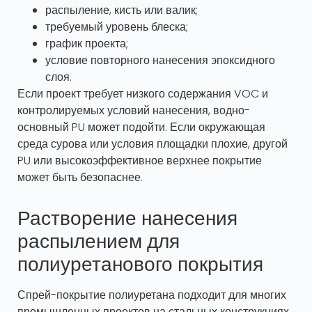
распыление, кисть или валик;
требуемый уровень блеска;
график проекта;
условие повторного нанесения эпоксидного
слоя.
Если проект требует низкого содержания VOC и
контролируемых условий нанесения, водно-
основный PU может подойти. Если окружающая
среда сурова или условия площадки плохие, другой
PU или высокоэффективное верхнее покрытие
может быть безопаснее.
Растворение нанесения
распылением для
полиуретанового покрытия
Спрей-покрытие полиуретана подходит для многих
промышленных проектов на стальных конструкциях