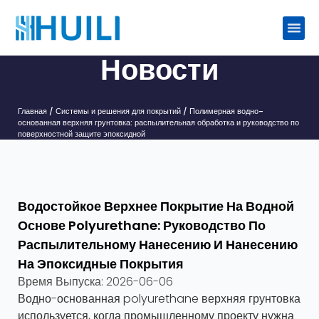
Новости
Главная
/
Системы и решения для покрытий
/ Полимерная водно-
основанная верхняя грунтовка: распылительная обработка и руководство по
поверхностной защите эпоксидной
Водостойкое Верхнее Покрытие На Водной
Основе Polyurethane: Руководство По
Распылительному Нанесению И Нанесению
На Эпоксидные Покрытия
Время Выпуска:
2026-06-06
Водно-основанная polyurethane верхняя грунтовка
используется, когда промышленному проекту нужна