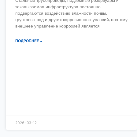
Стальные трубопроводы, подземные резервуары и
закапываемая инфраструктура постоянно
подвергаются воздействию влажности почвы,
грунтовых вод и других коррозионных условий, поэтому
внешнее управление коррозией является
ПОДРОБНЕЕ »
2026-03-12