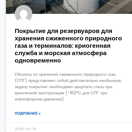
Покрытие для резервуаров для
хранения сжиженного природного
газа и терминалов: криогенная
служба и морская атмосфера
одновременно
Объекты по хранению сжиженного природного газа
(СПГ) представляют собой действительно необычную
задачу покрытия: необходимо защитить сталь при
криогенной эксплуатации (−162°C для СПГ при
атмосферном давлении)
ПОДРОБНЕЕ »
2026-04-19