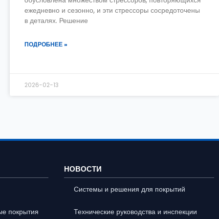
обусловлена множеством стрессоров, повторяющихся
ежедневно и сезонно, и эти стрессоры сосредоточены
в деталях. Решение
ПОДРОБНЕЕ »
2026-02-13
НОВОСТИ
Системы и решения для покрытий
ые покрытия
Технические руководства и инспекции