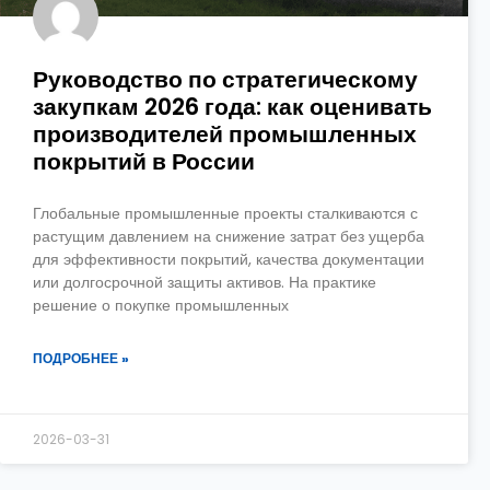
Руководство по стратегическому
закупкам 2026 года: как оценивать
производителей промышленных
покрытий в России
Глобальные промышленные проекты сталкиваются с
растущим давлением на снижение затрат без ущерба
для эффективности покрытий, качества документации
или долгосрочной защиты активов. На практике
решение о покупке промышленных
ПОДРОБНЕЕ »
2026-03-31