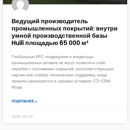
Ведущий производитель
промышленных покрытий: внутри
умной производственной базы
Huili площадью 65 000 м²
Глобальные EPC-подрядчики и владельцы
промышленных активов не могут позволить себе
перебои с поставками покрытий, несоответствующие
партии или слабую техническую поддержку, когда
проекты реализуются в суровых условиях C3–C5M.
Когда
ПОДРОБНЕЕ »
2026-03-23