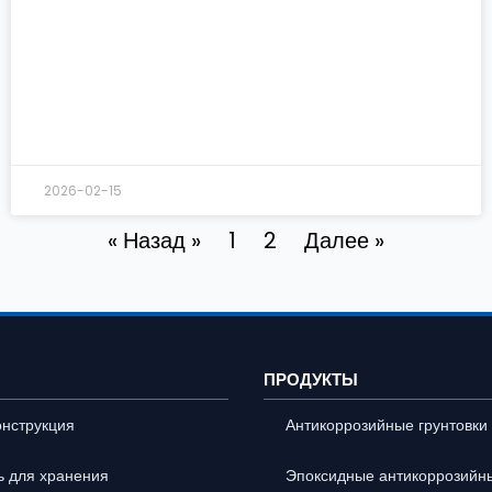
2026-02-15
« Назад »
1
2
Далее »
ПРОДУКТЫ
онструкция
Антикоррозийные грунтовки
ь для хранения
Эпоксидные антикоррозийн