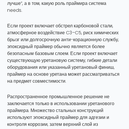
лучше”, а в том, какую роль праймира система
needs.
Если проект включает обстрел карбоновой стали,
атмосферное воздействие C3–C5, риск химических
брызг или долгосрочную анти-корационную службу,
эпоксидный праймер обычно является более
безопасным базовым слоем. Если проект включает
существующую уретановую систему, гибкие детали
оборудования или указанный уретановый финиш,
праймер на основе уретана может рассматриваться
на предмет совместимости.
Распространенное промышленное решение не
заключается только в использовании уретанового
праймера. Множество стальных конструкций
используют эпоксидный праймер для адгезии и
контроля коррозии, затем верхний слой из