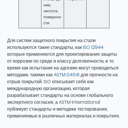
ние,
чистота
поверхно
сти
Для систем защитного покрытия на стали
используются такие стандарты, как
ISO 12944
которые применяются для проектирования защиты
от коррозии по среде и классу долговечности, в то
время как испытания на адгезию могут проводиться
методами, такими как
ASTM D4541
для прочности на
отрыв покрытий. ISO описывает себя как
международную организацию, которая
разрабатывает стандарты на основе глобального
экспертного согласия, а ASTM International
публикует стандарты и методики тестирования,
применяемые в различных материалах и покрытиях.