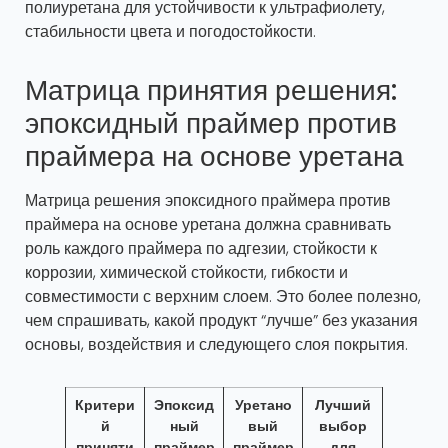
полиуретана для устойчивости к ультрафиолету,
стабильности цвета и погодостойкости.
Матрица принятия решения:
эпоксидный праймер против
праймера на основе уретана
Матрица решения эпоксидного праймера против
праймера на основе уретана должна сравнивать
роль каждого праймера по адгезии, стойкости к
коррозии, химической стойкости, гибкости и
совместимости с верхним слоем. Это более полезно,
чем спрашивать, какой продукт “лучше” без указания
основы, воздействия и следующего слоя покрытия.
Критери
Эпоксид
Уретано
Лучший
й
ный
вый
выбор
приняти
праймер
праймер
для