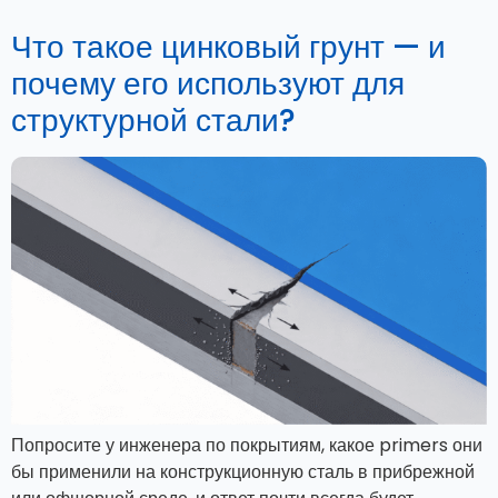
Что такое цинковый грунт — и
почему его используют для
структурной стали?
Попросите у инженера по покрытиям, какое primers они
бы применили на конструкционную сталь в прибрежной