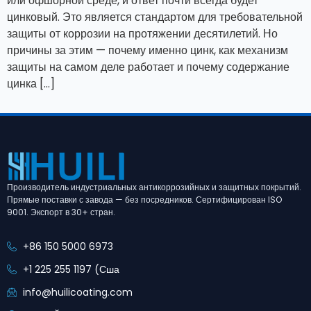
или офшорной среде, и ответ почти всегда будет
цинковый. Это является стандартом для требовательной
защиты от коррозии на протяжении десятилетий. Но
причины за этим — почему именно цинк, как механизм
защиты на самом деле работает и почему содержание
цинка […]
Производитель индустриальных антикоррозийных и защитных покрытий.
Прямые поставки с завода — без посредников. Сертифицирован ISO
9001. Экспорт в 30+ стран.
+86 150 5000 6973
+1 225 255 1197 (Сша
info@huilicoating.com