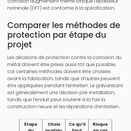
corrosion augmentent même lorsque l’épaisseur
nominale (DFT) est conforme à la spécification.
Comparer les méthodes de
protection par étape du
projet
Les décisions de protection contre la corrosion du
métal doivent être prises aussi tôt que possible,
car certaines méthodes doivent être choisies
avant la fabrication, tandis que d’autres peuvent
être appliquées pendant l’entretien. Le galvanisant
est généralement une décision pré-installation,
tandis que l’enduit peut soutenir à la fois la
construction neuve et les réparations d’entretien.
Étape
Choix
Ce qu’il
Risque
du
pratiqu
faut
en cas