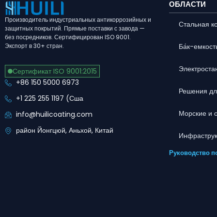
ОБЛАСТИ
Производитель индустриальных антикоррозийных и
Стальная к
защитных покрытий. Прямые поставки с завода —
без посредников. Сертифицирован ISO 9001.
Ба́к-емкост
Экспорт в 30+ стран.
Электроста
Сертификат ISO 9001:2015
+86 150 5000 6973
Решения дл
+1 225 255 1197 (Сша
Морские и
info@huilicoating.com
район Йонгцюй, Аньхой, Китай
Инфраструк
Руководство п