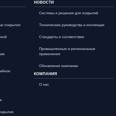
НОВОСТИ
Системы и решения для покрытий
ые покрытия
Технические руководства и инспекции
рной
Стандарты и соответствие
Промышленные и региональные
кие
применения
Обновления компании
зийное
КОМПАНИЯ
О нас
я
окрытия
Portuguese