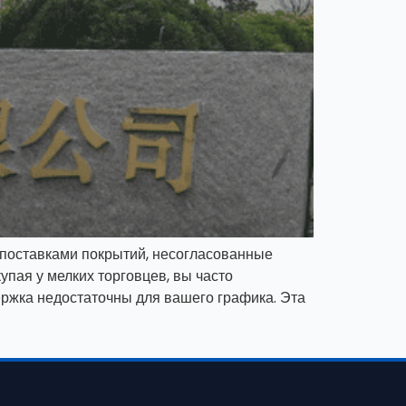
 поставками покрытий, несогласованные
пая у мелких торговцев, вы часто
ержка недостаточны для вашего графика. Эта